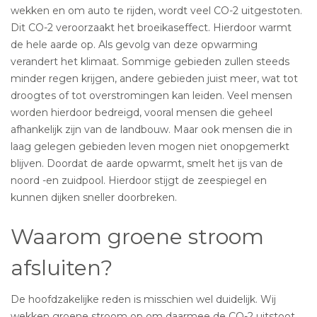
wekken en om auto te rijden, wordt veel CO-2 uitgestoten.
Dit CO-2 veroorzaakt het broeikaseffect. Hierdoor warmt
de hele aarde op. Als gevolg van deze opwarming
verandert het klimaat. Sommige gebieden zullen steeds
minder regen krijgen, andere gebieden juist meer, wat tot
droogtes of tot overstromingen kan leiden. Veel mensen
worden hierdoor bedreigd, vooral mensen die geheel
afhankelijk zijn van de landbouw. Maar ook mensen die in
laag gelegen gebieden leven mogen niet onopgemerkt
blijven. Doordat de aarde opwarmt, smelt het ijs van de
noord -en zuidpool. Hierdoor stijgt de zeespiegel en
kunnen dijken sneller doorbreken.
Waarom groene stroom
afsluiten?
De hoofdzakelijke reden is misschien wel duidelijk. Wij
wekken groene stroom op om daarmee de CO-2 uitstoot