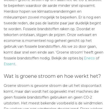
te beperken waardoor de aarde minder snel opwarmt.
Hierdoor hopen we klimaatsveranderingen en
milieurampen zoveel mogelijk te beperken. Er is nog een
tweede reden, die pas de laatste paar jaar duidelijk begint
te worden. Fossiele brandstoffen raken op. Doordat er
tekorten ontstaan, stijgen de prijzen. Onze welvaart en
economie is momenteel nog geheel gericht op het
gebruik van fossiele brandstoffen. Als we zo door gaan,
komt daar snel een einde aan. ‘Groene stroom’ heeft geen
fossiele brandstoffen nodig. Bekijk de opties bij
Eneco
of
Essent
.
Wat is groene stroom en hoe werkt het?
Groene stroom is gewone stroom die uit het stopcontact
komt, maar dan wordt het opgewekt met machines die
geen fossiele brandstoffen gebruiken en geen CO-2
uitstoten. Het meest bekende voorbeeld is de windmolen.
De wieken van een windmolen draaien rond. Deze wieken