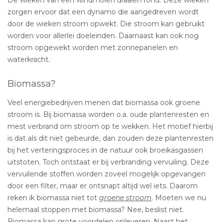
zorgen ervoor dat een dynamo die aangedreven wordt
door de wieken stroom opwekt. Die stroom kan gebruikt
worden voor allerlei doeleinden. Daarnaast kan ook nog
stroom opgewekt worden met zonnepanelen en
waterkracht.
Biomassa?
Veel energiebedrijven menen dat biomassa ook groene
stroom is. Bij biomassa worden o.a. oude plantenresten en
mest verbrand om stroom op te wekken. Het motief hierbij
is dat als dit niet gebeurde, dan zouden deze plantenresten
bij het verteringsproces in de natuur ook broeikasgassen
uitstoten. Toch ontstaat er bij verbranding vervuiling. Deze
vervuilende stoffen worden zoveel mogelijk opgevangen
door een filter, maar er ontsnapt altijd wel iets. Daarom
reken ik biomassa niet tot
groene stroom
. Moeten we nu
helemaal stoppen met biomassa? Nee, beslist niet.
Biomassa kan grote voordelen opleveren. Naast het