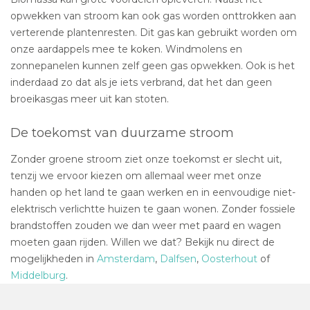
opwekken van stroom kan ook gas worden onttrokken aan
verterende plantenresten. Dit gas kan gebruikt worden om
onze aardappels mee te koken. Windmolens en
zonnepanelen kunnen zelf geen gas opwekken. Ook is het
inderdaad zo dat als je iets verbrand, dat het dan geen
broeikasgas meer uit kan stoten.
De toekomst van duurzame stroom
Zonder groene stroom ziet onze toekomst er slecht uit,
tenzij we ervoor kiezen om allemaal weer met onze
handen op het land te gaan werken en in eenvoudige niet-
elektrisch verlichtte huizen te gaan wonen. Zonder fossiele
brandstoffen zouden we dan weer met paard en wagen
moeten gaan rijden. Willen we dat? Bekijk nu direct de
mogelijkheden in
Amsterdam
,
Dalfsen
,
Oosterhout
of
Middelburg
.