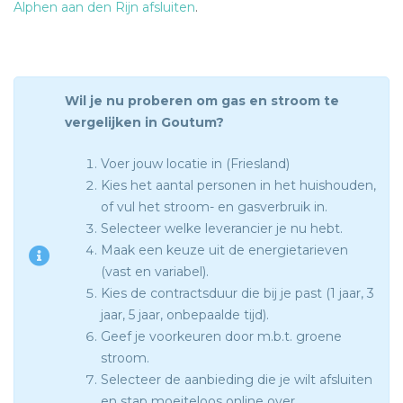
Alphen aan den Rijn afsluiten
.
Wil je nu proberen om gas en stroom te
vergelijken in Goutum?
Voer jouw locatie in (Friesland)
Kies het aantal personen in het huishouden,
of vul het stroom- en gasverbruik in.
Selecteer welke leverancier je nu hebt.
Maak een keuze uit de energietarieven
(vast en variabel).
Kies de contractsduur die bij je past (1 jaar, 3
jaar, 5 jaar, onbepaalde tijd).
Geef je voorkeuren door m.b.t. groene
stroom.
Selecteer de aanbieding die je wilt afsluiten
en stap moeiteloos online over.