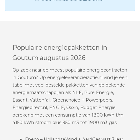
Populaire energiepakketten in
Goutum augustus 2026
Op zoek naar de meest populaire energiecontracten
in Goutum? Op energieleverancieractie.nl vind je een
tabel met veel bestelde pakketten van de bekende
energiemaatschappijen als NLE, Pure Energie,
Essent, Vattenfall, Greenchoice + Powerpeers,
Energiedirect.nl, ENGIE, Oxxio, Budget Energie
berekend met een consumptie van 1800 kWh t/m
4150 kWh stroom plus 950 m3 tot 1900 m3 gas.
Eneco – HollandseWind + AardGas vast 3 jaar