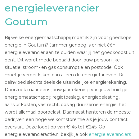
energieleverancier
Goutum
Bij welke energiemaatschappij moet ik zijn voor goedkope
energie in Goutum? Jammer genoeg is er niet één
energieleverancier aan te duiden waar jij het goedkoopst uit
bent. Dit wordt mede bepaald door jouw persoonlijke
situatie: stroom- en gas consumptie en postcode. Ook
moet je verder kijken dan alleen de energietarieven. Dit
beïnvloed slechts deels de uiteindelijke energierekening.
Doorzoek maar eens jouw jaarrekening van jouw huidige
energiemaatschappij: regiotoeslag, energiebelasting,
aansluitkosten, vastrecht, opslag duurzame energie: het
wordt allemaal doorbelast. Daarnaast hanteren de meeste
bedrijven een hoge welkomstpremie als je jouw contract
oversluit. Deze loopt op van €145 tot €245. Op
energieleverancieractie.nl bekijk je ook
energieleveranciers