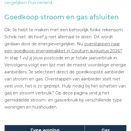
vergelijken Purmerland
.
Goedkoop stroom en gas afsluiten
Ok: Je hebt te maken met een behoorlijk flinke rekensom.
Schrik niet: dit hoef jij niet allemaal te doen. Dit wordt
gedaan door de energievergelijker. Nu
overstappen naar
een goedkoop energiepakket in Goutum augustus 2026?
In stap 1 vul jij jouw postcode en je totale jaarverbruik in.
Vervolgens volgt een lijst met de meest voordelige energie
aanbieders. Je selecteert direct de goedkoopste aanbieder
van stroom en gas. Overstappen van aanbieder stelt niet
veel voor, het is zo gepiept. Hulp nodig bij het schatten van
gas en stroom verbruik? Op deze pagina vind jij het
gemiddelde stroom- en gasverbruik bij verschillende type
woningen en huishouden.
Type woning
Gas