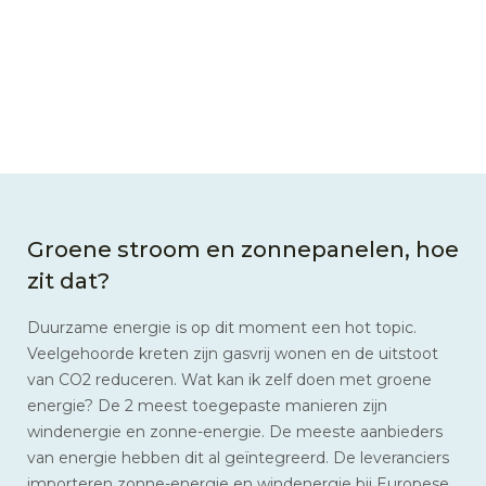
Groene stroom en zonnepanelen, hoe
zit dat?
Duurzame energie is op dit moment een hot topic.
Veelgehoorde kreten zijn gasvrij wonen en de uitstoot
van CO2 reduceren. Wat kan ik zelf doen met groene
energie? De 2 meest toegepaste manieren zijn
windenergie en zonne-energie. De meeste aanbieders
van energie hebben dit al geïntegreerd. De leveranciers
importeren zonne-energie en windenergie bij Europese