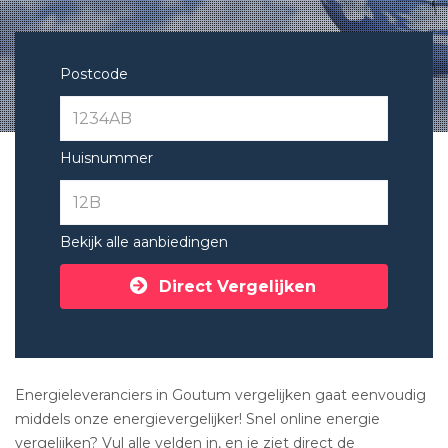
Postcode
Huisnummer
Bekijk alle aanbiedingen
Direct Vergelijken
Energieleveranciers in Goutum vergelijken gaat eenvoudig
middels onze energievergelijker! Snel online energie
vergelijken? Vul alle velden in, en je ziet direct de