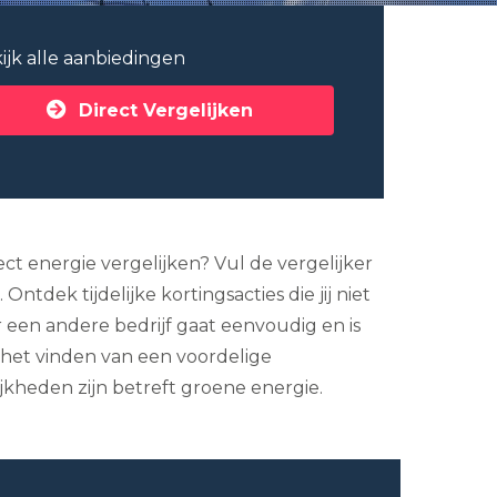
ijk alle aanbiedingen
Direct Vergelijken
ct energie vergelijken? Vul de vergelijker
tdek tijdelijke kortingsacties die jij niet
 een andere bedrijf gaat eenvoudig en is
 het vinden van een voordelige
ijkheden zijn betreft groene energie.