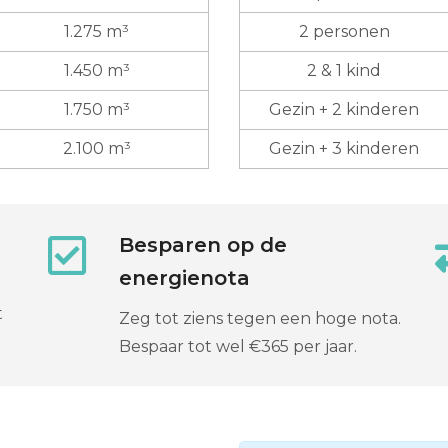
1.275 m³
2 personen
1.450 m³
2 & 1 kind
1.750 m³
Gezin + 2 kinderen
2.100 m³
Gezin + 3 kinderen
Besparen op de
energienota
t
Zeg tot ziens tegen een hoge nota.
Bespaar tot wel €365 per jaar.