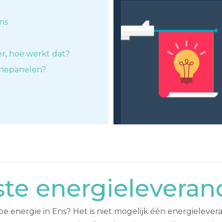
ns
er, hoe werkt dat?
nnepanelen?
e energieleveranc
energie in Ens? Het is niet mogelijk één energielevera