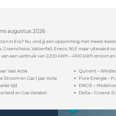
Ens augustus 2026
acten in Ens? Nu vind jij een opsomming met meest bes
, Greenchoice, Vattenfall, Eneco, NLE maar uiteraard oo
e van een verbruik van 2200 kWh – 4100 kWh stroom en 
aar Vast Actie
Qurrent – Windst
 Stroom en Gas 1 jaar Actie
Pure Energie – Pu
lde tijd
ENGIE – Modelcon
erland en Gas Variabel
Delta – Groene St