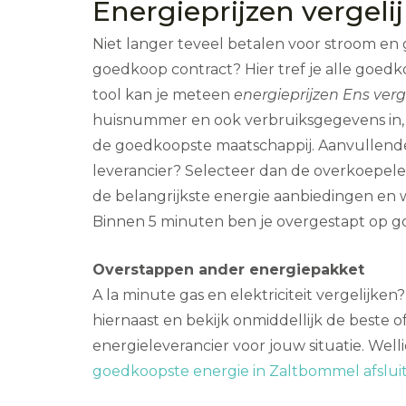
Energieprijzen vergeli
Niet langer teveel betalen voor stroom en
goedkoop contract? Hier tref je alle goedk
tool kan je meteen
energieprijzen Ens verg
huisnummer en ook verbruiksgegevens in, 
de goedkoopste maatschappij. Aanvullende
leverancier? Selecteer dan de overkoepel
de belangrijkste energie aanbiedingen en
Binnen 5 minuten ben je overgestapt op go
Overstappen ander energiepakket
A la minute gas en elektriciteit vergelijke
hiernaast en bekijk onmiddellijk de beste
energieleverancier voor jouw situatie. Welli
goedkoopste energie in Zaltbommel afslui