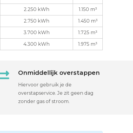
2.250 kWh
1.150 m³
2.750 kWh
1.450 m³
3.700 kWh
1.725 m³
4.300 kWh
1.975 m³
Onmiddellijk overstappen
Hiervoor gebruik je de
overstapservice. Je zit geen dag
zonder gas of stroom.