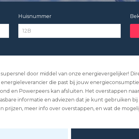
Huisnummer
Bek
 supersnel door middel van onze energievergelijker! Dire
nergieleverancier die past bij jouw energieconsumptie. On
nbond en Powerpeers kan afsluiten. Het overstappen naar
asbare informatie en adviezen dat je kunt gebruiken bij
an prijzen, meer info over overstappen, en wat de mogel