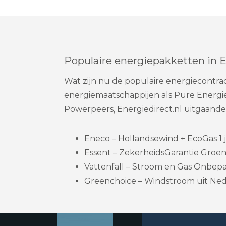
Populaire energiepakketten in 
Wat zijn nu de populaire energiecontr
energiemaatschappijen als Pure Energie
Powerpeers, Energiedirect.nl uitgaand
Eneco – Hollandsewind + EcoGas 1 j
Essent – ZekerheidsGarantie Groene
Vattenfall – Stroom en Gas Onbepaa
Greenchoice – Windstroom uit Ned