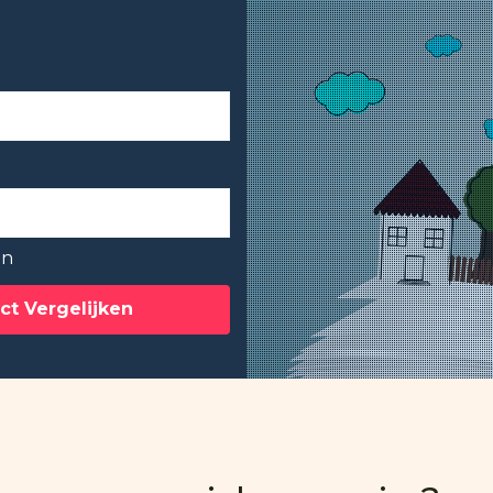
en
ct Vergelijken