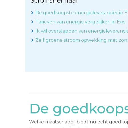
Scroll snel naar
De goedkoopste energieleverancier in E
Tarieven van energie vergelijken in Ens
Ik wil overstappen van energieleveranci
Zelf groene stroom opwekking met zo
De goedkoopst
Welke maatschappij biedt nu echt goedkope 