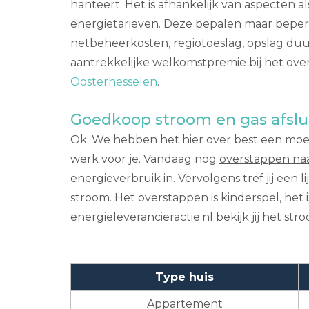
hanteert. Het is afhankelijk van aspecten a
energietarieven. Deze bepalen maar beperkt
netbeheerkosten, regiotoeslag, opslag duur
aantrekkelijke welkomstpremie bij het ove
Oosterhesselen
.
Goedkoop stroom en gas afslu
Ok: We hebben het hier over best een moeili
werk voor je. Vandaag nog
overstappen na
energieverbruik in. Vervolgens tref jij een
stroom. Het overstappen is kinderspel, het 
energieleverancieractie.nl bekijk jij het s
Type huis
Appartement