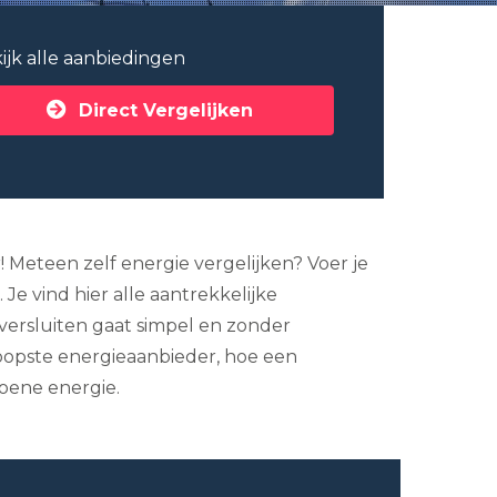
ijk alle aanbiedingen
Direct Vergelijken
 Meteen zelf energie vergelijken? Voer je
Je vind hier alle aantrekkelijke
oversluiten gaat simpel en zonder
koopste energieaanbieder, hoe een
roene energie.