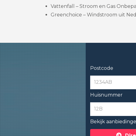
Vattenfall – Stroom en Gas Onbepaa
Greenchoice – Windstroom uit Nede
Postcode
Huisnummer
Bekijk aanbieding
Dire