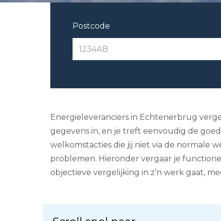
Postcode
Energieleveranciers in Echtenerbrug vergel
gegevens in, en je treft eenvoudig de goedk
welkomstacties die jij niet via de normale
problemen. Hieronder vergaar je functione
objectieve vergelijking in z’n werk gaat, m