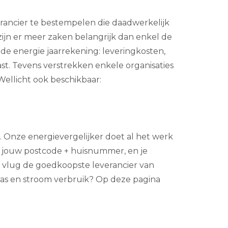
rancier te bestempelen die daadwerkelijk
zijn er meer zaken belangrijk dan enkel de
 de energie jaarrekening: leveringkosten,
st. Tevens verstrekken enkele organisaties
 Wellicht ook beschikbaar:
. Onze energievergelijker doet al het werk
 jouw postcode + huisnummer, en je
zo vlug de goedkoopste leverancier van
 gas en stroom verbruik? Op deze pagina