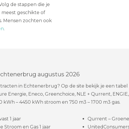
Volg de stappen die je
e meest geschikte of
is. Mensen zochten ook
en
.
Echtenerbrug augustus 2026
tracten in Echtenerbrug? Op de site bekijk je een tab
Pure Energie, Eneco, Greenchoice, NLE + Qurrent, ENGIE
 kWh – 4450 kWh stroom en 750 m3 – 1700 m3 gas.
st 1 jaar
Qurrent – Groene 
e Stroom en Gas 1 jaar
UnitedConsumers 