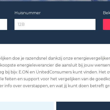
Huisnummer
Bek
ijken doe je razendsnel dankzij onze energievergelijker!
oopste energieleverancier die aansluit bij jouw wensen. 
 weg bij bijv. E.ON en UnitedConsumers kunt vinden. Het 
le feiten en support voor het vergelijken van de goed
eer info over overstappen, en wat jij kunt doen betreft g