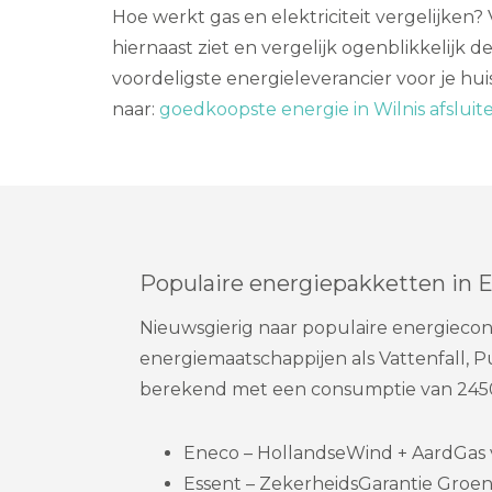
Hoe werkt gas en elektriciteit vergelijken? 
hiernaast ziet en vergelijk ogenblikkelijk d
voordeligste energieleverancier voor je hu
naar:
goedkoopste energie in Wilnis afsluit
Populaire energiepakketten in 
Nieuwsgierig naar populaire energiecon
energiemaatschappijen als Vattenfall, 
berekend met een consumptie van 2450
Eneco – HollandseWind + AardGas va
Essent – ZekerheidsGarantie Groen