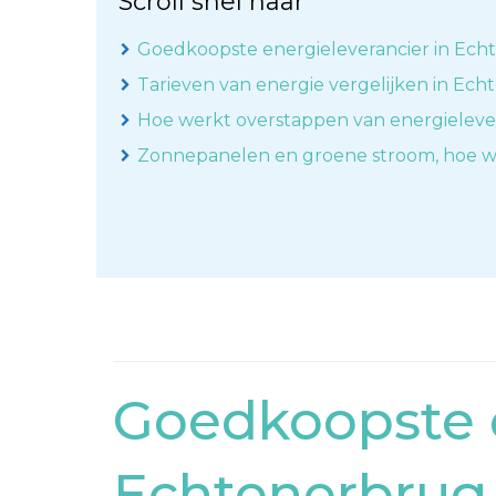
Scroll snel naar
Goedkoopste energieleverancier in Ec
Tarieven van energie vergelijken in Ec
Hoe werkt overstappen van energieleve
Zonnepanelen en groene stroom, hoe w
Goedkoopste e
Echtenerbrug