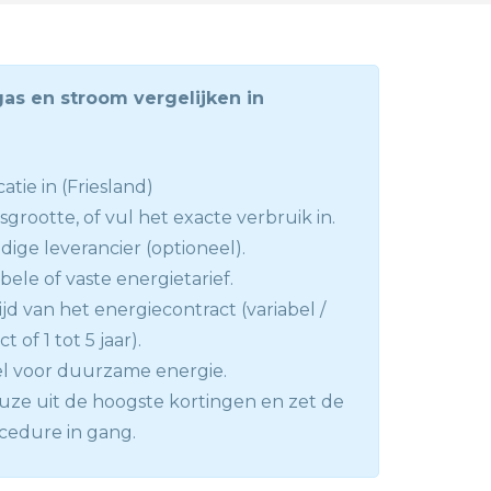
gas en stroom vergelijken in
atie in (Friesland)
sgrootte, of vul het exacte verbruik in.
dige leverancier (optioneel).
abele of vaste energietarief.
ijd van het energiecontract (variabel /
 of 1 tot 5 jaar).
el voor duurzame energie.
ze uit de hoogste kortingen en zet de
ocedure in gang.