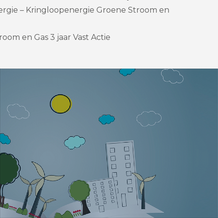
rgie – Kringloopenergie Groene Stroom en
room en Gas 3 jaar Vast Actie