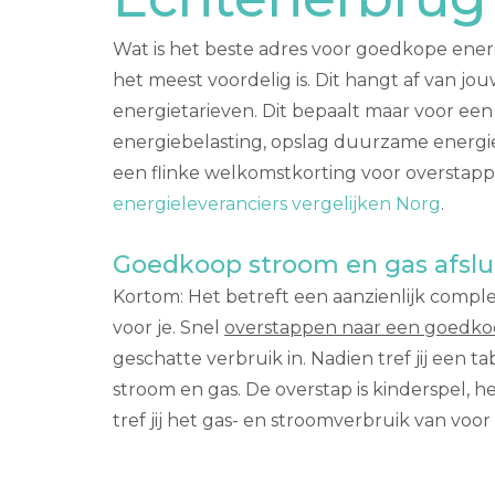
Wat is het beste adres voor goedkope ener
het meest voordelig is. Dit hangt af van j
energietarieven. Dit bepaalt maar voor een
energiebelasting, opslag duurzame energie,
een flinke welkomstkorting voor overstapper
energieleveranciers vergelijken Norg
.
Goedkoop stroom en gas afslu
Kortom: Het betreft een aanzienlijk comple
voor je. Snel
overstappen naar een goedko
geschatte verbruik in. Nadien tref jij een
stroom en gas. De overstap is kinderspel, 
tref jij het gas- en stroomverbruik van voor 