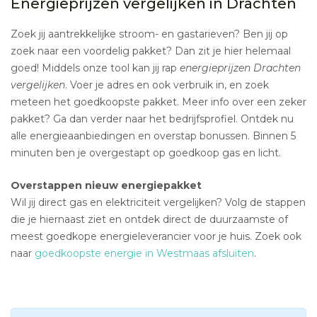
Energieprijzen vergelijken in Drachten
Zoek jij aantrekkelijke stroom- en gastarieven? Ben jij op
zoek naar een voordelig pakket? Dan zit je hier helemaal
goed! Middels onze tool kan jij rap
energieprijzen Drachten
vergelijken
. Voer je adres en ook verbruik in, en zoek
meteen het goedkoopste pakket. Meer info over een zeker
pakket? Ga dan verder naar het bedrijfsprofiel. Ontdek nu
alle energieaanbiedingen en overstap bonussen. Binnen 5
minuten ben je overgestapt op goedkoop gas en licht.
Overstappen nieuw energiepakket
Wil jij direct gas en elektriciteit vergelijken? Volg de stappen
die je hiernaast ziet en ontdek direct de duurzaamste of
meest goedkope energieleverancier voor je huis. Zoek ook
naar
goedkoopste energie in Westmaas afsluiten
.