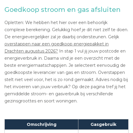
Goedkoop stroom en gas afsluiten
Opletten: We hebben het hier over een behoorlijk
complexe berekening. Gelukkig hoef je dit niet zelf te doen.
De energievergelijker zal je daarbij ondersteunen. Gelijk
overstappen naar een goedkoop energiepakket in
Drachten augustus 2026?
In stap 1 vul jij jouw postcode en
energieverbruik in. Daarna vind je een overzicht met de
beste energiemaatschappijen. Je selecteert eenvoudig de
goedkoopste leverancier van gas en stroom. Overstappen
stelt niet veel voor, het is zo rond gemaakt. Advies nodig bij
het invoeren van jouw verbruik? Op deze pagina tref jij het
gemiddelde stroom- en gasverbruik bij verschillende
gezinsgroottes en soort woningen.
Omschrijving
Gasgebruik