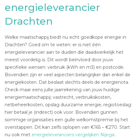
energieleverancier
Drachten
Welke maatschappij biedt nu echt goedkope energie in
Drachten? Goed om te weten: er is niet één
energieleverancier aan te duiden die daadwerkelijk het
meest voordelig is. Dit wordt beïnvloed door jouw
specifieke wensen: verbruik (kWh en m3) en postcode.
Bovendien zijn er veel aspecten belangrijker dan enkel de
energiekosten. Dat beslaat slechts deels de energienota.
Check maar eens jullie jaarrekening van jouw huidige
energiemaatschappij: vastrecht, verbruikskosten,
netbeheerkosten, opslag duurzame energie, regiotoeslag:
hier betaal je (indirect) ook voor. Bovendien gunnen
sommige organisaties een gulle welkomstpremie bij het
overstappen. Dit kan zelfs oplopen van €165 – €270. Start
nu ook met
energieleveranciers vergelijken Nijega
.