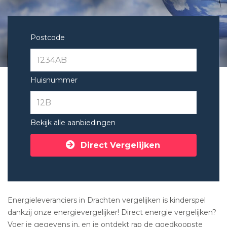
Postcode
Huisnummer
Bekijk alle aanbiedingen
Direct Vergelijken
Energieleveranciers in Drachten vergelijken is kinderspel
dankzij onze energievergelijker! Direct energie vergelijken?
Voer je gegevens in, en je ontdekt rap de goedkoopste