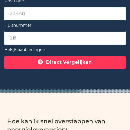
Postcode
Huisnummer
Bekijk aanbiedingen
Direct Vergelijken
Hoe kan ik snel overstappen van
energieleverancier?