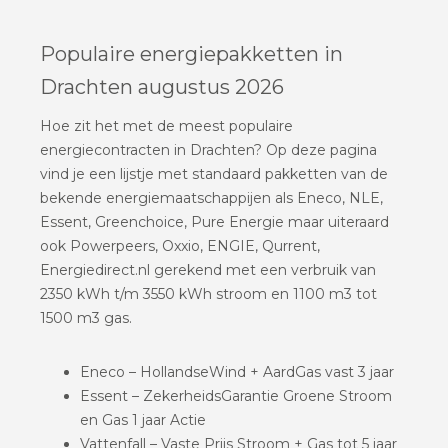
Populaire energiepakketten in
Drachten augustus 2026
Hoe zit het met de meest populaire
energiecontracten in Drachten? Op deze pagina
vind je een lijstje met standaard pakketten van de
bekende energiemaatschappijen als Eneco, NLE,
Essent, Greenchoice, Pure Energie maar uiteraard
ook Powerpeers, Oxxio, ENGIE, Qurrent,
Energiedirect.nl gerekend met een verbruik van
2350 kWh t/m 3550 kWh stroom en 1100 m3 tot
1500 m3 gas.
Eneco – HollandseWind + AardGas vast 3 jaar
Essent – ZekerheidsGarantie Groene Stroom
en Gas 1 jaar Actie
Vattenfall – Vaste Prijs Stroom + Gas tot 5 jaar