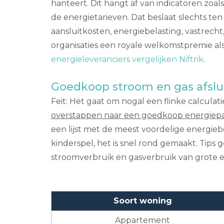
hanteert. Dit hangt af van indicatoren zoal
de energietarieven. Dat beslaat slechts ten 
aansluitkosten, energiebelasting, vastrecht
organisaties een royale welkomstpremie als 
energieleveranciers vergelijken Niftrik
.
Goedkoop stroom en gas afslu
Feit: Het gaat om nogal een flinke calculati
overstappen naar een goedkoop energiepa
een lijst met de meest voordelige energieb
kinderspel, het is snel rond gemaakt. Tips 
stroomverbruik en gasverbruik van grote 
Soort woning
Appartement