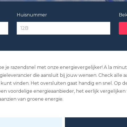
Huisnummer
Bek
e je razendsnel met onze energievergelijker! A la minute
eleverancier die aansluit bij jouw wensen. Check alle 
 kunt vinden. Het oversluiten gaat handig en snel. Op d
een voordelige energieaanbieder, het eerlijk vergelijken
aanzien van groene energie.