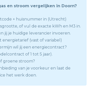
gas en stroom vergelijken in Doorn?
tcode + huisnummer in (Utrecht)
nsgrootte, of vul de exacte kWh en M3 in.
 jij je huidige leverancier invoeren.
 energietarief (vast of variabel)
rmijn wil jij een energiecontract?
delcontract of 1 tot 5 jaar).
 of groene stroom?
anbieding van je voorkeur en laat de
ice het werk doen.