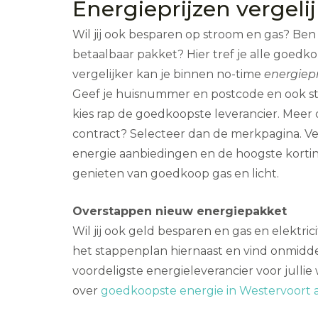
Energieprijzen vergeli
Wil jij ook besparen op stroom en gas? Ben 
betaalbaar pakket? Hier tref je alle goedk
vergelijker kan je binnen no-time
energiepr
Geef je huisnummer en postcode en ook st
kies rap de goedkoopste leverancier. Meer 
contract? Selecteer dan de merkpagina. Ve
energie aanbiedingen en de hoogste korti
genieten van goedkoop gas en licht.
Overstappen nieuw energiepakket
Wil jij ook geld besparen en gas en elektric
het stappenplan hiernaast en vind onmidde
voordeligste energieleverancier voor jullie
over
goedkoopste energie in Westervoort a