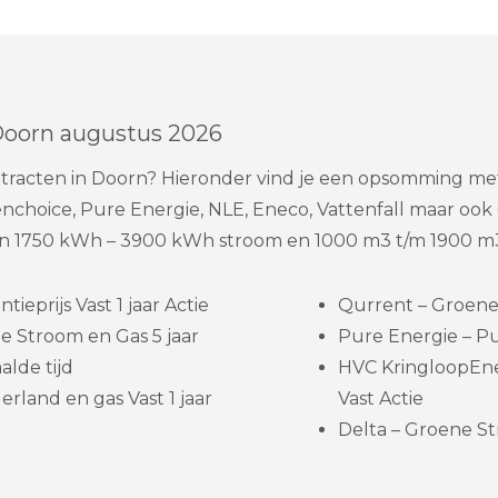
Doorn augustus 2026
ntracten in Doorn? Hieronder vind je een opsomming m
choice, Pure Energie, NLE, Eneco, Vattenfall maar ook
n 1750 kWh – 3900 kWh stroom en 1000 m3 t/m 1900 m3
eprijs Vast 1 jaar Actie
Qurrent – Groene 
e Stroom en Gas 5 jaar
Pure Energie – Pu
lde tijd
HVC KringloopEne
rland en gas Vast 1 jaar
Vast Actie
Delta – Groene St