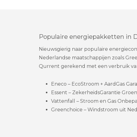
Populaire energiepakketten in 
Nieuwsgierig naar populaire energieco
Nederlandse maatschappijen zoals Green
Qurrent gerekend met een verbruik va
Eneco – EcoStroom + AardGas Garanti
Essent – ZekerheidsGarantie Groen
Vattenfall – Stroom en Gas Onbepaa
Greenchoice – Windstroom uit Nede