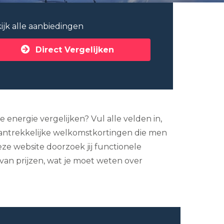
ijk alle aanbiedingen
Direct Vergelijken
 energie vergelijken? Vul alle velden in,
aantrekkelijke welkomstkortingen die men
eze website doorzoek jij functionele
 van prijzen, wat je moet weten over