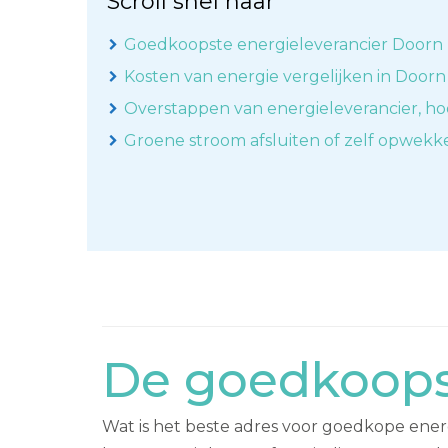
Scroll snel naar
Goedkoopste energieleverancier Doorn
Kosten van energie vergelijken in Doorn
Overstappen van energieleverancier, ho
Groene stroom afsluiten of zelf opwek
De goedkoopst
Wat is het beste adres voor goedkope energi