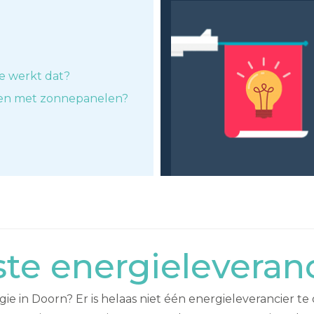
e werkt dat?
ken met zonnepanelen?
e energieleveran
e in Doorn? Er is helaas niet één energieleverancier te