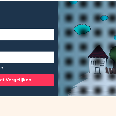
en
ct Vergelijken