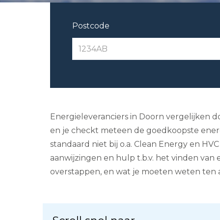
Postcode
Energieleveranciers in Doorn vergelijken do
en je checkt meteen de goedkoopste energi
standaard niet bij o.a. Clean Energy en HVC
aanwijzingen en hulp t.b.v. het vinden van 
overstappen, en wat je moeten weten ten 