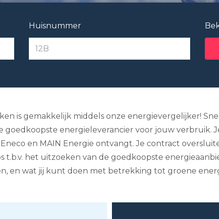
Huisnummer
Bek
ken is gemakkelijk middels onze energievergelijker! Sne
e goedkoopste energieleverancier voor jouw verbruik. Je 
s Eneco en MAIN Energie ontvangt. Je contract overslui
tips t.b.v. het uitzoeken van de goedkoopste energieaanbi
n, en wat jij kunt doen met betrekking tot groene energ