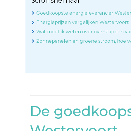
Scroll snel naar
Goedkoopste energieleverancier Weste
Energieprijzen vergelijken Westervoort
Wat moet ik weten over overstappen va
Zonnepanelen en groene stroom, hoe w
De goedkoopst
Westervoort