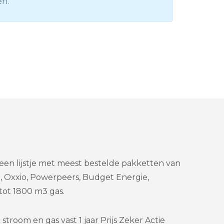
en.
een lijstje met meest bestelde pakketten van
, Oxxio, Powerpeers, Budget Energie,
tot 1800 m3 gas.
troom en gas vast 1 jaar Prijs Zeker Actie