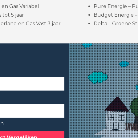
en Gas Variabel
Pure Energie – Pu
 tot 5 jaar
Budget Energie – 
rland en Gas Vast 3 jaar
Delta – Groene St
en
ct Vergelijken