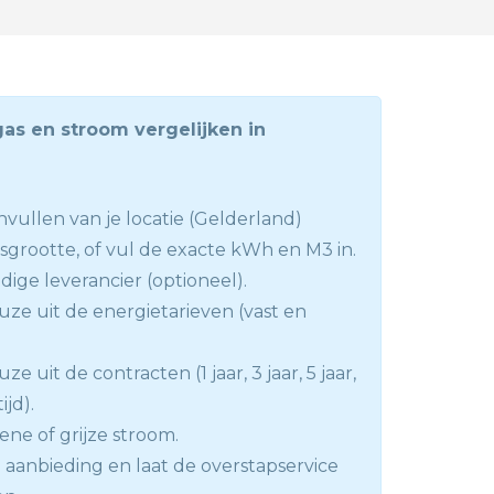
gas en stroom vergelijken in
 invullen van je locatie (Gelderland)
nsgrootte, of vul de exacte kWh en M3 in.
dige leverancier (optioneel).
ze uit de energietarieven (vast en
e uit de contracten (1 jaar, 3 jaar, 5 jaar,
jd).
ene of grijze stroom.
e aanbieding en laat de overstapservice