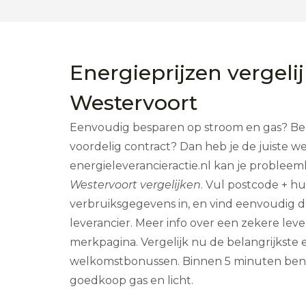
Energieprijzen vergeli
Westervoort
Eenvoudig besparen op stroom en gas? Ben 
voordelig contract? Dan heb je de juiste w
energieleverancieractie.nl kan je problee
Westervoort vergelijken
. Vul postcode + 
verbruiksgegevens in, en vind eenvoudig 
leverancier. Meer info over een zekere leve
merkpagina. Vergelijk nu de belangrijkste
welkomstbonussen. Binnen 5 minuten ben 
goedkoop gas en licht.