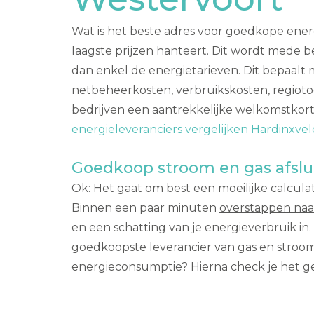
Wat is het beste adres voor goedkope energ
laagste prijzen hanteert. Dit wordt mede b
dan enkel de energietarieven. Dit bepaalt 
netbeheerkosten, verbruikskosten, regiotoes
bedrijven een aantrekkelijke welkomstkortin
energieleveranciers vergelijken Hardinxv
Goedkoop stroom en gas afslu
Ok: Het gaat om best een moeilijke calculat
Binnen een paar minuten
overstappen naa
en een schatting van je energieverbruik i
goedkoopste leverancier van gas en stroom. 
energieconsumptie? Hierna check je het gem