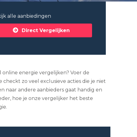
ijk alle aanbiedingen
Direct Vergelijken
l online energie vergelijken? Voer de
checkt zo veel exclusieve acties die je niet
ten naar andere aanbieders gaat handig en
eder, hoe je onze vergelijker het beste
ie.