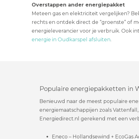
Overstappen ander energiepakket
Meteen gas en elektriciteit vergelijken? B
rechts en ontdek direct de “groenste” of 
energieleverancier voor je verbruik. Ook in
energie in Oudkarspel afsluiten
.
Populaire energiepakketten in 
Benieuwd naar de meest populaire energ
energiemaatschappijen zoals Vattenfall
Energiedirect.nl gerekend met een ver
Eneco – Hollandsewind + EcoGas Act