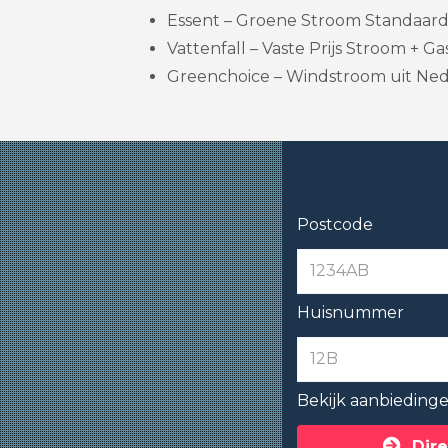
Essent – Groene Stroom Standaard 
Vattenfall – Vaste Prijs Stroom + Gas
Greenchoice – Windstroom uit Nede
Postcode
Huisnummer
Bekijk aanbieding
Dire