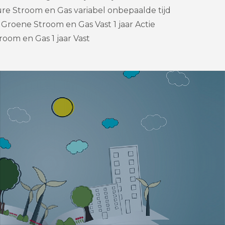
re Stroom en Gas variabel onbepaalde tijd
Groene Stroom en Gas Vast 1 jaar Actie
room en Gas 1 jaar Vast