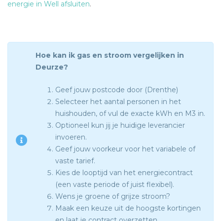
energie in Well afsluiten
.
Hoe kan ik gas en stroom vergelijken in
Deurze?
Geef jouw postcode door (Drenthe)
Selecteer het aantal personen in het
huishouden, of vul de exacte kWh en M3 in.
Optioneel kun jij je huidige leverancier
invoeren.
Geef jouw voorkeur voor het variabele of
vaste tarief.
Kies de looptijd van het energiecontract
(een vaste periode of juist flexibel).
Wens je groene of grijze stroom?
Maak een keuze uit de hoogste kortingen
en laat je contract overzetten.