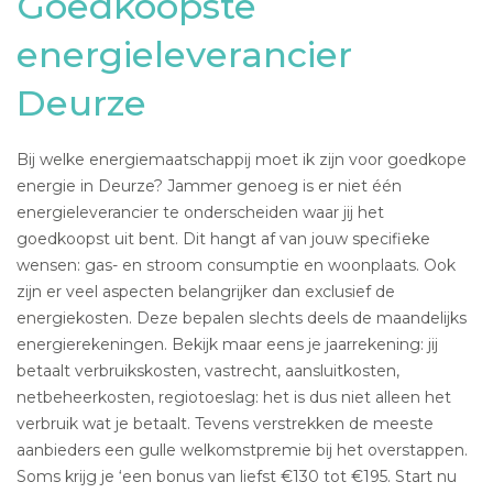
Goedkoopste
energieleverancier
Deurze
Bij welke energiemaatschappij moet ik zijn voor goedkope
energie in Deurze? Jammer genoeg is er niet één
energieleverancier te onderscheiden waar jij het
goedkoopst uit bent. Dit hangt af van jouw specifieke
wensen: gas- en stroom consumptie en woonplaats. Ook
zijn er veel aspecten belangrijker dan exclusief de
energiekosten. Deze bepalen slechts deels de maandelijks
energierekeningen. Bekijk maar eens je jaarrekening: jij
betaalt verbruikskosten, vastrecht, aansluitkosten,
netbeheerkosten, regiotoeslag: het is dus niet alleen het
verbruik wat je betaalt. Tevens verstrekken de meeste
aanbieders een gulle welkomstpremie bij het overstappen.
Soms krijg je ‘een bonus van liefst €130 tot €195. Start nu