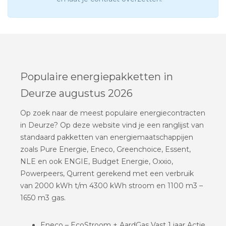
Populaire energiepakketten in
Deurze augustus 2026
Op zoek naar de meest populaire energiecontracten
in Deurze? Op deze website vind je een ranglijst van
standaard pakketten van energiemaatschappijen
zoals Pure Energie, Eneco, Greenchoice, Essent,
NLE en ook ENGIE, Budget Energie, Oxxio,
Powerpeers, Qurrent gerekend met een verbruik
van 2000 kWh t/m 4300 kWh stroom en 1100 m3 –
1650 m3 gas.
Eneco – EcoStroom + AardGas Vast 1 jaar Actie