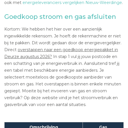
ook met
energieleveranciers vergelijken Nieuw-Weerdinge
.
Goedkoop stroom en gas afsluiten
Kortom: We hebben het hier over een aanzienlijk
ingewikkelde rekensom. Je hoeft de rekenmachine er niet
bij te pakken. Dit wordt gedaan door de energievergelijker.
Direct
overstappen naar een goedkoop energiepakket in
Deurze augustus 2026?
In stap 1 vul jij jouw postcode en
een schatting van je energieverbruik in. Aansluitend tref jij
een tabel met beschikbare energie aanbieders. Je
selecteert moeiteloos de goedkoopste aanbieder van
stroom en gas. Het overstappen is binnen enkele minuten
gepiept. Moeite bij het invoeren van gas en stroom
verbruik? Op deze website vind je het stroomverbruik en
gasverbruik van voor een aantal situaties.
Omschrijving
Gas