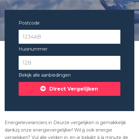
Postcode
Huisnummer
Bekijk alle aanbiedingen
Direct Vergelijken
Energieleveranciers in Deurze vergelijken is gemakkelijk
dankzij onze energievergelijker! Wil jij ook energie
vergelijken? Vul alle velden in, en je bekijkt à la minute de