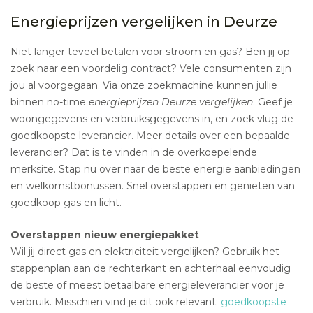
Energieprijzen vergelijken in Deurze
Niet langer teveel betalen voor stroom en gas? Ben jij op
zoek naar een voordelig contract? Vele consumenten zijn
jou al voorgegaan. Via onze zoekmachine kunnen jullie
binnen no-time
energieprijzen Deurze vergelijken
. Geef je
woongegevens en verbruiksgegevens in, en zoek vlug de
goedkoopste leverancier. Meer details over een bepaalde
leverancier? Dat is te vinden in de overkoepelende
merksite. Stap nu over naar de beste energie aanbiedingen
en welkomstbonussen. Snel overstappen en genieten van
goedkoop gas en licht.
Overstappen nieuw energiepakket
Wil jij direct gas en elektriciteit vergelijken? Gebruik het
stappenplan aan de rechterkant en achterhaal eenvoudig
de beste of meest betaalbare energieleverancier voor je
verbruik. Misschien vind je dit ook relevant:
goedkoopste