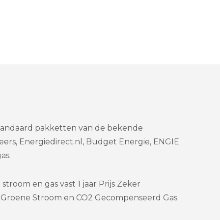
 standaard pakketten van de bekende
eers, Energiedirect.nl, Budget Energie, ENGIE
as.
troom en gas vast 1 jaar Prijs Zeker
 – Groene Stroom en CO2 Gecompenseerd Gas