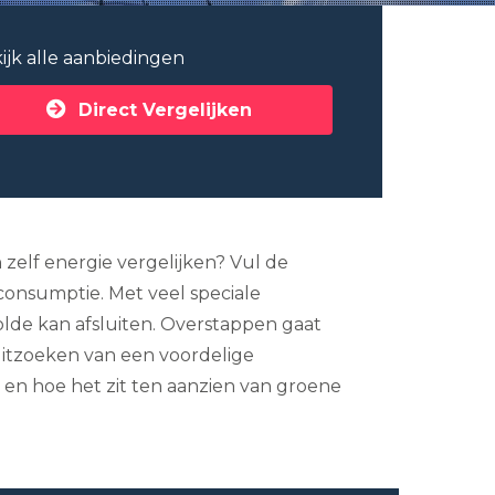
ijk alle aanbiedingen
Direct Vergelijken
 zelf energie vergelijken? Vul de
econsumptie. Met veel speciale
lde kan afsluiten. Overstappen gaat
 uitzoeken van een voordelige
 en hoe het zit ten aanzien van groene