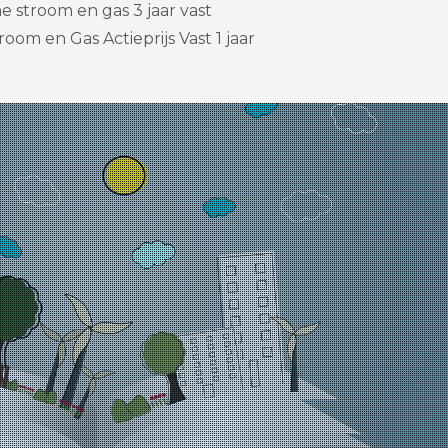
 stroom en gas 3 jaar vast
oom en Gas Actieprijs Vast 1 jaar