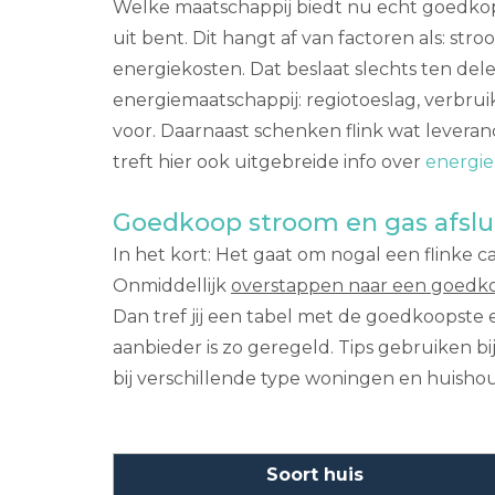
Welke maatschappij biedt nu echt goedkope 
uit bent. Dit hangt af van factoren als: 
energiekosten. Dat beslaat slechts ten de
energiemaatschappij: regiotoeslag, verbruik
voor. Daarnaast schenken flink wat leveran
treft hier ook uitgebreide info over
energie
Goedkoop stroom en gas afslu
In het kort: Het gaat om nogal een flinke ca
Onmiddellijk
overstappen naar een goedko
Dan tref jij een tabel met de goedkoopste 
aanbieder is zo geregeld. Tips gebruiken bi
bij verschillende type woningen en huisho
Soort huis