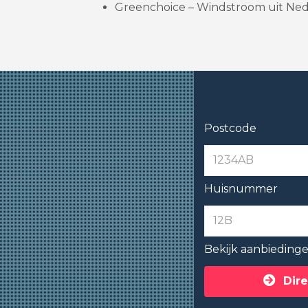
Greenchoice – Windstroom uit Ned
Postcode
Huisnummer
Bekijk aanbieding
Dire