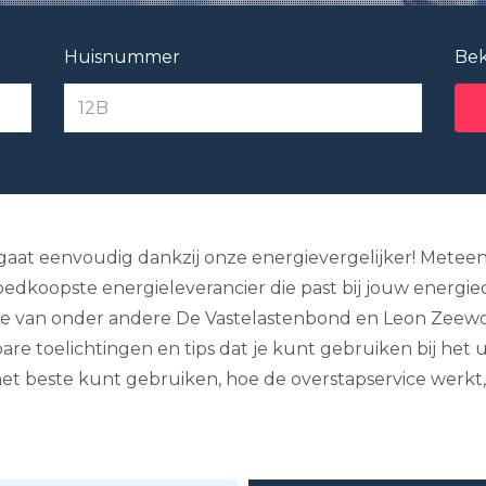
Huisnummer
Bek
 gaat eenvoudig dankzij onze energievergelijker! Meteen
e goedkoopste energieleverancier die past bij jouw energi
ite van onder andere De Vastelastenbond en Leon Zeewo
bare toelichtingen en tips dat je kunt gebruiken bij het
het beste kunt gebruiken, hoe de overstapservice werkt,