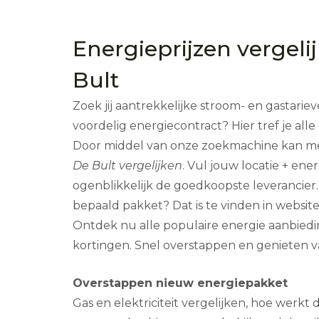
Energieprijzen vergeli
Bult
Zoek jij aantrekkelijke stroom- en gastari
voordelig energiecontract? Hier tref je al
Door middel van onze zoekmachine kan 
De Bult vergelijken
. Vul jouw locatie + ene
ogenblikkelijk de goedkoopste leverancier.
bepaald pakket? Dat is te vinden in websit
Ontdek nu alle populaire energie aanbied
kortingen. Snel overstappen en genieten v
Overstappen nieuw energiepakket
Gas en elektriciteit vergelijken, hoe werkt