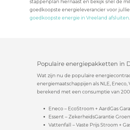
stappenplan hiernaast en bekijk snel de mil
goedkoopste energieleverancier voor jullie
goedkoopste energie in Vreeland afsluiten
.
Populaire energiepakketten in 
Wat zijn nu de populaire energiecontra
energiemaatschappijen als NLE, Eneco, 
berekend met een consumptie van 200
Eneco – EcoStroom + AardGas Garanti
Essent – ZekerheidsGarantie Groene
Vattenfall – Vaste Prijs Stroom + Gas