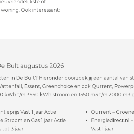
ieuvriendelijkste of
 woning. Ook interessant:
De Bult augustus 2026
cten in De Bult? Hieronder doorzoek jij een aantal van
Vattenfall, Essent, Greenchoice en ook Qurrent, Powerp
0 kWh t/m 3950 kWh stroom en 1350 m3 t/m 2000 m3 g
eprijs Vast 1 jaar Actie
Qurrent – Groene s
 Stroom en Gas 1 jaar Actie
Energiedirect.nl
 tot 3 jaar
Vast 1 jaar