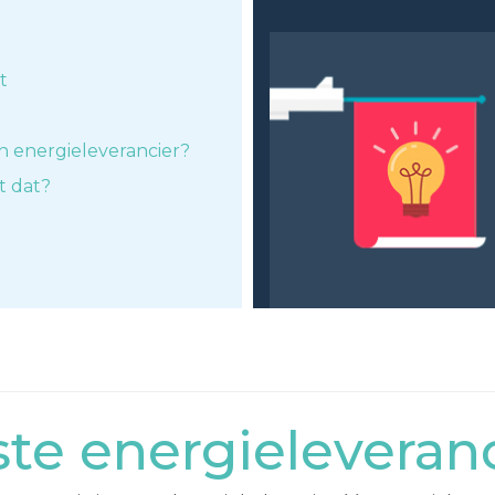
t
n energieleverancier?
t dat?
e energieleveranc