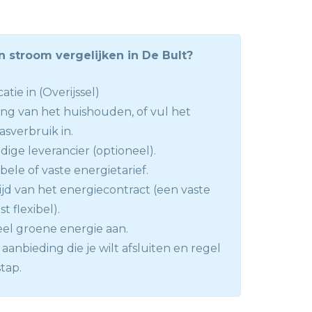
 stroom vergelijken in De Bult?
atie in (Overijssel)
ng van het huishouden, of vul het
asverbruik in.
dige leverancier (optioneel).
abele of vaste energietarief.
ijd van het energiecontract (een vaste
st flexibel).
el groene energie aan.
aanbieding die je wilt afsluiten en regel
tap.