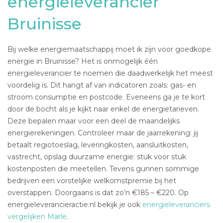
energieleverancier
Bruinisse
Bij welke energiemaatschappij moet ik zijn voor goedkope
energie in Bruinisse? Het is onmogelijk één
energieleverancier te noemen die daadwerkelijk het meest
voordelig is. Dit hangt af van indicatoren zoals: gas- en
stroom consumptie en postcode. Eveneens ga je te kort
door de bocht als je kijkt naar enkel de energietarieven.
Deze bepalen maar voor een deel de maandelijks
energierekeningen. Controleer maar de jaarrekening: jij
betaalt regiotoeslag, leveringkosten, aansluitkosten,
vastrecht, opslag duurzame energie: stuk voor stuk
kostenposten die meetellen. Tevens gunnen sommige
bedrijven een vorstelijke welkomstpremie bij het
overstappen. Doorgaans is dat zo’n €185 – €220. Op
energieleverancieractie.nl bekijk je ook
energieleveranciers
vergelijken Marle
.