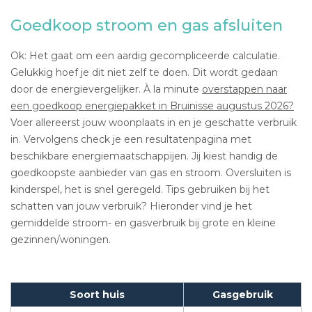
Goedkoop stroom en gas afsluiten
Ok: Het gaat om een aardig gecompliceerde calculatie.
Gelukkig hoef je dit niet zelf te doen. Dit wordt gedaan
door de energievergelijker. À la minute
overstappen naar
een goedkoop energiepakket in Bruinisse augustus 2026?
Voer allereerst jouw woonplaats in en je geschatte verbruik
in. Vervolgens check je een resultatenpagina met
beschikbare energiemaatschappijen. Jij kiest handig de
goedkoopste aanbieder van gas en stroom. Oversluiten is
kinderspel, het is snel geregeld. Tips gebruiken bij het
schatten van jouw verbruik? Hieronder vind je het
gemiddelde stroom- en gasverbruik bij grote en kleine
gezinnen/woningen.
Soort huis
Gasgebruik