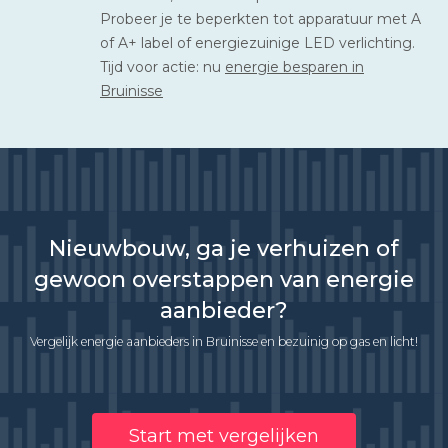
Probeer je te beperkten tot apparatuur met A
of A+ label of energiezuinige LED verlichting.
Tijd voor actie: nu
energie besparen in
Bruinisse
Nieuwbouw, ga je verhuizen of
gewoon overstappen van energie
aanbieder?
Vergelijk energie aanbieders in Bruinisse en bezuinig op gas en licht!
Start met vergelijken