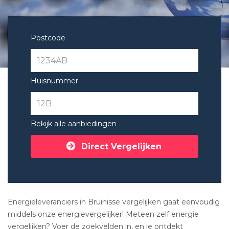
Postcode
Huisnummer
Bekijk alle aanbiedingen
Direct Vergelijken
Energieleveranciers in Bruinisse vergelijken gaat eenvoudig
middels onze energievergelijker! Meteen zelf energie
vergelijken? Voer de zoekvelden in, en je ontdekt