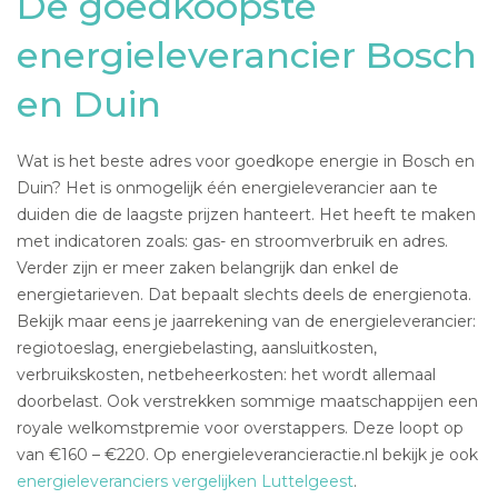
De goedkoopste
energieleverancier Bosch
en Duin
Wat is het beste adres voor goedkope energie in Bosch en
Duin? Het is onmogelijk één energieleverancier aan te
duiden die de laagste prijzen hanteert. Het heeft te maken
met indicatoren zoals: gas- en stroomverbruik en adres.
Verder zijn er meer zaken belangrijk dan enkel de
energietarieven. Dat bepaalt slechts deels de energienota.
Bekijk maar eens je jaarrekening van de energieleverancier:
regiotoeslag, energiebelasting, aansluitkosten,
verbruikskosten, netbeheerkosten: het wordt allemaal
doorbelast. Ook verstrekken sommige maatschappijen een
royale welkomstpremie voor overstappers. Deze loopt op
van €160 – €220. Op energieleverancieractie.nl bekijk je ook
energieleveranciers vergelijken Luttelgeest
.