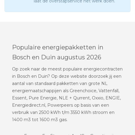
laat de overstapservice het werk doen.
Populaire energiepakketten in
Bosch en Duin augustus 2026
Op zoek naar de meest populaire energiecontracten
in Bosch en Duin? Op deze website doorzoek jij een
aantal van standaard pakketten van grote NL
energiemaatschappijen als Greenchoice, Vattenfall,
Essent, Pure Energie, NLE + Qurrent, Oxxio, ENGIE,
Energiedirect.nl, Powerpeers op basis van een
verbruik van 2500 kWh t/m 3550 kWh stroom en
1400 m3 tot 1600 m3 gas.