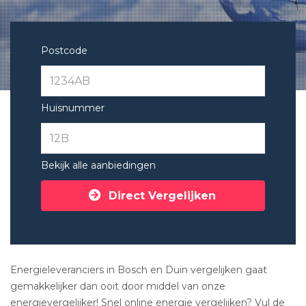
Postcode
Huisnummer
Bekijk alle aanbiedingen
Direct Vergelijken
Energieleveranciers in Bosch en Duin vergelijken gaat
gemakkelijker dan ooit door middel van onze
energievergelijker! Snel online energie vergelijken? Vul de