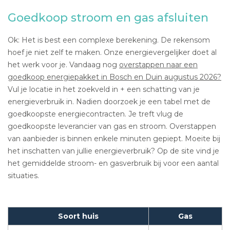
Goedkoop stroom en gas afsluiten
Ok: Het is best een complexe berekening. De rekensom
hoef je niet zelf te maken. Onze energievergelijker doet al
het werk voor je. Vandaag nog
overstappen naar een
goedkoop energiepakket in Bosch en Duin augustus 2026?
Vul je locatie in het zoekveld in + een schatting van je
energieverbruik in. Nadien doorzoek je een tabel met de
goedkoopste energiecontracten. Je treft vlug de
goedkoopste leverancier van gas en stroom. Overstappen
van aanbieder is binnen enkele minuten gepiept. Moeite bij
het inschatten van jullie energieverbruik? Op de site vind je
het gemiddelde stroom- en gasverbruik bij voor een aantal
situaties.
Soort huis
Gas