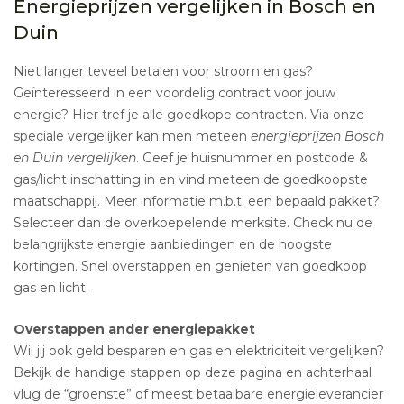
Energieprijzen vergelijken in Bosch en
Duin
Niet langer teveel betalen voor stroom en gas?
Geïnteresseerd in een voordelig contract voor jouw
energie? Hier tref je alle goedkope contracten. Via onze
speciale vergelijker kan men meteen
energieprijzen Bosch
en Duin vergelijken
. Geef je huisnummer en postcode &
gas/licht inschatting in en vind meteen de goedkoopste
maatschappij. Meer informatie m.b.t. een bepaald pakket?
Selecteer dan de overkoepelende merksite. Check nu de
belangrijkste energie aanbiedingen en de hoogste
kortingen. Snel overstappen en genieten van goedkoop
gas en licht.
Overstappen ander energiepakket
Wil jij ook geld besparen en gas en elektriciteit vergelijken?
Bekijk de handige stappen op deze pagina en achterhaal
vlug de “groenste” of meest betaalbare energieleverancier