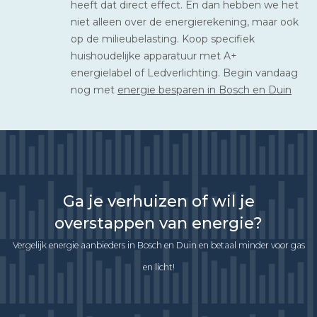
heeft dat direct effect. En dan hebben we het
niet alleen over de energierekening, maar ook
op de milieubelasting. Koop specifiek
huishoudelijke apparatuur met A+
energielabel of Ledverlichting. Begin vandaag
nog met
energie besparen in Bosch en Duin
Ga je verhuizen of wil je
overstappen van energie?
Vergelijk energie aanbieders in Bosch en Duin en betaal minder voor gas
en licht!