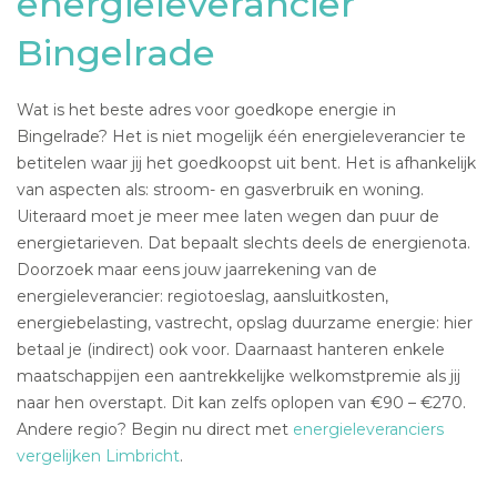
energieleverancier
Bingelrade
Wat is het beste adres voor goedkope energie in
Bingelrade? Het is niet mogelijk één energieleverancier te
betitelen waar jij het goedkoopst uit bent. Het is afhankelijk
van aspecten als: stroom- en gasverbruik en woning.
Uiteraard moet je meer mee laten wegen dan puur de
energietarieven. Dat bepaalt slechts deels de energienota.
Doorzoek maar eens jouw jaarrekening van de
energieleverancier: regiotoeslag, aansluitkosten,
energiebelasting, vastrecht, opslag duurzame energie: hier
betaal je (indirect) ook voor. Daarnaast hanteren enkele
maatschappijen een aantrekkelijke welkomstpremie als jij
naar hen overstapt. Dit kan zelfs oplopen van €90 – €270.
Andere regio? Begin nu direct met
energieleveranciers
vergelijken Limbricht
.