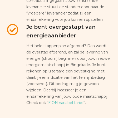
contract is ingegaan. Jouw aanstaande
leverancier stuurt de standen door naar de
“vroegere” leverancier zodat zij een
eindafrekening voor jou kunnen opstellen.
Je bent overgestapt van
energieaanbieder
Het hele stappenplan afgerond? Dan wordt
de overstap afgerond, en zal de levering van
energie (stroom) beginnen door jouw nieuwe
energiemaatschappij in Bingelrade. Je kunt
rekenen op uiteraard een bevestiging met
daarbij een indicatie van het termijnbedrag
(voorschot). Dit bedrag mag je gewoon
wijzigen. Daarbij incasseer je een
eindafrekening van jouw oude maatschappij.
Check ook “
E.ON variabel tarief
“.