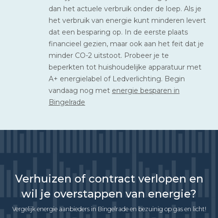
dan het actuele verbruik onder de loep. Als je
het verbruik van energie kunt minderen levert
dat een besparing op. In de eerste plaats
financieel gezien, maar ook aan het feit dat je
minder CO-2 uitstoot. Probeer je te
beperkten tot huishoudelijke apparatuur met
A+ energielabel of Ledverlichting. Begin
vandaag nog met
energie besparen in
Bingelrade
Verhuizen of contract verlopen en
wil je overstappen van energie?
Vergelijk energie aanbieders in Bingelrade en bezuinig op gas en licht!