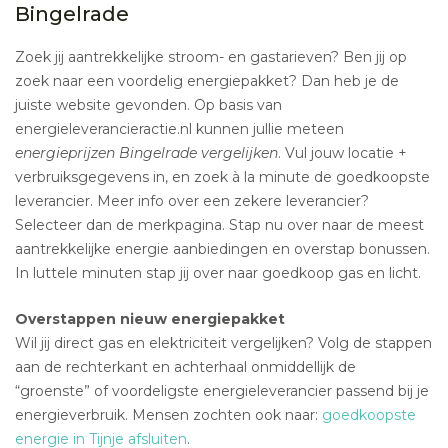
Bingelrade
Zoek jij aantrekkelijke stroom- en gastarieven? Ben jij op
zoek naar een voordelig energiepakket? Dan heb je de
juiste website gevonden. Op basis van
energieleverancieractie.nl kunnen jullie meteen
energieprijzen Bingelrade vergelijken
. Vul jouw locatie +
verbruiksgegevens in, en zoek à la minute de goedkoopste
leverancier. Meer info over een zekere leverancier?
Selecteer dan de merkpagina. Stap nu over naar de meest
aantrekkelijke energie aanbiedingen en overstap bonussen.
In luttele minuten stap jij over naar goedkoop gas en licht.
Overstappen nieuw energiepakket
Wil jij direct gas en elektriciteit vergelijken? Volg de stappen
aan de rechterkant en achterhaal onmiddellijk de
“groenste” of voordeligste energieleverancier passend bij je
energieverbruik. Mensen zochten ook naar:
goedkoopste
energie in Tijnje afsluiten
.