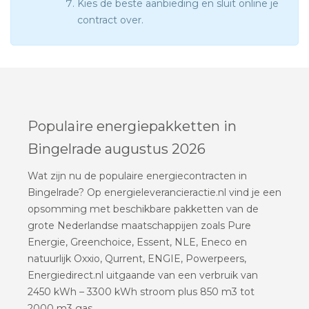
Kies de beste aanbieding en sluit online je
contract over.
Populaire energiepakketten in
Bingelrade augustus 2026
Wat zijn nu de populaire energiecontracten in
Bingelrade? Op energieleverancieractie.nl vind je een
opsomming met beschikbare pakketten van de
grote Nederlandse maatschappijen zoals Pure
Energie, Greenchoice, Essent, NLE, Eneco en
natuurlijk Oxxio, Qurrent, ENGIE, Powerpeers,
Energiedirect.nl uitgaande van een verbruik van
2450 kWh – 3300 kWh stroom plus 850 m3 tot
2000 m3 gas.