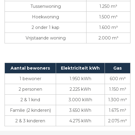
Tussenwoning
1.250 m³
Hoekwoning
1.500 m³
2 onder 1 kap
1.600 m³
Vrijstaande woning
2.000 m³
Aantal bewoners
Elektriciteit kWh
Gas
1 bewoner
1.950 kWh
600 m³
2 personen
2.225 kWh
1.150 m³
2 & 1 kind
3.000 kWh
1.300 m³
Familie (2 kinderen)
3.650 kWh
1.675 m³
2 & 3 kinderen
4.275 kWh
2.075 m³