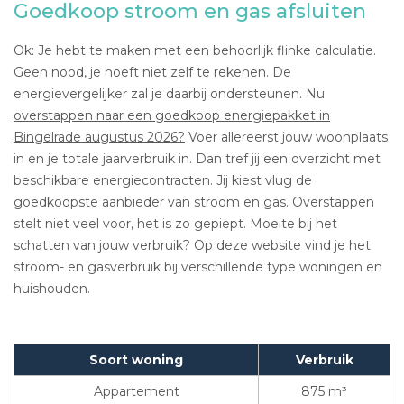
Goedkoop stroom en gas afsluiten
Ok: Je hebt te maken met een behoorlijk flinke calculatie.
Geen nood, je hoeft niet zelf te rekenen. De
energievergelijker zal je daarbij ondersteunen. Nu
overstappen naar een goedkoop energiepakket in
Bingelrade augustus 2026?
Voer allereerst jouw woonplaats
in en je totale jaarverbruik in. Dan tref jij een overzicht met
beschikbare energiecontracten. Jij kiest vlug de
goedkoopste aanbieder van stroom en gas. Overstappen
stelt niet veel voor, het is zo gepiept. Moeite bij het
schatten van jouw verbruik? Op deze website vind je het
stroom- en gasverbruik bij verschillende type woningen en
huishouden.
Soort woning
Verbruik
Appartement
875 m³