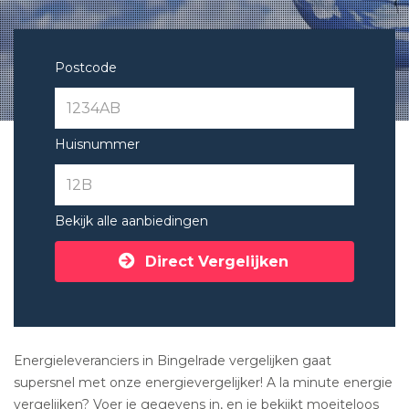
Postcode
Huisnummer
Bekijk alle aanbiedingen
Direct Vergelijken
Energieleveranciers in Bingelrade vergelijken gaat
supersnel met onze energievergelijker! A la minute energie
vergelijken? Voer je gegevens in, en je bekijkt moeiteloos