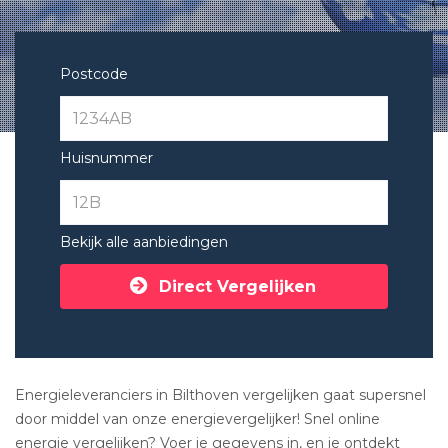
Postcode
Huisnummer
Bekijk alle aanbiedingen
Direct Vergelijken
Energieleveranciers in Bilthoven vergelijken gaat supersnel
door middel van onze energievergelijker! Snel online
energie vergelijken? Voer je gegevens in, en je ontdekt