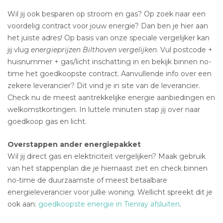
Wil jij ook besparen op stroom en gas? Op zoek naar een
voordelig contract voor jouw energie? Dan ben je hier aan
het juiste adres! Op basis van onze speciale vergelijker kan
jij vlug
energieprijzen Bilthoven vergelijken
. Vul postcode +
huisnummer + gas/licht inschatting in en bekijk binnen no-
time het goedkoopste contract. Aanvullende info over een
zekere leverancier? Dit vind je in site van de leverancier.
Check nu de meest aantrekkelijke energie aanbiedingen en
welkomstkortingen. In luttele minuten stap jij over naar
goedkoop gas en licht.
Overstappen ander energiepakket
Wil jij direct gas en elektriciteit vergelijken? Maak gebruik
van het stappenplan die je hiernaast ziet en check binnen
no-time de duurzaamste of meest betaalbare
energieleverancier voor jullie woning. Wellicht spreekt dit je
ook aan:
goedkoopste energie in Tienray afsluiten
.