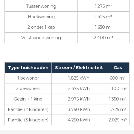
Tussenwoning
1.275 m³
Hoekwoning
1.425 m³
2 onder 1 kap
1.650 m³
Vrijstaande woning
2.400 m³
Type huishouden
Stroom / Elektriciteit
Gas
1 bewoner
1.825 kWh
600 m³
2 bewoners
2.475 kWh
1.100 m³
Gezin + 1 kind
2.975 kWh
1.350 m³
Familie (2 kinderen)
3.750 kWh
1.725 m³
Familie (3 kinderen)
4.250 kWh
2.025 m³