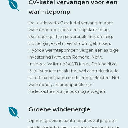
CV-ketel vervangen voor een
warmtepomp
De “ouderwetse” cv-ketel vervangen door
warmtepomp is ook een populaire optie.
Daardoor gaat je gasverbruik flink omlaag.
Echter ga je wel meer stroom gebruiken.
Hybride warmtepompen vergen een aardige
investering i.v.m. een Remeha, Nefit,
Intergas, Vaillant of AWB ketel. De landelijke
ISDE subsidie maakt het wel aantrekkelijk. Je
kunt flink besparen op de energiekosten. Het
warmtenet, Infraroodpanelen en
Pelletkachels kun je ook nog afwegen.
Groene windenergie
Op een groeiend aantal locaties zul je grote
windmolens kunnen spotten. De windturbine