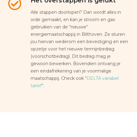
Het overstappen is gelukt
Alle stappen doorlopen? Dan wordt alles in
orde gemaakt, en kan je stroom en gas
gebruiken van de “nieuwe”
energiemaatschappij in Bilthoven. Ze sturen
jou hiervan wederom een bevestiging en een
opzetje voor het nieuwe termijnbedrag
(voorschotbedrag). Dit bedrag mag je
gewoon bewerken. Bovendien ontvang je
een eindafrekening van je voormalige
maatschappij. Check ook “
DELTA variabel
tarief
“.