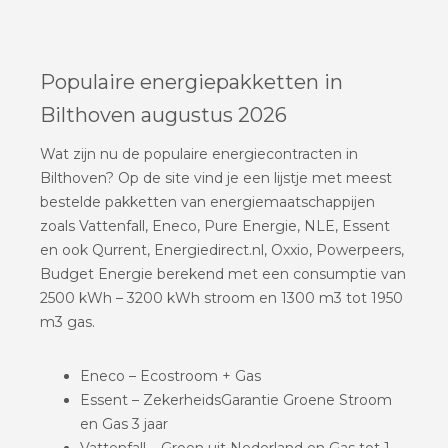
Populaire energiepakketten in
Bilthoven augustus 2026
Wat zijn nu de populaire energiecontracten in
Bilthoven? Op de site vind je een lijstje met meest
bestelde pakketten van energiemaatschappijen
zoals Vattenfall, Eneco, Pure Energie, NLE, Essent
en ook Qurrent, Energiedirect.nl, Oxxio, Powerpeers,
Budget Energie berekend met een consumptie van
2500 kWh – 3200 kWh stroom en 1300 m3 tot 1950
m3 gas.
Eneco – Ecostroom + Gas
Essent – ZekerheidsGarantie Groene Stroom
en Gas 3 jaar
Vattenfall – Groen uit Nederland en Gas tot 1