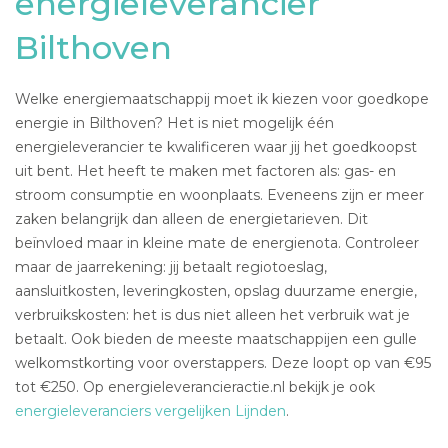
energieleverancier
Bilthoven
Welke energiemaatschappij moet ik kiezen voor goedkope
energie in Bilthoven? Het is niet mogelijk één
energieleverancier te kwalificeren waar jij het goedkoopst
uit bent. Het heeft te maken met factoren als: gas- en
stroom consumptie en woonplaats. Eveneens zijn er meer
zaken belangrijk dan alleen de energietarieven. Dit
beïnvloed maar in kleine mate de energienota. Controleer
maar de jaarrekening: jij betaalt regiotoeslag,
aansluitkosten, leveringkosten, opslag duurzame energie,
verbruikskosten: het is dus niet alleen het verbruik wat je
betaalt. Ook bieden de meeste maatschappijen een gulle
welkomstkorting voor overstappers. Deze loopt op van €95
tot €250. Op energieleverancieractie.nl bekijk je ook
energieleveranciers vergelijken Lijnden
.