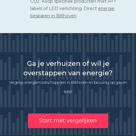
CO2. Koop specifiek producten met A++
labels of LED verlichting. Direct
energie
besparen in Bilthoven
Ga je verhuizen of wil je
overstappen van energie?
Vergelijk energiemaatschappijen in Bilthoven en bezuinig op gas en
licht!
Start met vergelijken