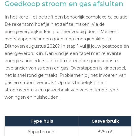
Goedkoop stroom en gas afsluiten
In het kort: Het betreft een behoorlijk complexe calculatie.
De rekensom hoef je niet zelf te maken. Via de
energievergelijker kan jij dit eenvoudig doen. Meteen
overstappen naar een goedkoop energiepakket in
Bilthoven augustus 2026?
In stap 1 vul jij jouw postcode en
energieverbruik in. Dan vind je een tabel met relevante
energie aanbieders. Je treft meteen de goedkoopste
leverancier van stroom en gas. Overstappen is kinderspel,
het is snel rond gemaakt. Problemen bij het invoeren van
gas en stroom verbruik? Op de site bekijk jij het
stroomverbruik en gasverbruik van verschillende type
woningen en huishouden.
Type huis
Gasverbruik
Appartement
825 m³