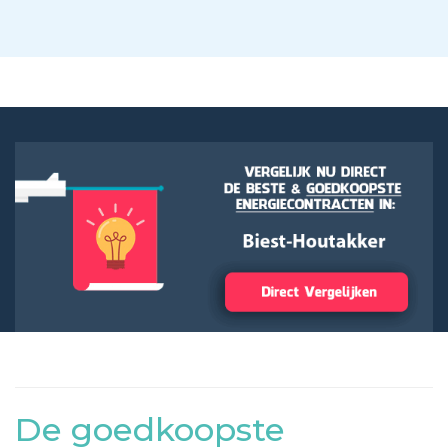
De goedkoopste