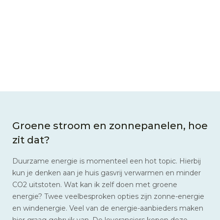
Groene stroom en zonnepanelen, hoe
zit dat?
Duurzame energie is momenteel een hot topic. Hierbij
kun je denken aan je huis gasvrij verwarmen en minder
CO2 uitstoten. Wat kan ik zelf doen met groene
energie? Twee veelbesproken opties zijn zonne-energie
en windenergie. Veel van de energie-aanbieders maken
hier graag gebruik van. De leveranciers kopen deze