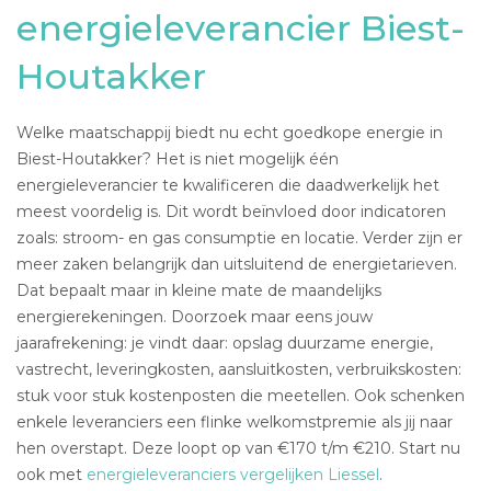
energieleverancier Biest-
Houtakker
Welke maatschappij biedt nu echt goedkope energie in
Biest-Houtakker? Het is niet mogelijk één
energieleverancier te kwalificeren die daadwerkelijk het
meest voordelig is. Dit wordt beïnvloed door indicatoren
zoals: stroom- en gas consumptie en locatie. Verder zijn er
meer zaken belangrijk dan uitsluitend de energietarieven.
Dat bepaalt maar in kleine mate de maandelijks
energierekeningen. Doorzoek maar eens jouw
jaarafrekening: je vindt daar: opslag duurzame energie,
vastrecht, leveringkosten, aansluitkosten, verbruikskosten:
stuk voor stuk kostenposten die meetellen. Ook schenken
enkele leveranciers een flinke welkomstpremie als jij naar
hen overstapt. Deze loopt op van €170 t/m €210. Start nu
ook met
energieleveranciers vergelijken Liessel
.