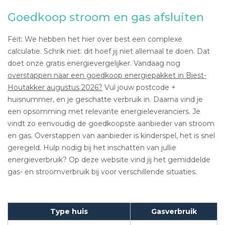
Goedkoop stroom en gas afsluiten
Feit: We hebben het hier over best een complexe
calculatie. Schrik niet: dit hoef jij niet allemaal te doen. Dat
doet onze gratis energievergelijker. Vandaag nog
overstappen naar een goedkoop energiepakket in Biest-
Houtakker augustus 2026?
Vul jouw postcode +
huisnummer, en je geschatte verbruik in. Daarna vind je
een opsomming met relevante energieleveranciers. Je
vindt zo eenvoudig de goedkoopste aanbieder van stroom
en gas. Overstappen van aanbieder is kinderspel, het is snel
geregeld. Hulp nodig bij het inschatten van jullie
energieverbruik? Op deze website vind jij het gemiddelde
gas- en stroomverbruik bij voor verschillende situaties.
Type huis
Gasverbruik