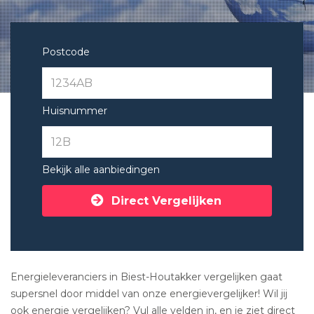
Postcode
Huisnummer
Bekijk alle aanbiedingen
Direct Vergelijken
Energieleveranciers in Biest-Houtakker vergelijken gaat
supersnel door middel van onze energievergelijker! Wil jij
ook energie vergelijken? Vul alle velden in, en je ziet direct