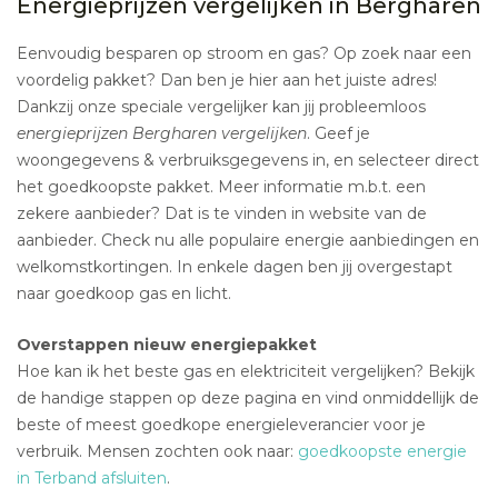
Energieprijzen vergelijken in Bergharen
Eenvoudig besparen op stroom en gas? Op zoek naar een
voordelig pakket? Dan ben je hier aan het juiste adres!
Dankzij onze speciale vergelijker kan jij probleemloos
energieprijzen Bergharen vergelijken
. Geef je
woongegevens & verbruiksgegevens in, en selecteer direct
het goedkoopste pakket. Meer informatie m.b.t. een
zekere aanbieder? Dat is te vinden in website van de
aanbieder. Check nu alle populaire energie aanbiedingen en
welkomstkortingen. In enkele dagen ben jij overgestapt
naar goedkoop gas en licht.
Overstappen nieuw energiepakket
Hoe kan ik het beste gas en elektriciteit vergelijken? Bekijk
de handige stappen op deze pagina en vind onmiddellijk de
beste of meest goedkope energieleverancier voor je
verbruik. Mensen zochten ook naar:
goedkoopste energie
in Terband afsluiten
.