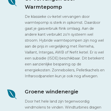
Warmtepomp
De klassieke cv-ketel vervangen door
warmtepomp is sterk in opkomst. Daardoor
gaat je gasverbruik flink omlaag. Aan de
andere kant verbruikt zo’n systeem wel
stroom. Hybride warmtepompen zijn nog wel
aan de prijs in vergelijking met Remeha,
Vaillant, Intergas, AWB of Nefit ketel. Er is wel
een subsidie (ISDE) beschikbaar. Dit betekent
een aanzienlijke besparing op de
energiekosten. Zonneboilers, Pelletkachels en
Infraroodpanelen kun je ook nog afwegen.
Groene windenergie
Door het hele land zijn tegenwoordig
windmolens te vinden. Windturbines dragen