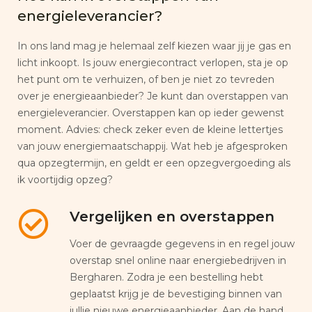
energieleverancier?
In ons land mag je helemaal zelf kiezen waar jij je gas en
licht inkoopt. Is jouw energiecontract verlopen, sta je op
het punt om te verhuizen, of ben je niet zo tevreden
over je energieaanbieder? Je kunt dan overstappen van
energieleverancier. Overstappen kan op ieder gewenst
moment. Advies: check zeker even de kleine lettertjes
van jouw energiemaatschappij. Wat heb je afgesproken
qua opzegtermijn, en geldt er een opzegvergoeding als
ik voortijdig opzeg?
Vergelijken en overstappen
Voer de gevraagde gegevens in en regel jouw
overstap snel online naar energiebedrijven in
Bergharen. Zodra je een bestelling hebt
geplaatst krijg je de bevestiging binnen van
jullie nieuwe energieaanbieder. Aan de hand