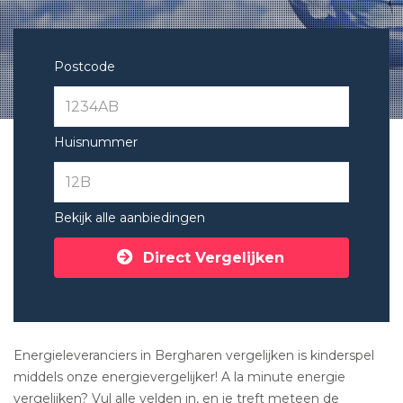
Postcode
Huisnummer
Bekijk alle aanbiedingen
Direct Vergelijken
Energieleveranciers in Bergharen vergelijken is kinderspel
middels onze energievergelijker! A la minute energie
vergelijken? Vul alle velden in, en je treft meteen de