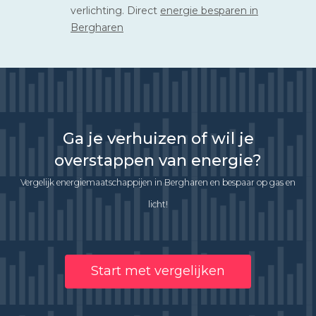
verlichting. Direct
energie besparen in
Bergharen
Ga je verhuizen of wil je
overstappen van energie?
Vergelijk energiemaatschappijen in Bergharen en bespaar op gas en
licht!
Start met vergelijken