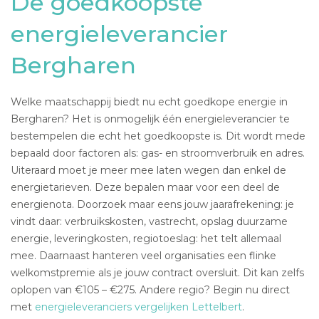
De goedkoopste
energieleverancier
Bergharen
Welke maatschappij biedt nu echt goedkope energie in
Bergharen? Het is onmogelijk één energieleverancier te
bestempelen die echt het goedkoopste is. Dit wordt mede
bepaald door factoren als: gas- en stroomverbruik en adres.
Uiteraard moet je meer mee laten wegen dan enkel de
energietarieven. Deze bepalen maar voor een deel de
energienota. Doorzoek maar eens jouw jaarafrekening: je
vindt daar: verbruikskosten, vastrecht, opslag duurzame
energie, leveringkosten, regiotoeslag: het telt allemaal
mee. Daarnaast hanteren veel organisaties een flinke
welkomstpremie als je jouw contract oversluit. Dit kan zelfs
oplopen van €105 – €275. Andere regio? Begin nu direct
met
energieleveranciers vergelijken Lettelbert
.