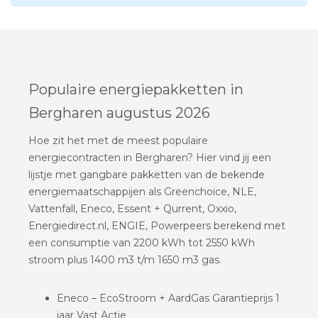
Populaire energiepakketten in
Bergharen augustus 2026
Hoe zit het met de meest populaire
energiecontracten in Bergharen? Hier vind jij een
lijstje met gangbare pakketten van de bekende
energiemaatschappijen als Greenchoice, NLE,
Vattenfall, Eneco, Essent + Qurrent, Oxxio,
Energiedirect.nl, ENGIE, Powerpeers berekend met
een consumptie van 2200 kWh tot 2550 kWh
stroom plus 1400 m3 t/m 1650 m3 gas.
Eneco – EcoStroom + AardGas Garantieprijs 1
jaar Vast Actie