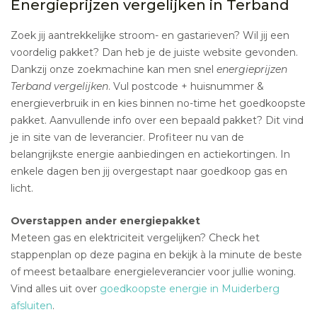
Energieprijzen vergelijken in Terband
Zoek jij aantrekkelijke stroom- en gastarieven? Wil jij een
voordelig pakket? Dan heb je de juiste website gevonden.
Dankzij onze zoekmachine kan men snel
energieprijzen
Terband vergelijken
. Vul postcode + huisnummer &
energieverbruik in en kies binnen no-time het goedkoopste
pakket. Aanvullende info over een bepaald pakket? Dit vind
je in site van de leverancier. Profiteer nu van de
belangrijkste energie aanbiedingen en actiekortingen. In
enkele dagen ben jij overgestapt naar goedkoop gas en
licht.
Overstappen ander energiepakket
Meteen gas en elektriciteit vergelijken? Check het
stappenplan op deze pagina en bekijk à la minute de beste
of meest betaalbare energieleverancier voor jullie woning.
Vind alles uit over
goedkoopste energie in Muiderberg
afsluiten
.