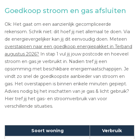
Goedkoop stroom en gas afsluiten
Ok: Het gaat om een aanzienlijk gecompliceerde
rekensom. Schrik niet: dit hoef jij niet allemaal te doen. Via
de energievergelijker kan jij dit eenvoudig doen. Meteen
overstappen naar een goedkoop energiepakket in Terband
augustus 2026?
In stap 1 vul jij jouw postcode en hoeveel
stroom en gas je verbruikt in. Nadien tref jij een
opsomming met beschikbare energiemaatschappijen. Je
vindt zo snel de goedkoopste aanbieder van stroom en
gas. Het overstappen is binnen enkele minuten gepiept.
Advies nodig bij het inschatten van je gas & licht gebruik?
Hier tref jij het gas- en stroomverbruik van voor
verschillende situaties.
Soort woning
Verbruik