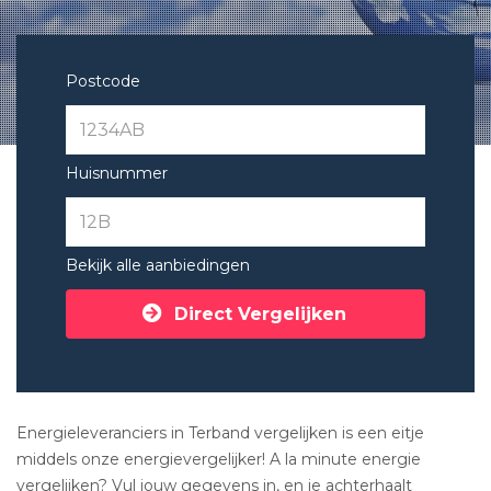
Postcode
Huisnummer
Bekijk alle aanbiedingen
Direct Vergelijken
Energieleveranciers in Terband vergelijken is een eitje
middels onze energievergelijker! A la minute energie
vergelijken? Vul jouw gegevens in, en je achterhaalt