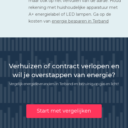
maar ook op het vervuilen van de aarde. Houd
rekening met huishoudelijke apparatuur met
A+ energielabel of LED lampen. Ga op de
kosten van
energie besparen in Terband
Verhuizen of contract verlopen en
wil je overstappen van energie?
Vergelijk energieleveranciers in Terband en bezuinig op gas en licht!
Start met vergelijken