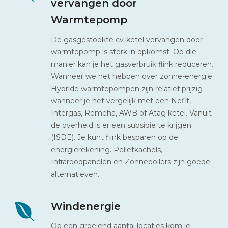
vervangen door
Warmtepomp
De gasgestookte cv-ketel vervangen door
warmtepomp is sterk in opkomst. Op die
manier kan je het gasverbruik flink reduceren.
Wanneer we het hebben over zonne-energie.
Hybride warmtepompen zijn relatief prijzig
wanneer je het vergelijk met een Nefit,
Intergas, Remeha, AWB of Atag ketel. Vanuit
de overheid is er een subsidie te krijgen
(ISDE). Je kunt flink besparen op de
energierekening. Pelletkachels,
Infraroodpanelen en Zonneboilers zijn goede
alternatieven.
Windenergie
Op een groeiend aantal locaties kom je