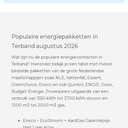
Populaire energiepakketten in
Terband augustus 2026
Wat zijn nu de populaire energiecontracten in
Terband? Hieronder bekijk je een tabel met meest
bestelde pakketten van de grote Nederlandse
maatschappijen zoals NLE, Vattenfall, Essent,
Greenchoice, Eneco en ook Qurrent, ENGIE, Oxxio,
Budget Energie, Powerpeers uitgaande van een
verbruik van 1550 kWh tot 3700 kWh stroom en
1000 m3 tot 2000 m3 gas.
Eneco – EcoStroom + AardGas Garantieprijs
Vast 1 jaar Actie