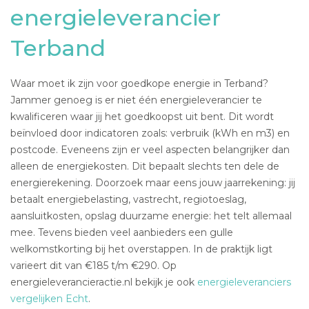
energieleverancier
Terband
Waar moet ik zijn voor goedkope energie in Terband?
Jammer genoeg is er niet één energieleverancier te
kwalificeren waar jij het goedkoopst uit bent. Dit wordt
beïnvloed door indicatoren zoals: verbruik (kWh en m3) en
postcode. Eveneens zijn er veel aspecten belangrijker dan
alleen de energiekosten. Dit bepaalt slechts ten dele de
energierekening. Doorzoek maar eens jouw jaarrekening: jij
betaalt energiebelasting, vastrecht, regiotoeslag,
aansluitkosten, opslag duurzame energie: het telt allemaal
mee. Tevens bieden veel aanbieders een gulle
welkomstkorting bij het overstappen. In de praktijk ligt
varieert dit van €185 t/m €290. Op
energieleverancieractie.nl bekijk je ook
energieleveranciers
vergelijken Echt
.