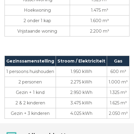
Hoekwoning
1.475 m³
2 onder 1 kap
1.600 m³
Vrijstaande woning
2.200 m³
Gezinssamenstelling
Stroom / Elektriciteit
Gas
1 persoons huishouden
1.950 kWh
600 m³
2 personen
2.275 kWh
1.000 m³
Gezin + 1 kind
2.950 kWh
1.325 m³
2 & 2 kinderen
3.475 kWh
1.625 m³
Gezin + 3 kinderen
4.025 kWh
2.050 m³