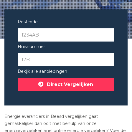
Postcode
Huisnummer
Bekijk alle aanbiedingen
Direct Vergelijken
Energieleveranciers in Beesd vergelijken gaat
gemakkelijker dan ooit met behulp van onze
energievergelijker! Snel online energie vergelijken? Voer de