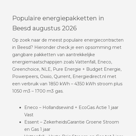
Populaire energiepakketten in
Beesd augustus 2026
Op zoek naar de meest populaire energiecontracten
in Beesd? Hieronder check je een opsomming met
gangbare pakketten van aantrekkelijke
energiemaatschappijen zoals Vattenfall, Eneco,
Greenchoice, NLE, Pure Energie + Budget Energie,
Powerpeers, Oxxio, Qurrent, Energiedirect.nl met
een verbruik van 1850 kWh – 4350 kWh stroom plus
1050 m3 – 1700 m3 gas.
Eneco – Hollandsewind + EcoGas Actie 1 jaar
Vast
Essent – ZekerheidsGarantie Groene Stroom
en Gas 1 jaar