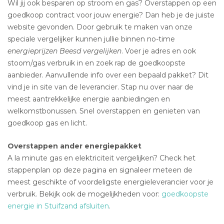
Wil jij ook besparen op stroom en gas? Overstappen op een
goedkoop contract voor jouw energie? Dan heb je de juiste
website gevonden. Door gebruik te maken van onze
speciale vergelijker kunnen jullie binnen no-time
energieprijzen Beesd vergelijken
. Voer je adres en ook
stoom/gas verbruik in en zoek rap de goedkoopste
aanbieder. Aanvullende info over een bepaald pakket? Dit
vind je in site van de leverancier. Stap nu over naar de
meest aantrekkelijke energie aanbiedingen en
welkomstbonussen. Snel overstappen en genieten van
goedkoop gas en licht.
Overstappen ander energiepakket
A la minute gas en elektriciteit vergelijken? Check het
stappenplan op deze pagina en signaleer meteen de
meest geschikte of voordeligste energieleverancier voor je
verbruik. Bekijk ook de mogelijkheden voor:
goedkoopste
energie in Stuifzand afsluiten
.