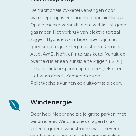
De traditionele cv-ketel vervangen door
warmtepomp is een andere populaire keuze.
Op die manier verbruik je nauwelijks tot geen
gas meer. Het verbruik van elektriciteit zal
stijgen. Hybride warmtepompen zijn niet
goedkoop als je ze legt naast een Remeha,
Atag, AWB, Nefit of Intergas ketel. Vanuit de
overheid is er een subsidie te krijgen (ISDE).
Je kunt flink besparen op de energiekosten.
Het warmtenet, Zonneboilers en
Pelletkachels kunnen ook uitkomst bieden.
Windenergie
Door heel Nederland zie je grote parken met
windmolens. Windturbines dragen bij aan
volledig groene windstroom wat geleverd
wordt aan huizen. Niet ieder energiepakket