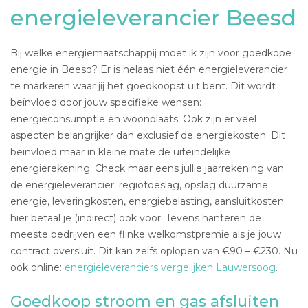
energieleverancier Beesd
Bij welke energiemaatschappij moet ik zijn voor goedkope
energie in Beesd? Er is helaas niet één energieleverancier
te markeren waar jij het goedkoopst uit bent. Dit wordt
beïnvloed door jouw specifieke wensen:
energieconsumptie en woonplaats. Ook zijn er veel
aspecten belangrijker dan exclusief de energiekosten. Dit
beïnvloed maar in kleine mate de uiteindelijke
energierekening. Check maar eens jullie jaarrekening van
de energieleverancier: regiotoeslag, opslag duurzame
energie, leveringkosten, energiebelasting, aansluitkosten:
hier betaal je (indirect) ook voor. Tevens hanteren de
meeste bedrijven een flinke welkomstpremie als je jouw
contract oversluit. Dit kan zelfs oplopen van €90 – €230. Nu
ook online:
energieleveranciers vergelijken Lauwersoog
.
Goedkoop stroom en gas afsluiten