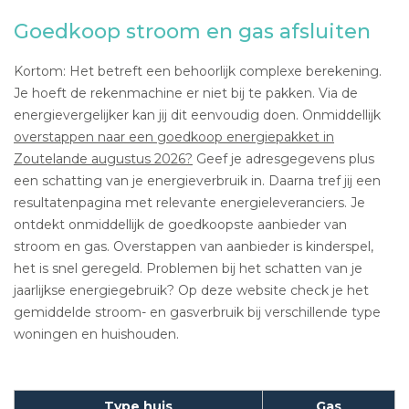
Goedkoop stroom en gas afsluiten
Kortom: Het betreft een behoorlijk complexe berekening.
Je hoeft de rekenmachine er niet bij te pakken. Via de
energievergelijker kan jij dit eenvoudig doen. Onmiddellijk
overstappen naar een goedkoop energiepakket in
Zoutelande augustus 2026?
Geef je adresgegevens plus
een schatting van je energieverbruik in. Daarna tref jij een
resultatenpagina met relevante energieleveranciers. Je
ontdekt onmiddellijk de goedkoopste aanbieder van
stroom en gas. Overstappen van aanbieder is kinderspel,
het is snel geregeld. Problemen bij het schatten van je
jaarlijkse energiegebruik? Op deze website check je het
gemiddelde stroom- en gasverbruik bij verschillende type
woningen en huishouden.
Type huis
Gas