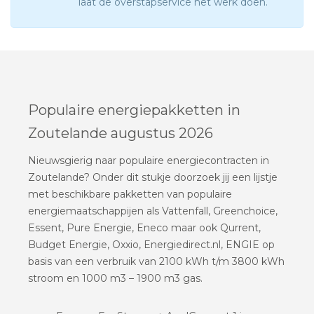
laat de overstapservice het werk doen.
Populaire energiepakketten in
Zoutelande augustus 2026
Nieuwsgierig naar populaire energiecontracten in
Zoutelande? Onder dit stukje doorzoek jij een lijstje
met beschikbare pakketten van populaire
energiemaatschappijen als Vattenfall, Greenchoice,
Essent, Pure Energie, Eneco maar ook Qurrent,
Budget Energie, Oxxio, Energiedirect.nl, ENGIE op
basis van een verbruik van 2100 kWh t/m 3800 kWh
stroom en 1000 m3 – 1900 m3 gas.