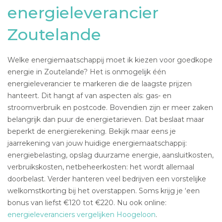
energieleverancier
Zoutelande
Welke energiemaatschappij moet ik kiezen voor goedkope
energie in Zoutelande? Het is onmogelijk één
energieleverancier te markeren die de laagste prijzen
hanteert. Dit hangt af van aspecten als: gas- en
stroomverbruik en postcode. Bovendien zijn er meer zaken
belangrijk dan puur de energietarieven. Dat beslaat maar
beperkt de energierekening. Bekijk maar eens je
jaarrekening van jouw huidige energiemaatschappij:
energiebelasting, opslag duurzame energie, aansluitkosten,
verbruikskosten, netbeheerkosten: het wordt allemaal
doorbelast. Verder hanteren veel bedrijven een vorstelijke
welkomstkorting bij het overstappen. Soms krijg je ‘een
bonus van liefst €120 tot €220. Nu ook online:
energieleveranciers vergelijken Hoogeloon
.