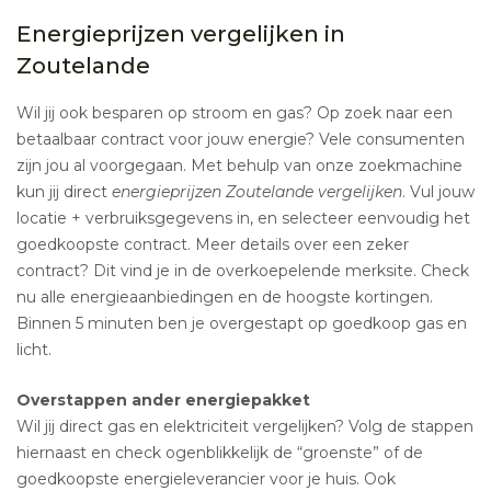
Energieprijzen vergelijken in
Zoutelande
Wil jij ook besparen op stroom en gas? Op zoek naar een
betaalbaar contract voor jouw energie? Vele consumenten
zijn jou al voorgegaan. Met behulp van onze zoekmachine
kun jij direct
energieprijzen Zoutelande vergelijken
. Vul jouw
locatie + verbruiksgegevens in, en selecteer eenvoudig het
goedkoopste contract. Meer details over een zeker
contract? Dit vind je in de overkoepelende merksite. Check
nu alle energieaanbiedingen en de hoogste kortingen.
Binnen 5 minuten ben je overgestapt op goedkoop gas en
licht.
Overstappen ander energiepakket
Wil jij direct gas en elektriciteit vergelijken? Volg de stappen
hiernaast en check ogenblikkelijk de “groenste” of de
goedkoopste energieleverancier voor je huis. Ook