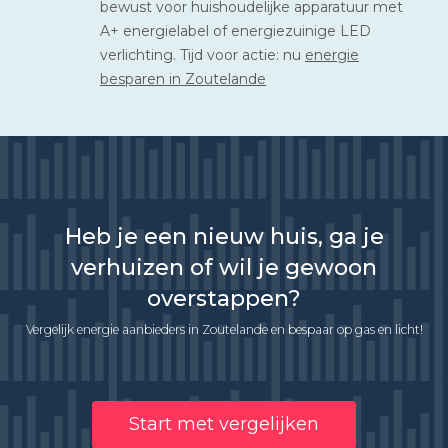
bewust voor huishoudelijke apparatuur met
A+ energielabel of energiezuinige LED
verlichting. Tijd voor actie: nu
energie
besparen in Zoutelande
Heb je een nieuw huis, ga je
verhuizen of wil je gewoon
overstappen?
Vergelijk energie aanbieders in Zoutelande en bespaar op gas en licht!
Start met vergelijken