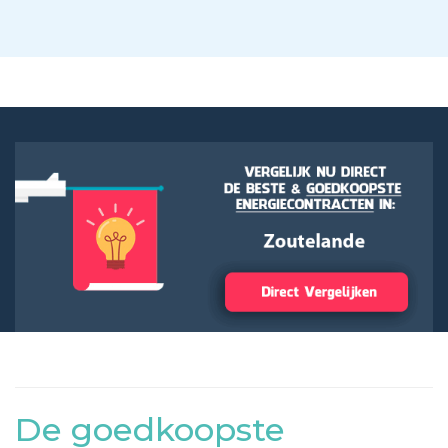
De goedkoopste