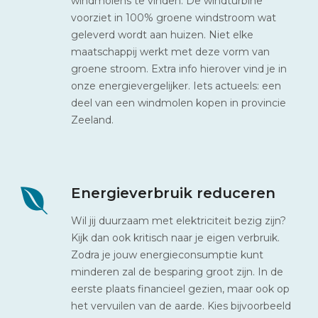
windmolens te vinden. De windturbine
voorziet in 100% groene windstroom wat
geleverd wordt aan huizen. Niet elke
maatschappij werkt met deze vorm van
groene stroom. Extra info hierover vind je in
onze energievergelijker. Iets actueels: een
deel van een windmolen kopen in provincie
Zeeland.
Energieverbruik reduceren
Wil jij duurzaam met elektriciteit bezig zijn?
Kijk dan ook kritisch naar je eigen verbruik.
Zodra je jouw energieconsumptie kunt
minderen zal de besparing groot zijn. In de
eerste plaats financieel gezien, maar ook op
het vervuilen van de aarde. Kies bijvoorbeeld