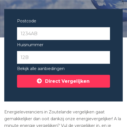
Postcode
Huisnummer
Bekijk alle aanbiedingen
Direct Vergelijken
Energieleveranciers in Zoutelande vergelijken gaat
gemakkelijker dan ooit dankzij onze energievergelijker! A la
minute energie vergelijken? Vul de vergelijker in, en je