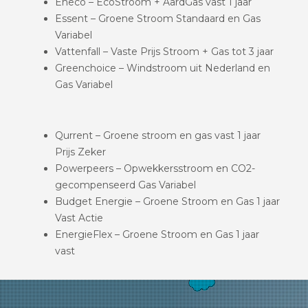
Eneco – EcoStroom + AardGas vast 1 jaar
Essent – Groene Stroom Standaard en Gas
Variabel
Vattenfall – Vaste Prijs Stroom + Gas tot 3 jaar
Greenchoice – Windstroom uit Nederland en
Gas Variabel
Qurrent – Groene stroom en gas vast 1 jaar
Prijs Zeker
Powerpeers – Opwekkersstroom en CO2-
gecompenseerd Gas Variabel
Budget Energie – Groene Stroom en Gas 1 jaar
Vast Actie
EnergieFlex – Groene Stroom en Gas 1 jaar
vast