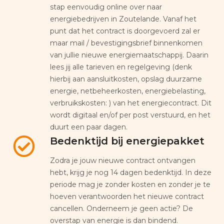
stap eenvoudig online over naar
energiebedrijven in Zoutelande. Vanaf het
punt dat het contract is doorgevoerd zal er
maar mail / bevestigingsbrief binnenkomen
van jullie nieuwe energiemaatschappij. Daarin
lees jij alle tarieven en regelgeving (denk
hierbij aan aansluitkosten, opslag duurzame
energie, netbeheerkosten, energiebelasting,
verbruikskosten: ) van het energiecontract. Dit
wordt digitaal en/of per post verstuurd, en het
duurt een paar dagen.
Bedenktijd bij energiepakket
Zodra je jouw nieuwe contract ontvangen
hebt, krijg je nog 14 dagen bedenktijd. In deze
periode mag je zonder kosten en zonder je te
hoeven verantwoorden het nieuwe contract
cancellen. Onderneem je geen actie? De
overstap van energie is dan bindend.