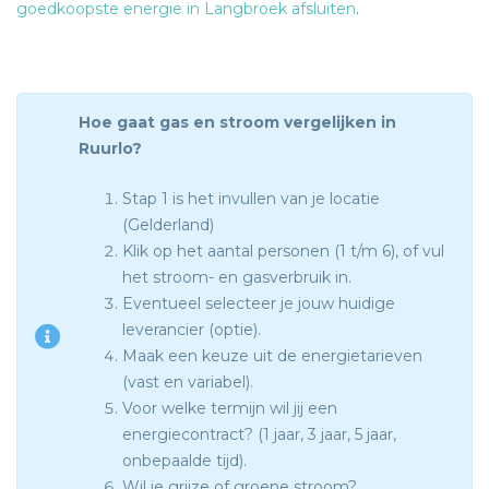
goedkoopste energie in Langbroek afsluiten
.
Hoe gaat gas en stroom vergelijken in
Ruurlo?
Stap 1 is het invullen van je locatie
(Gelderland)
Klik op het aantal personen (1 t/m 6), of vul
het stroom- en gasverbruik in.
Eventueel selecteer je jouw huidige
leverancier (optie).
Maak een keuze uit de energietarieven
(vast en variabel).
Voor welke termijn wil jij een
energiecontract? (1 jaar, 3 jaar, 5 jaar,
onbepaalde tijd).
Wil je grijze of groene stroom?