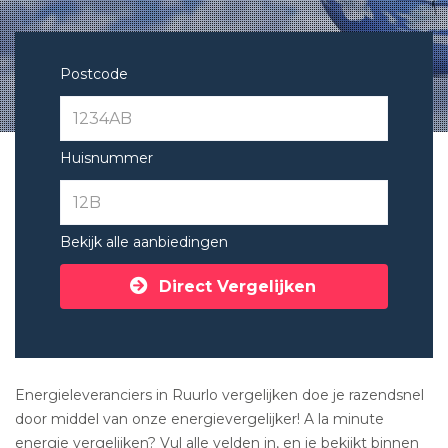
Postcode
Huisnummer
Bekijk alle aanbiedingen
Direct Vergelijken
Energieleveranciers in Ruurlo vergelijken doe je razendsnel
door middel van onze energievergelijker! A la minute
energie vergelijken? Vul alle velden in, en je bekijkt binnen