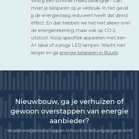
Vind jij een schoner milieu belangrijk? Dan
moet je besparen op je verbruik. In het geval
jij de energievraag reduceert heeft dat direct
effect. En dan hebben we het niet alleen over
de energierekening, maar ook op CO-2
uitstoot. Koop specifiek apparaten met een
A+ label of zuinige LED lampen. Wacht niet
langer en ga
energie besparen in Ruurlo
Nieuwbouw, ga je verhuizen of
gewoon overstappen van energie
aanbieder?
Vergelijk energiemaatschappijen in Ruurlo en bezuinig op gas en licht!