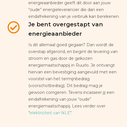
energieaanbieder geeft dit door aan jouw
“oude” energieleverancier die dan een
eindafrekening van je verbruik kan berekenen.
Je bent overgestapt van
energieaanbieder
Is dit allemaal goed gegaan? Dan wordt de
overstap afgerond, en begint de levering van
stroom en gas door de gekozen
energiemaatschappij in Ruurlo. Je ontvangt
hiervan een bevestiging aangevuld met een
voorstel van het termijnbedrag
(voorschotbedrag). Dit bedrag mag je
gewoon corrigeren. Tevens incasseer jij een
eindafrekening van jouw “oude”
energiemaatschappij. Lees verder over
“
elektriciteit van NLE
“.