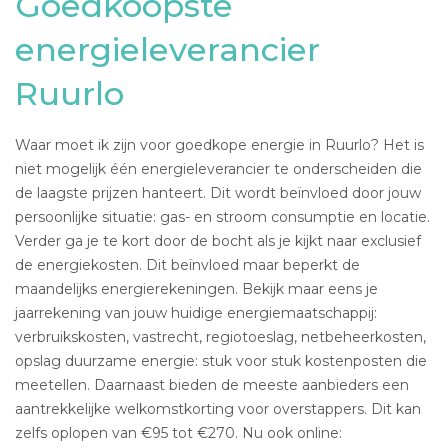
Goedkoopste
energieleverancier
Ruurlo
Waar moet ik zijn voor goedkope energie in Ruurlo? Het is
niet mogelijk één energieleverancier te onderscheiden die
de laagste prijzen hanteert. Dit wordt beïnvloed door jouw
persoonlijke situatie: gas- en stroom consumptie en locatie.
Verder ga je te kort door de bocht als je kijkt naar exclusief
de energiekosten. Dit beïnvloed maar beperkt de
maandelijks energierekeningen. Bekijk maar eens je
jaarrekening van jouw huidige energiemaatschappij:
verbruikskosten, vastrecht, regiotoeslag, netbeheerkosten,
opslag duurzame energie: stuk voor stuk kostenposten die
meetellen. Daarnaast bieden de meeste aanbieders een
aantrekkelijke welkomstkorting voor overstappers. Dit kan
zelfs oplopen van €95 tot €270. Nu ook online: