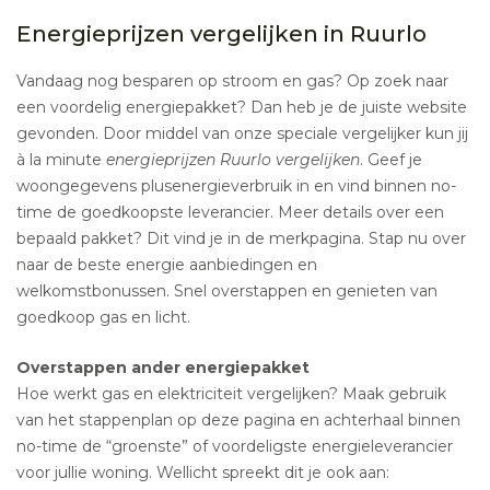
Energieprijzen vergelijken in Ruurlo
Vandaag nog besparen op stroom en gas? Op zoek naar
een voordelig energiepakket? Dan heb je de juiste website
gevonden. Door middel van onze speciale vergelijker kun jij
à la minute
energieprijzen Ruurlo vergelijken
. Geef je
woongegevens plusenergieverbruik in en vind binnen no-
time de goedkoopste leverancier. Meer details over een
bepaald pakket? Dit vind je in de merkpagina. Stap nu over
naar de beste energie aanbiedingen en
welkomstbonussen. Snel overstappen en genieten van
goedkoop gas en licht.
Overstappen ander energiepakket
Hoe werkt gas en elektriciteit vergelijken? Maak gebruik
van het stappenplan op deze pagina en achterhaal binnen
no-time de “groenste” of voordeligste energieleverancier
voor jullie woning. Wellicht spreekt dit je ook aan: