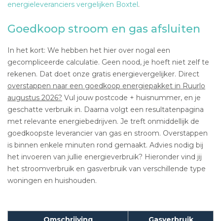
energieleveranciers vergelijken Boxtel
.
Goedkoop stroom en gas afsluiten
In het kort: We hebben het hier over nogal een
gecompliceerde calculatie. Geen nood, je hoeft niet zelf te
rekenen. Dat doet onze gratis energievergelijker. Direct
overstappen naar een goedkoop energiepakket in Ruurlo
augustus 2026?
Vul jouw postcode + huisnummer, en je
geschatte verbruik in. Daarna volgt een resultatenpagina
met relevante energiebedrijven. Je treft onmiddellijk de
goedkoopste leverancier van gas en stroom. Overstappen
is binnen enkele minuten rond gemaakt. Advies nodig bij
het invoeren van jullie energieverbruik? Hieronder vind jij
het stroomverbruik en gasverbruik van verschillende type
woningen en huishouden.
Omschrijving
Gasverbruik