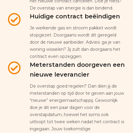
het nieuwe contract cancellen. Doe je niets?
De overstap van energie is dan bindend.
Huidige contract beëindigen
Je werkende gas en stroom pakket wordt
stopgezet. Doorgaans wordt dit geregeld
door de nieuwe aanbieder. Advies: ga je van
woning wisselen? Jij zult dan doorgaans het
contract even opzeggen.
Meterstanden doorgeven een
nieuwe leverancier
De overstap goed regelen? Dan dien jij de
meterstanden op tijd door te geven aan jouw
“nieuwe” energiemaatschappij. Gewoonlijk
doe je dit een paar dagen voor de
overstapdatum, hoewel het soms ook
uitloopt tot twee weken nadat het contract is
ingegaan. Jouw toekomstige