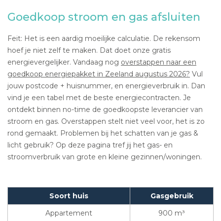
Goedkoop stroom en gas afsluiten
Feit: Het is een aardig moeilijke calculatie. De rekensom
hoef je niet zelf te maken. Dat doet onze gratis
energievergelijker. Vandaag nog
overstappen naar een
goedkoop energiepakket in Zeeland augustus 2026?
Vul
jouw postcode + huisnummer, en energieverbruik in. Dan
vind je een tabel met de beste energiecontracten. Je
ontdekt binnen no-time de goedkoopste leverancier van
stroom en gas. Overstappen stelt niet veel voor, het is zo
rond gemaakt. Problemen bij het schatten van je gas &
licht gebruik? Op deze pagina tref jij het gas- en
stroomverbruik van grote en kleine gezinnen/woningen.
Soort huis
Gasgebruik
Appartement
900 m³