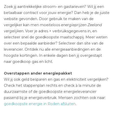
Zoek jij aantrekkelijke stroom- en gastarieven? Wil jij een
betaalbaar contract voor jouw energie? Dan heb je de juiste
website gevonden. Door gebruik te maken van de
vergelijker kan men moeiteloos
energieprijzen Zeeland
vergelijken
. Voer je adres + verbruiksgegevens in, en
selecteer snel de goedkoopste maatschappij. Meer weten
over een bepaalde aanbieder? Selecteer dan site van de
leverancier. Ontdek nu alle energieaanbiedingen en de
hoogste kortingen. In enkele dagen ben jij overgestapt
naar goedkoop gas en licht.
Overstappen ander energiepakket
Wil jij ook geld besparen en gas en elektriciteit vergelijken?
Check het stappenplan rechts en check à la minute de
duurzaamste of de goedkoopste energieleverancier
passend bij je energieverbruik. Mensen zochten ook naar:
goedkoopste energie in Roden afsluiten
.