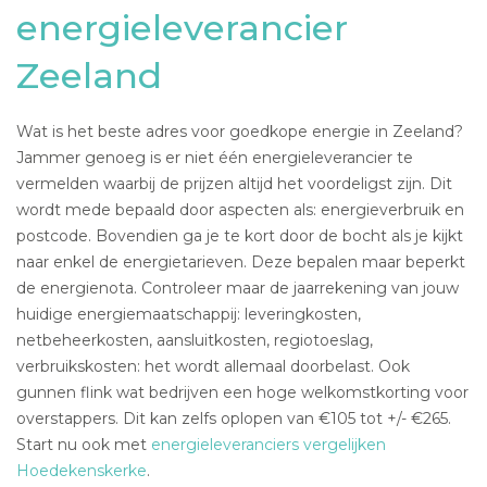
energieleverancier
Zeeland
Wat is het beste adres voor goedkope energie in Zeeland?
Jammer genoeg is er niet één energieleverancier te
vermelden waarbij de prijzen altijd het voordeligst zijn. Dit
wordt mede bepaald door aspecten als: energieverbruik en
postcode. Bovendien ga je te kort door de bocht als je kijkt
naar enkel de energietarieven. Deze bepalen maar beperkt
de energienota. Controleer maar de jaarrekening van jouw
huidige energiemaatschappij: leveringkosten,
netbeheerkosten, aansluitkosten, regiotoeslag,
verbruikskosten: het wordt allemaal doorbelast. Ook
gunnen flink wat bedrijven een hoge welkomstkorting voor
overstappers. Dit kan zelfs oplopen van €105 tot +/- €265.
Start nu ook met
energieleveranciers vergelijken
Hoedekenskerke
.