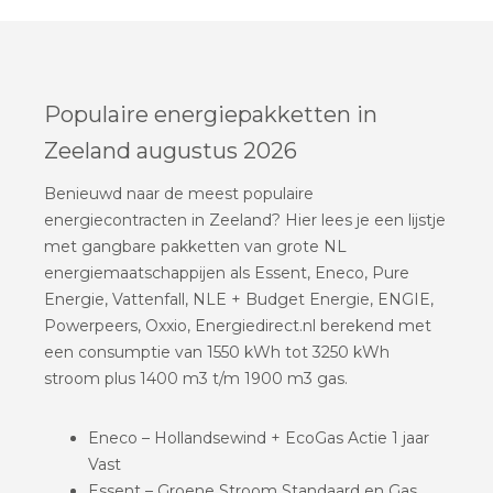
Populaire energiepakketten in
Zeeland augustus 2026
Benieuwd naar de meest populaire
energiecontracten in Zeeland? Hier lees je een lijstje
met gangbare pakketten van grote NL
energiemaatschappijen als Essent, Eneco, Pure
Energie, Vattenfall, NLE + Budget Energie, ENGIE,
Powerpeers, Oxxio, Energiedirect.nl berekend met
een consumptie van 1550 kWh tot 3250 kWh
stroom plus 1400 m3 t/m 1900 m3 gas.
Eneco – Hollandsewind + EcoGas Actie 1 jaar
Vast
Essent – Groene Stroom Standaard en Gas