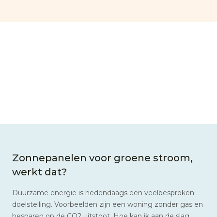
Zonnepanelen voor groene stroom,
werkt dat?
Duurzame energie is hedendaags een veelbesproken
doelstelling. Voorbeelden zijn een woning zonder gas en
besparen op de CO2 uitstoot. Hoe kan ik aan de slag