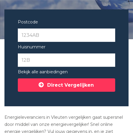
Postcode
Huisnummer
Bekijk alle aanbiedingen
Direct Vergelijken
Energieleveranciers in Vleuten vergelijken gaat supersnel
door middel van onze energievergelijker! Snel online
energie vergelijken? Vul jouw gegevens in, en je ziet