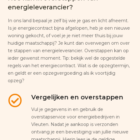
energieleverancier?
In ons land bepaal je zelf bij wie je gas en licht afneemt.
Is je energiecontract bijna afgelopen, heb je een nieuwe
woning gekocht, of voel je je niet meer thuis bij jouw
huidige maatschappij? Je kunt dan overwegen om over
te stappen van energieleverancier. Overstappen kan op
ieder gewenst moment. Tip: bekijk wel de opgestelde
regels van het energiecontract. Wat is de opzegtermijn,
en geldt er een opzegvergoeding als ik voortijdig
opzeg?
Vergelijken en overstappen
Vul je gegevens in en gebruik de
overstapservice voor energiebedrijven in
Vleuten. Nadat je aankoop is verzonden
ontvang je een bevestiging van jullie nieuwe
maatschappij. Hierin lees je de geldige