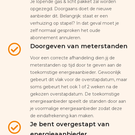
Je lopende gas & licht pakket zal worden
opgezegd. Doorgaans doet de nieuwe
aanbieder dit. Belangrijk: staat er een
verhuizing op stapel? In dat geval moet je
zelf normaal gesproken het oude
abonnement annuleren.
Doorgeven van meterstanden
Voor een correcte afhandeling dien jij de
meterstanden op tijd door te geven aan de
toekomstige energieaanbieder. Gewoonlijk
gebeurt dit vlak voor de overstapdatum, maar
soms gebeurt het ook 1 of 2 weken na de
gekozen overstapdatum. De toekomstige
energieaanbieder speelt de standen door aan
je voormalige energieaanbieder zodat deze
de eindafrekening kan maken.
Je bent overgestapt van
energieaanbieder