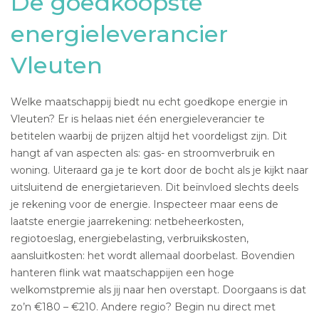
De goedkoopste
energieleverancier
Vleuten
Welke maatschappij biedt nu echt goedkope energie in
Vleuten? Er is helaas niet één energieleverancier te
betitelen waarbij de prijzen altijd het voordeligst zijn. Dit
hangt af van aspecten als: gas- en stroomverbruik en
woning. Uiteraard ga je te kort door de bocht als je kijkt naar
uitsluitend de energietarieven. Dit beïnvloed slechts deels
je rekening voor de energie. Inspecteer maar eens de
laatste energie jaarrekening: netbeheerkosten,
regiotoeslag, energiebelasting, verbruikskosten,
aansluitkosten: het wordt allemaal doorbelast. Bovendien
hanteren flink wat maatschappijen een hoge
welkomstpremie als jij naar hen overstapt. Doorgaans is dat
zo’n €180 – €210. Andere regio? Begin nu direct met