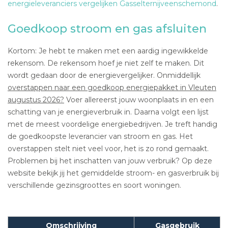
energieleveranciers vergelijken Gasselternijveenschemond
.
Goedkoop stroom en gas afsluiten
Kortom: Je hebt te maken met een aardig ingewikkelde
rekensom. De rekensom hoef je niet zelf te maken. Dit
wordt gedaan door de energievergelijker. Onmiddellijk
overstappen naar een goedkoop energiepakket in Vleuten
augustus 2026?
Voer allereerst jouw woonplaats in en een
schatting van je energieverbruik in. Daarna volgt een lijst
met de meest voordelige energiebedrijven. Je treft handig
de goedkoopste leverancier van stroom en gas. Het
overstappen stelt niet veel voor, het is zo rond gemaakt.
Problemen bij het inschatten van jouw verbruik? Op deze
website bekijk jij het gemiddelde stroom- en gasverbruik bij
verschillende gezinsgroottes en soort woningen.
Omschrijving
Gasgebruik