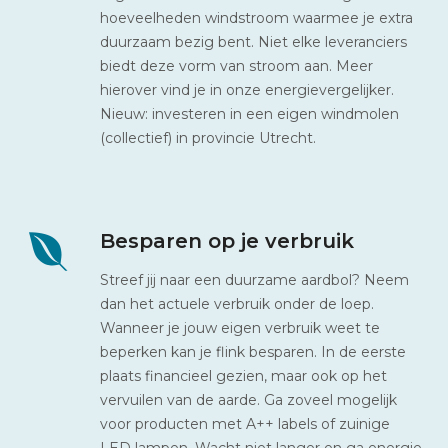
hoeveelheden windstroom waarmee je extra
duurzaam bezig bent. Niet elke leveranciers
biedt deze vorm van stroom aan. Meer
hierover vind je in onze energievergelijker.
Nieuw: investeren in een eigen windmolen
(collectief) in provincie Utrecht.
Besparen op je verbruik
Streef jij naar een duurzame aardbol? Neem
dan het actuele verbruik onder de loep.
Wanneer je jouw eigen verbruik weet te
beperken kan je flink besparen. In de eerste
plaats financieel gezien, maar ook op het
vervuilen van de aarde. Ga zoveel mogelijk
voor producten met A++ labels of zuinige
LED lampen. Wacht niet langer en ga
energie