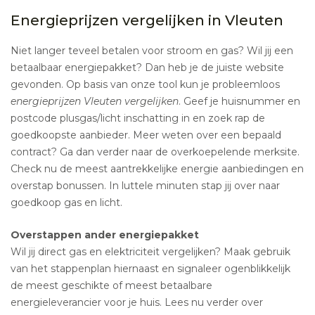
Energieprijzen vergelijken in Vleuten
Niet langer teveel betalen voor stroom en gas? Wil jij een
betaalbaar energiepakket? Dan heb je de juiste website
gevonden. Op basis van onze tool kun je probleemloos
energieprijzen Vleuten vergelijken
. Geef je huisnummer en
postcode plusgas/licht inschatting in en zoek rap de
goedkoopste aanbieder. Meer weten over een bepaald
contract? Ga dan verder naar de overkoepelende merksite.
Check nu de meest aantrekkelijke energie aanbiedingen en
overstap bonussen. In luttele minuten stap jij over naar
goedkoop gas en licht.
Overstappen ander energiepakket
Wil jij direct gas en elektriciteit vergelijken? Maak gebruik
van het stappenplan hiernaast en signaleer ogenblikkelijk
de meest geschikte of meest betaalbare
energieleverancier voor je huis. Lees nu verder over