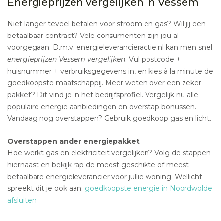
Energieprijzen vergelijken in Vessem
Niet langer teveel betalen voor stroom en gas? Wil jij een
betaalbaar contract? Vele consumenten zijn jou al
voorgegaan. D.m.v. energieleverancieractie.nl kan men snel
energieprijzen Vessem vergelijken
. Vul postcode +
huisnummer + verbruiksgegevens in, en kies à la minute de
goedkoopste maatschappij. Meer weten over een zeker
pakket? Dit vind je in het bedrijfsprofiel. Vergelijk nu alle
populaire energie aanbiedingen en overstap bonussen.
Vandaag nog overstappen? Gebruik goedkoop gas en licht.
Overstappen ander energiepakket
Hoe werkt gas en elektriciteit vergelijken? Volg de stappen
hiernaast en bekijk rap de meest geschikte of meest
betaalbare energieleverancier voor jullie woning. Wellicht
spreekt dit je ook aan:
goedkoopste energie in Noordwolde
afsluiten
.