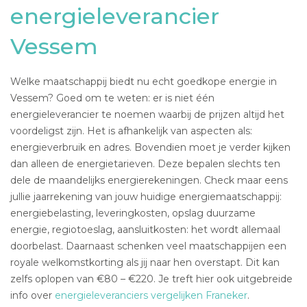
energieleverancier
Vessem
Welke maatschappij biedt nu echt goedkope energie in
Vessem? Goed om te weten: er is niet één
energieleverancier te noemen waarbij de prijzen altijd het
voordeligst zijn. Het is afhankelijk van aspecten als:
energieverbruik en adres. Bovendien moet je verder kijken
dan alleen de energietarieven. Deze bepalen slechts ten
dele de maandelijks energierekeningen. Check maar eens
jullie jaarrekening van jouw huidige energiemaatschappij:
energiebelasting, leveringkosten, opslag duurzame
energie, regiotoeslag, aansluitkosten: het wordt allemaal
doorbelast. Daarnaast schenken veel maatschappijen een
royale welkomstkorting als jij naar hen overstapt. Dit kan
zelfs oplopen van €80 – €220. Je treft hier ook uitgebreide
info over
energieleveranciers vergelijken Franeker
.