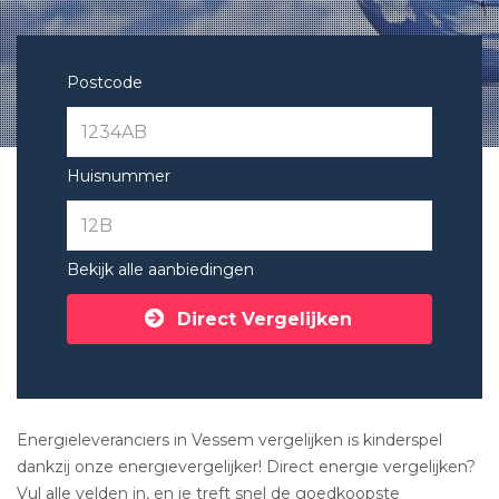
Postcode
Huisnummer
Bekijk alle aanbiedingen
Direct Vergelijken
Energieleveranciers in Vessem vergelijken is kinderspel
dankzij onze energievergelijker! Direct energie vergelijken?
Vul alle velden in, en je treft snel de goedkoopste