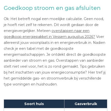
Goedkoop stroom en gas afsluiten
Ok: Het betreft nogal een moeilijke calculatie. Geen nood,
je hoeft niet zelf te rekenen. Dit wordt gedaan door de
energievergelijker. Meteen
overstappen naar een
goedkoop energiepakket in Vessem augustus 2026?
Voer
allereerst jouw woonplaats in en energieverbruik in. Nadien
check je een tabel met de goedkoopste
energiemaatschappijen. Je ontdekt direct de goedkoopste
aanbieder van stroom en gas. Overstappen van aanbieder
stelt niet veel voor, het is zo rond gemaakt. Tips gebruiken
bij het inschatten van jouw energieconsumptie? Hier tref jij
het gemiddelde gas- en stroomverbruik bij verschillende
type woningen en huishouden.
Soort huis
Gasverbruik