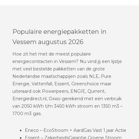
Populaire energiepakketten in
Vessem augustus 2026
Hoe zit het met de meest populaire
energiecontracten in Vessem? Nu vind jij een lijstje
met veel bestelde pakketten van de grote
Nederlandse maatschappijen zoals NLE, Pure
Energie, Vattenfall, Essent, Greenchoice maar
uiteraard ook Powerpeers, ENGIE, Qurrent,
Energiedirect.nl, Oxxio gerekend met een verbruik
van 2050 kWh t/m 3450 kWh stroom en 1350 m3 –
1700 m3 gas.
Eneco – EcoStroom + AardGas Vast 1 jaar Actie
Essent – ZekerheidsGarantie Groene Stroom