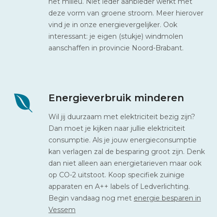
het milieu. Niet ieder aanbieder werkt met
deze vorm van groene stroom. Meer hierover
vind je in onze energievergelijker. Ook
interessant: je eigen (stukje) windmolen
aanschaffen in provincie Noord-Brabant.
Energieverbruik minderen
Wil jij duurzaam met elektriciteit bezig zijn?
Dan moet je kijken naar jullie elektriciteit
consumptie. Als je jouw energieconsumptie
kan verlagen zal de besparing groot zijn. Denk
dan niet alleen aan energietarieven maar ook
op CO-2 uitstoot. Koop specifiek zuinige
apparaten en A++ labels of Ledverlichting.
Begin vandaag nog met
energie besparen in
Vessem