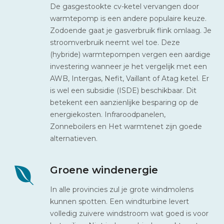
De gasgestookte cv-ketel vervangen door
warmtepomp is een andere populaire keuze.
Zodoende gaat je gasverbruik flink omlaag. Je
stroomverbruik neemt wel toe. Deze
(hybride) warmtepompen vergen een aardige
investering wanneer je het vergelijk met een
AWB, Intergas, Nefit, Vaillant of Atag ketel. Er
is wel een subsidie (ISDE) beschikbaar. Dit
betekent een aanzienlijke besparing op de
energiekosten. Infraroodpanelen,
Zonneboilers en Het warmtenet zijn goede
alternatieven.
Groene windenergie
In alle provincies zul je grote windmolens
kunnen spotten. Een windturbine levert
volledig zuivere windstroom wat goed is voor