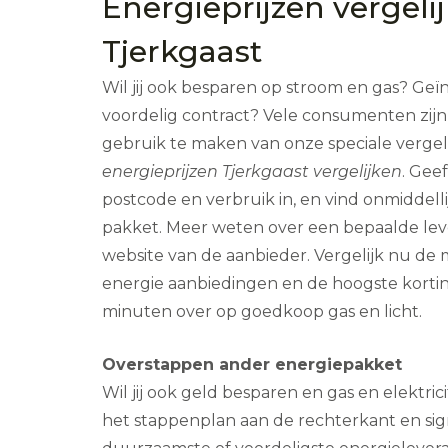
Energieprijzen vergeli
Tjerkgaast
Wil jij ook besparen op stroom en gas? Geï
voordelig contract? Vele consumenten zijn
gebruik te maken van onze speciale vergelij
energieprijzen Tjerkgaast vergelijken
. Gee
postcode en verbruik in, en vind onmiddel
pakket. Meer weten over een bepaalde leve
website van de aanbieder. Vergelijk nu de 
energie aanbiedingen en de hoogste kortin
minuten over op goedkoop gas en licht.
Overstappen ander energiepakket
Wil jij ook geld besparen en gas en elektric
het stappenplan aan de rechterkant en si