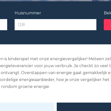
Huisnummer
Bek
en is kinderspel met onze energievergelijker! Meteen zel
gieleverancier voor jouw verbruik. Je checkt zo veel tijde
ntvangt. Overstappen van energie gaat gemakkelijk en r
ordelige energieaanbieder, hoe je onze vergelijker het 
n rondom groene energie.