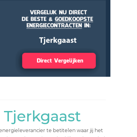
 Tjerkgaast
ergieleverancier te betitelen waar jij het