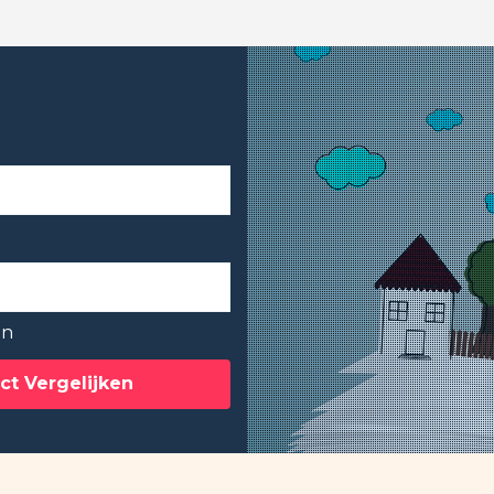
en
ct Vergelijken