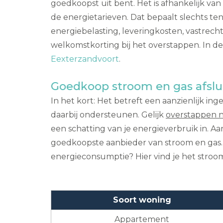
goedkoopst uit bent. Het is afhankelijk va
de energietarieven. Dat bepaalt slechts te
energiebelasting, leveringkosten, vastrech
welkomstkorting bij het overstappen. In de p
Eexterzandvoort
.
Goedkoop stroom en gas afslu
In het kort: Het betreft een aanzienlijk in
daarbij ondersteunen. Gelijk
overstappen n
een schatting van je energieverbruik in. A
goedkoopste aanbieder van stroom en gas. O
energieconsumptie? Hier vind je het stroo
Soort woning
Appartement