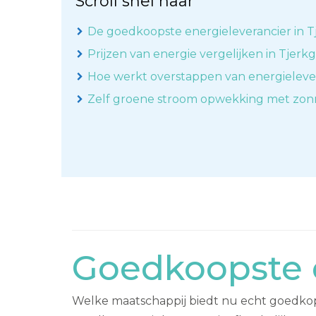
Scroll snel naar
De goedkoopste energieleverancier in T
Prijzen van energie vergelijken in Tjerk
Hoe werkt overstappen van energieleve
Zelf groene stroom opwekking met zo
Goedkoopste e
Welke maatschappij biedt nu echt goedkope 