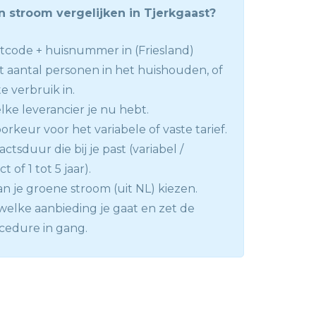
 stroom vergelijken in Tjerkgaast?
tcode + huisnummer in (Friesland)
t aantal personen in het huishouden, of
e verbruik in.
lke leverancier je nu hebt.
rkeur voor het variabele of vaste tarief.
ctsduur die bij je past (variabel /
 of 1 tot 5 jaar).
n je groene stroom (uit NL) kiezen.
welke aanbieding je gaat en zet de
ocedure in gang.