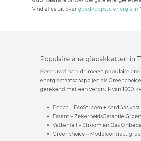
duurzaamste of voordeligste energieleveran
Vind alles uit over
goedkoopste energie in 
Populaire energiepakketten in 
Benieuwd naar de meest populaire energ
energiemaatschappijen als Greenchoice,
gerekend met een verbruik van 1600 k
Eneco – EcoStroom + AardGas vast 
Essent – ZekerheidsGarantie Groen
Vattenfall – Stroom en Gas Onbepaa
Greenchoice – Modelcontract groe