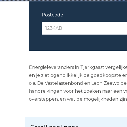
Postcode
Energieleveranciers in Tjerkgaast vergelijk
en je ziet ogenblikkelijk de goedkoopste ener
o.a. De Vastelastenbond en Leon Zeewolde o
handreikingen voor het zoeken naar een vo
overstappen, en wat de mogelijkheden zij