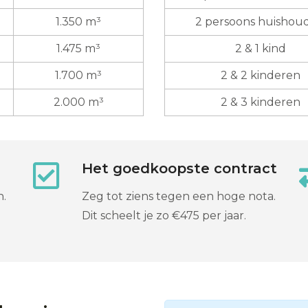
1.350 m³
2 persoons huishou
1.475 m³
2 & 1 kind
1.700 m³
2 & 2 kinderen
2.000 m³
2 & 3 kinderen
Het goedkoopste contract
n.
Zeg tot ziens tegen een hoge nota.
Dit scheelt je zo €475 per jaar.