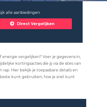
ijk alle aanbiedingen
Direct Vergelijken
f energie vergelijken? Voer je gegevens in,
lijke kortingsacties die jij via de sites van
ap. Hier bekijk je toepasbare details en
beste kunt gebruiken, hoe je snel kunt