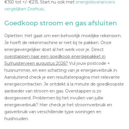
€150 tot +/- €215. Start nu ook met
energieleveranciers
vergelijken Driehuis
.
Goedkoop stroom en gas afsluiten
Opletten: Het gaat om een behoorlijk moeilijke rekensom.
Je hoeft de rekenmachine er niet bij te pakken. Onze
energievergelijker doet al het werk voor je. Direct
overstappen naar een goedkoop energiepakket in
Surhuisterveen augustus 2026?
Vul jouw postcode +
huisnummer, en een schatting van je energieverbruik in.
Aansluitend check je een resultatenpagina met relevante
energiecontracten. Je ontdekt à la minute de goedkoopste
aanbieder van stroom en gas. Overstappen is zo
doorgevoerd. Problemen bij het invullen van jullie
energieverbruik? Hier check je het stroomverbruik en
gasverbruik van verschillende type woningen en
huishouden.