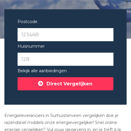
Postcode
Huisnummer
Bekijk alle aanbiedingen
Direct Vergelijken
Energieleveranciers in Surhuisterveen vergelijken doe je
razendsnel middels onze energievergelijker! Snel online
energie vergelijken? Vul jouw gegevens in, en je treft à la