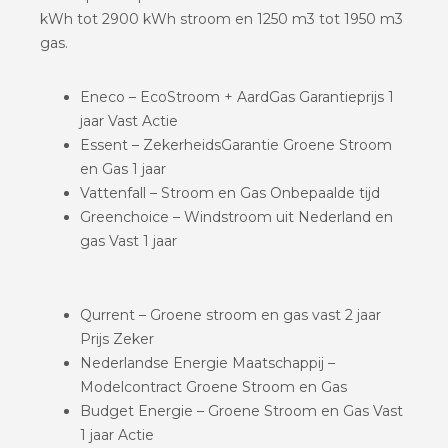
kWh tot 2900 kWh stroom en 1250 m3 tot 1950 m3
gas.
Eneco – EcoStroom + AardGas Garantieprijs 1
jaar Vast Actie
Essent – ZekerheidsGarantie Groene Stroom
en Gas 1 jaar
Vattenfall – Stroom en Gas Onbepaalde tijd
Greenchoice – Windstroom uit Nederland en
gas Vast 1 jaar
Qurrent – Groene stroom en gas vast 2 jaar
Prijs Zeker
Nederlandse Energie Maatschappij –
Modelcontract Groene Stroom en Gas
Budget Energie – Groene Stroom en Gas Vast
1 jaar Actie