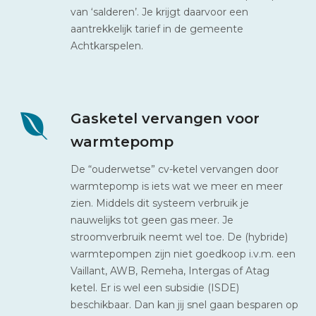
van ‘salderen’. Je krijgt daarvoor een
aantrekkelijk tarief in de gemeente
Achtkarspelen.
Gasketel vervangen voor
warmtepomp
De “ouderwetse” cv-ketel vervangen door
warmtepomp is iets wat we meer en meer
zien. Middels dit systeem verbruik je
nauwelijks tot geen gas meer. Je
stroomverbruik neemt wel toe. De (hybride)
warmtepompen zijn niet goedkoop i.v.m. een
Vaillant, AWB, Remeha, Intergas of Atag
ketel. Er is wel een subsidie (ISDE)
beschikbaar. Dan kan jij snel gaan besparen op