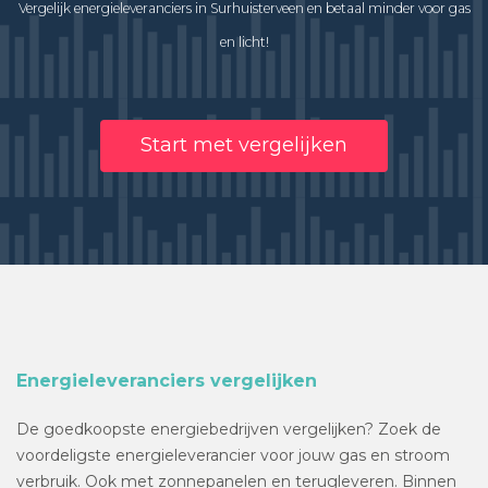
Vergelijk energieleveranciers in Surhuisterveen en betaal minder voor gas
en licht!
Start met vergelijken
Energieleveranciers vergelijken
De goedkoopste energiebedrijven vergelijken? Zoek de
voordeligste energieleverancier voor jouw gas en stroom
verbruik. Ook met zonnepanelen en terugleveren. Binnen