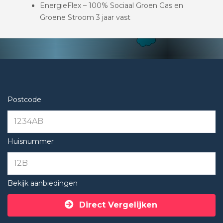
EnergieFlex – 100% Sociaal Groen Gas en
Groene Stroom 3 jaar vast
Postcode
Huisnummer
Bekijk aanbiedingen
Direct Vergelijken