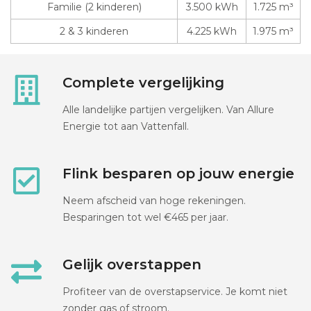
Familie (2 kinderen)
3.500 kWh
1.725 m³
2 & 3 kinderen
4.225 kWh
1.975 m³
Complete vergelijking
Alle landelijke partijen vergelijken. Van Allure
Energie tot aan Vattenfall.
Flink besparen op jouw energie
Neem afscheid van hoge rekeningen.
Besparingen tot wel €465 per jaar.
Gelijk overstappen
Profiteer van de overstapservice. Je komt niet
zonder gas of stroom.