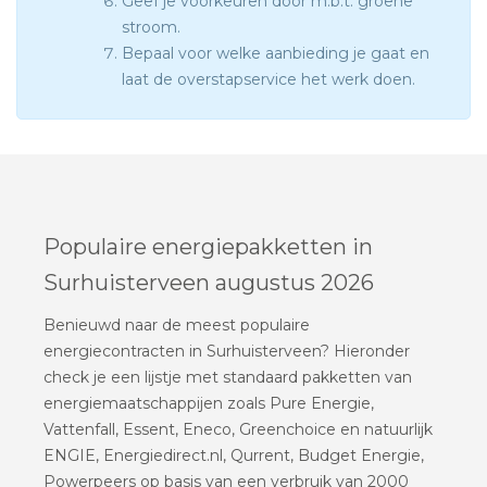
Geef je voorkeuren door m.b.t. groene
stroom.
Bepaal voor welke aanbieding je gaat en
laat de overstapservice het werk doen.
Populaire energiepakketten in
Surhuisterveen augustus 2026
Benieuwd naar de meest populaire
energiecontracten in Surhuisterveen? Hieronder
check je een lijstje met standaard pakketten van
energiemaatschappijen zoals Pure Energie,
Vattenfall, Essent, Eneco, Greenchoice en natuurlijk
ENGIE, Energiedirect.nl, Qurrent, Budget Energie,
Powerpeers op basis van een verbruik van 2000