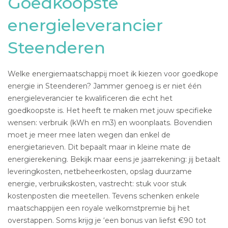
Goedkoopste
energieleverancier
Steenderen
Welke energiemaatschappij moet ik kiezen voor goedkope
energie in Steenderen? Jammer genoeg is er niet één
energieleverancier te kwalificeren die echt het
goedkoopste is. Het heeft te maken met jouw specifieke
wensen: verbruik (kWh en m3) en woonplaats. Bovendien
moet je meer mee laten wegen dan enkel de
energietarieven. Dit bepaalt maar in kleine mate de
energierekening. Bekijk maar eens je jaarrekening: jij betaalt
leveringkosten, netbeheerkosten, opslag duurzame
energie, verbruikskosten, vastrecht: stuk voor stuk
kostenposten die meetellen. Tevens schenken enkele
maatschappijen een royale welkomstpremie bij het
overstappen. Soms krijg je ‘een bonus van liefst €90 tot