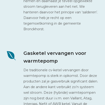
nemen en daarnaast je teveel opgewekte
stroom terugleveren aan het net. We
hanteren daarvoor het principe van ‘salderen’.
Daarvoor heb je recht op een
tegemoetkoming in de gemeente
Bronckhorst.
Gasketel vervangen voor
warmtepomp
De traditionele cv-ketel vervangen door
warmtepomp is sterk in opkomst. Door deze
producten zal je gasverbruik significant dalen.
Aan de andere kant verbruikt zo’n systeem
wel stroom. Deze (hybride) warmtepompen
zijn nog best duur i.v.m. een Vaillant, Atag,
Intergas, Nefit of AWB ketel. Vanuit de