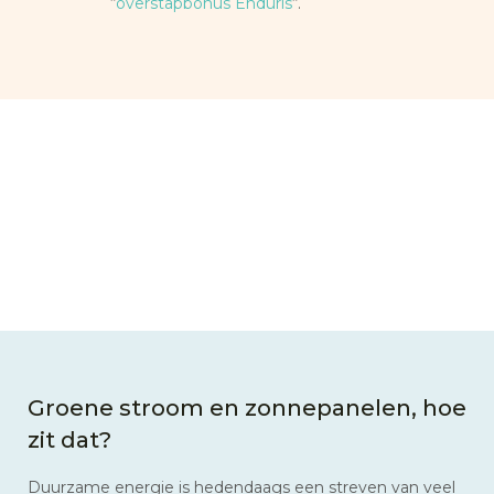
“
overstapbonus Enduris
“.
Groene stroom en zonnepanelen, hoe
zit dat?
Duurzame energie is hedendaags een streven van veel