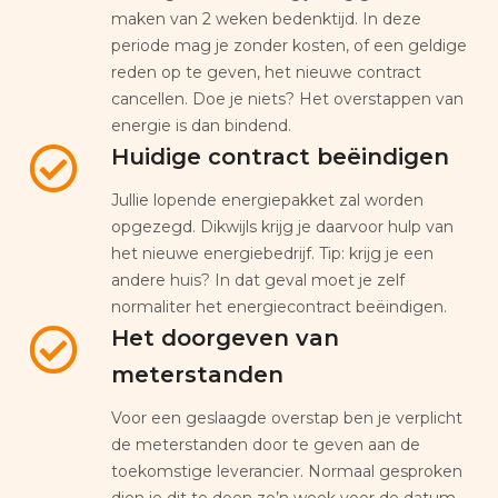
maken van 2 weken bedenktijd. In deze
periode mag je zonder kosten, of een geldige
reden op te geven, het nieuwe contract
cancellen. Doe je niets? Het overstappen van
energie is dan bindend.
Huidige contract beëindigen
Jullie lopende energiepakket zal worden
opgezegd. Dikwijls krijg je daarvoor hulp van
het nieuwe energiebedrijf. Tip: krijg je een
andere huis? In dat geval moet je zelf
normaliter het energiecontract beëindigen.
Het doorgeven van
meterstanden
Voor een geslaagde overstap ben je verplicht
de meterstanden door te geven aan de
toekomstige leverancier. Normaal gesproken
dien je dit te doen zo’n week voor de datum