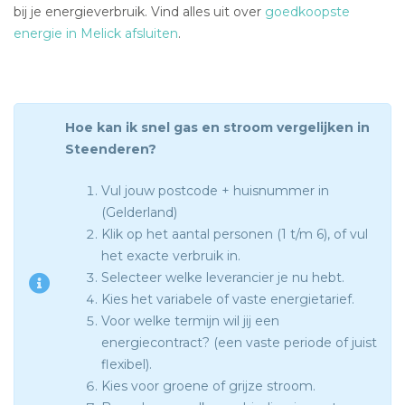
bij je energieverbruik. Vind alles uit over
goedkoopste
energie in Melick afsluiten
.
Hoe kan ik snel gas en stroom vergelijken in
Steenderen?
Vul jouw postcode + huisnummer in
(Gelderland)
Klik op het aantal personen (1 t/m 6), of vul
het exacte verbruik in.
Selecteer welke leverancier je nu hebt.
Kies het variabele of vaste energietarief.
Voor welke termijn wil jij een
energiecontract? (een vaste periode of juist
flexibel).
Kies voor groene of grijze stroom.