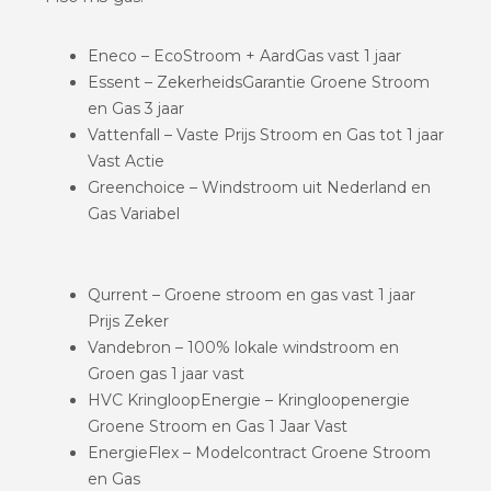
Eneco – EcoStroom + AardGas vast 1 jaar
Essent – ZekerheidsGarantie Groene Stroom
en Gas 3 jaar
Vattenfall – Vaste Prijs Stroom en Gas tot 1 jaar
Vast Actie
Greenchoice – Windstroom uit Nederland en
Gas Variabel
Qurrent – Groene stroom en gas vast 1 jaar
Prijs Zeker
Vandebron – 100% lokale windstroom en
Groen gas 1 jaar vast
HVC KringloopEnergie – Kringloopenergie
Groene Stroom en Gas 1 Jaar Vast
EnergieFlex – Modelcontract Groene Stroom
en Gas