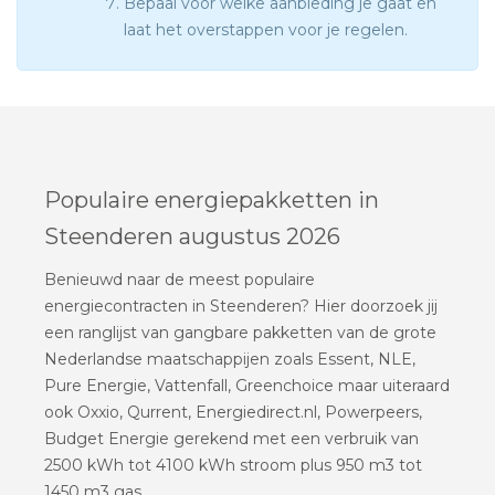
Bepaal voor welke aanbieding je gaat en
laat het overstappen voor je regelen.
Populaire energiepakketten in
Steenderen augustus 2026
Benieuwd naar de meest populaire
energiecontracten in Steenderen? Hier doorzoek jij
een ranglijst van gangbare pakketten van de grote
Nederlandse maatschappijen zoals Essent, NLE,
Pure Energie, Vattenfall, Greenchoice maar uiteraard
ook Oxxio, Qurrent, Energiedirect.nl, Powerpeers,
Budget Energie gerekend met een verbruik van
2500 kWh tot 4100 kWh stroom plus 950 m3 tot
1450 m3 gas.