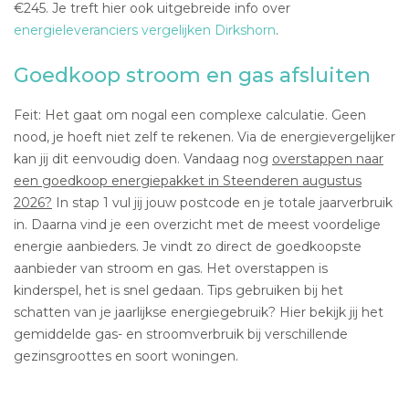
€245. Je treft hier ook uitgebreide info over
energieleveranciers vergelijken Dirkshorn
.
Goedkoop stroom en gas afsluiten
Feit: Het gaat om nogal een complexe calculatie. Geen
nood, je hoeft niet zelf te rekenen. Via de energievergelijker
kan jij dit eenvoudig doen. Vandaag nog
overstappen naar
een goedkoop energiepakket in Steenderen augustus
2026?
In stap 1 vul jij jouw postcode en je totale jaarverbruik
in. Daarna vind je een overzicht met de meest voordelige
energie aanbieders. Je vindt zo direct de goedkoopste
aanbieder van stroom en gas. Het overstappen is
kinderspel, het is snel gedaan. Tips gebruiken bij het
schatten van je jaarlijkse energiegebruik? Hier bekijk jij het
gemiddelde gas- en stroomverbruik bij verschillende
gezinsgroottes en soort woningen.