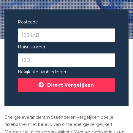
Postcode
Huisnummer
Bekijk alle aanbiedingen
Direct Vergelijken
Energieleveranciers in Steenderen vergelijken doe je
razendsnel met behulp van onze energievergelijker!
Meteen zelf energie vergelijken? Voer de zoekvelden in, en