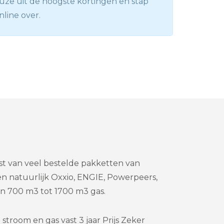
ze uit de hoogste kortingen en stap
nline over.
st van veel bestelde pakketten van
en natuurlijk Oxxio, ENGIE, Powerpeers,
 700 m3 tot 1700 m3 gas.
stroom en gas vast 3 jaar Prijs Zeker