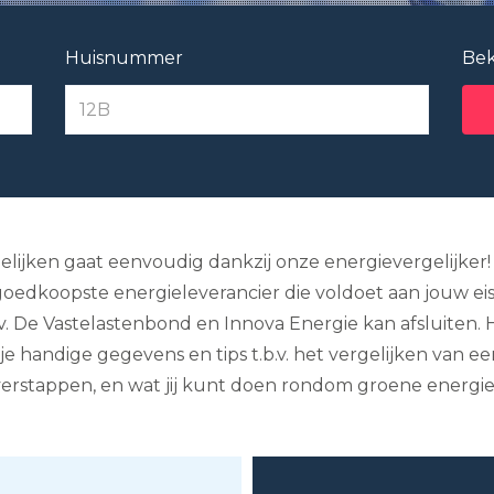
Huisnummer
Bek
lijken gaat eenvoudig dankzij onze energievergelijker! Wi
goedkoopste energieleverancier die voldoet aan jouw eis
v. De Vastelastenbond en Innova Energie kan afsluiten. H
 je handige gegevens en tips t.b.v. het vergelijken van e
 overstappen, en wat jij kunt doen rondom groene energie