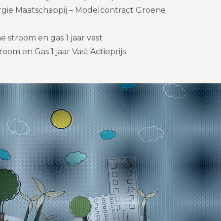
gie Maatschappij – Modelcontract Groene
 stroom en gas 1 jaar vast
oom en Gas 1 jaar Vast Actieprijs