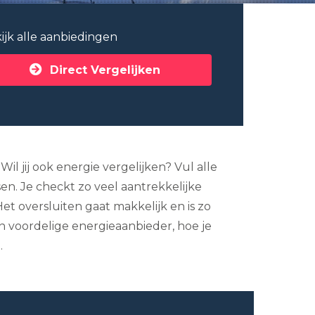
ijk alle aanbiedingen
Direct Vergelijken
l jij ook energie vergelijken? Vul alle
en. Je checkt zo veel aantrekkelijke
et oversluiten gaat makkelijk en is zo
en voordelige energieaanbieder, hoe je
.