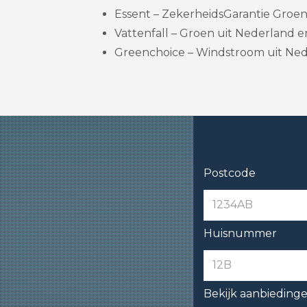
Essent – ZekerheidsGarantie Groen
Vattenfall – Groen uit Nederland en 
Greenchoice – Windstroom uit Nede
Postcode
Huisnummer
Bekijk aanbieding