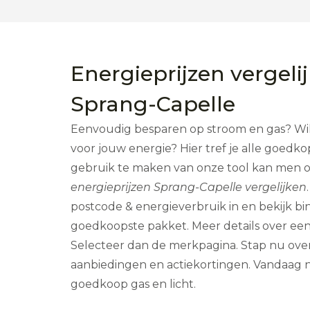
Energieprijzen vergeli
Sprang-Capelle
Eenvoudig besparen op stroom en gas? Wil j
voor jouw energie? Hier tref je alle goedk
gebruik te maken van onze tool kan men o
energieprijzen Sprang-Capelle vergelijken
postcode & energieverbruik in en bekijk b
goedkoopste pakket. Meer details over ee
Selecteer dan de merkpagina. Stap nu over
aanbiedingen en actiekortingen. Vandaag
goedkoop gas en licht.