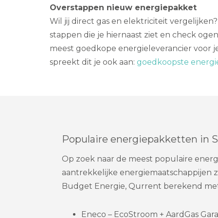
Overstappen nieuw energiepakket
Wil jij direct gas en elektriciteit vergelijke
stappen die je hiernaast ziet en check ogen
meest goedkope energieleverancier voor je
spreekt dit je ook aan:
goedkoopste energie
Populaire energiepakketten in 
Op zoek naar de meest populaire energi
aantrekkelijke energiemaatschappijen zo
Budget Energie, Qurrent berekend met
Eneco – EcoStroom + AardGas Garanti