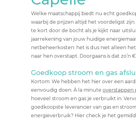
Welke maatschappij biedt nu echt goedkope
waarbij de prijzen altijd het voordeligst z
te kort door de bocht als je kijkt naar uit
jaarrekening van jouw huidige energiemaat
netbeheerkosten: het is dus niet alleen het
naar hen overstapt. Doorgaans is dat zo’n €1
Goedkoop stroom en gas afslu
Kortom: We hebben het hier over een aardig f
eenvoudig doen. À la minute
overstappen 
hoeveel stroom en gas je verbruikt in. Ver
goedkoopste leverancier van gas en stroom. 
energieverbruik? Hier check je het gemidd