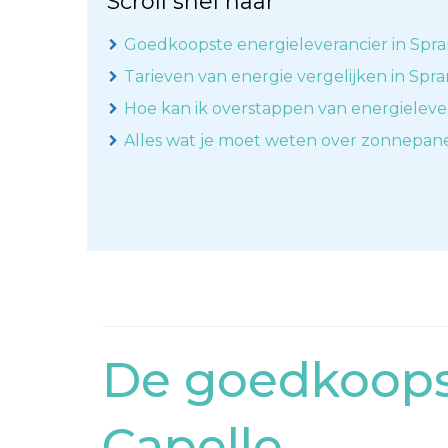
Scroll snel naar
Goedkoopste energieleverancier in Spr
Tarieven van energie vergelijken in Spr
Hoe kan ik overstappen van energieleve
Alles wat je moet weten over zonnepan
De goedkoopst
Capelle