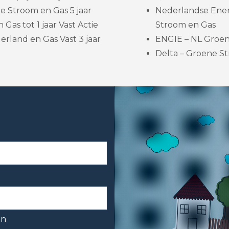
e Stroom en Gas 5 jaar
Nederlandse Ener
Gas tot 1 jaar Vast Actie
Stroom en Gas
rland en Gas Vast 3 jaar
ENGIE – NL Groene
Delta – Groene Str
en