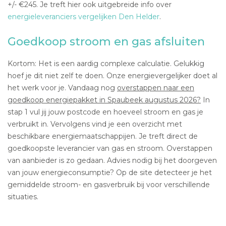
+/- €245. Je treft hier ook uitgebreide info over
energieleveranciers vergelijken Den Helder
.
Goedkoop stroom en gas afsluiten
Kortom: Het is een aardig complexe calculatie. Gelukkig
hoef je dit niet zelf te doen. Onze energievergelijker doet al
het werk voor je. Vandaag nog
overstappen naar een
goedkoop energiepakket in Spaubeek augustus 2026?
In
stap 1 vul jij jouw postcode en hoeveel stroom en gas je
verbruikt in. Vervolgens vind je een overzicht met
beschikbare energiemaatschappijen. Je treft direct de
goedkoopste leverancier van gas en stroom. Overstappen
van aanbieder is zo gedaan. Advies nodig bij het doorgeven
van jouw energieconsumptie? Op de site detecteer je het
gemiddelde stroom- en gasverbruik bij voor verschillende
situaties.