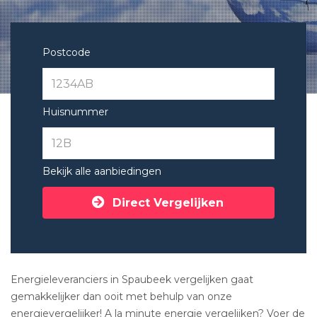
Postcode
Huisnummer
Bekijk alle aanbiedingen
Direct Vergelijken
Energieleveranciers in Spaubeek vergelijken gaat
gemakkelijker dan ooit met behulp van onze
energievergelijker! A la minute energie vergelijken? Voer de