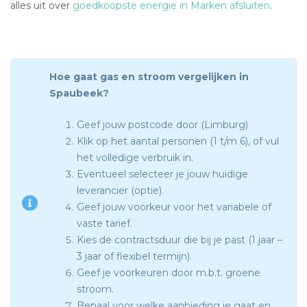
alles uit over
goedkoopste energie in Marken afsluiten
.
Hoe gaat gas en stroom vergelijken in
Spaubeek?
Geef jouw postcode door (Limburg)
Klik op het aantal personen (1 t/m 6), of vul
het volledige verbruik in.
Eventueel selecteer je jouw huidige
leverancier (optie).
Geef jouw voorkeur voor het variabele of
vaste tarief.
Kies de contractsduur die bij je past (1 jaar –
3 jaar of flexibel termijn).
Geef je voorkeuren door m.b.t. groene
stroom.
Bepaal voor welke aanbieding je gaat en