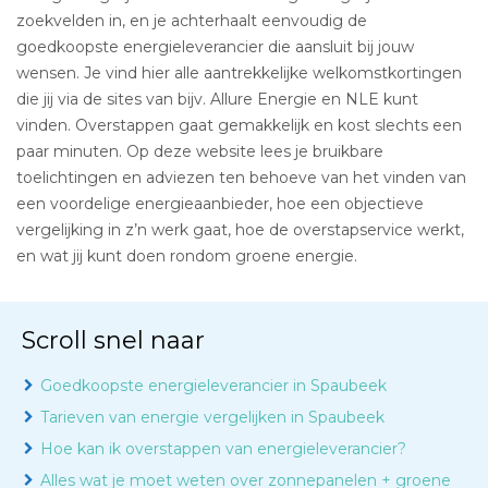
zoekvelden in, en je achterhaalt eenvoudig de
goedkoopste energieleverancier die aansluit bij jouw
wensen. Je vind hier alle aantrekkelijke welkomstkortingen
die jij via de sites van bijv. Allure Energie en NLE kunt
vinden. Overstappen gaat gemakkelijk en kost slechts een
paar minuten. Op deze website lees je bruikbare
toelichtingen en adviezen ten behoeve van het vinden van
een voordelige energieaanbieder, hoe een objectieve
vergelijking in z’n werk gaat, hoe de overstapservice werkt,
en wat jij kunt doen rondom groene energie.
Scroll snel naar
Goedkoopste energieleverancier in Spaubeek
Tarieven van energie vergelijken in Spaubeek
Hoe kan ik overstappen van energieleverancier?
Alles wat je moet weten over zonnepanelen + groene