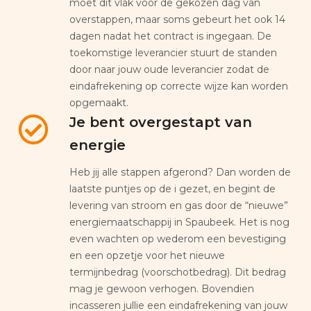
moet dit vlak voor de gekozen dag van
overstappen, maar soms gebeurt het ook 14
dagen nadat het contract is ingegaan. De
toekomstige leverancier stuurt de standen
door naar jouw oude leverancier zodat de
eindafrekening op correcte wijze kan worden
opgemaakt.
Je bent overgestapt van
energie
Heb jij alle stappen afgerond? Dan worden de
laatste puntjes op de i gezet, en begint de
levering van stroom en gas door de “nieuwe”
energiemaatschappij in Spaubeek. Het is nog
even wachten op wederom een bevestiging
en een opzetje voor het nieuwe
termijnbedrag (voorschotbedrag). Dit bedrag
mag je gewoon verhogen. Bovendien
incasseren jullie een eindafrekening van jouw