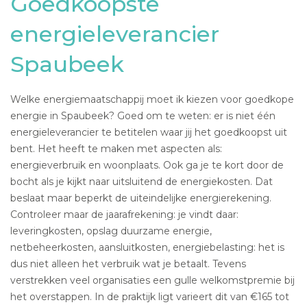
Goedkoopste
energieleverancier
Spaubeek
Welke energiemaatschappij moet ik kiezen voor goedkope
energie in Spaubeek? Goed om te weten: er is niet één
energieleverancier te betitelen waar jij het goedkoopst uit
bent. Het heeft te maken met aspecten als:
energieverbruik en woonplaats. Ook ga je te kort door de
bocht als je kijkt naar uitsluitend de energiekosten. Dat
beslaat maar beperkt de uiteindelijke energierekening.
Controleer maar de jaarafrekening: je vindt daar:
leveringkosten, opslag duurzame energie,
netbeheerkosten, aansluitkosten, energiebelasting: het is
dus niet alleen het verbruik wat je betaalt. Tevens
verstrekken veel organisaties een gulle welkomstpremie bij
het overstappen. In de praktijk ligt varieert dit van €165 tot