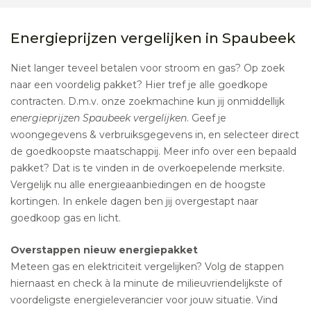
Energieprijzen vergelijken in Spaubeek
Niet langer teveel betalen voor stroom en gas? Op zoek
naar een voordelig pakket? Hier tref je alle goedkope
contracten. D.m.v. onze zoekmachine kun jij onmiddellijk
energieprijzen Spaubeek vergelijken
. Geef je
woongegevens & verbruiksgegevens in, en selecteer direct
de goedkoopste maatschappij. Meer info over een bepaald
pakket? Dat is te vinden in de overkoepelende merksite.
Vergelijk nu alle energieaanbiedingen en de hoogste
kortingen. In enkele dagen ben jij overgestapt naar
goedkoop gas en licht.
Overstappen nieuw energiepakket
Meteen gas en elektriciteit vergelijken? Volg de stappen
hiernaast en check à la minute de milieuvriendelijkste of
voordeligste energieleverancier voor jouw situatie. Vind