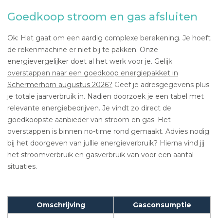
Goedkoop stroom en gas afsluiten
Ok: Het gaat om een aardig complexe berekening. Je hoeft
de rekenmachine er niet bij te pakken. Onze
energievergelijker doet al het werk voor je. Gelijk
overstappen naar een goedkoop energiepakket in
Schermerhorn augustus 2026?
Geef je adresgegevens plus
je totale jaarverbruik in. Nadien doorzoek je een tabel met
relevante energiebedrijven. Je vindt zo direct de
goedkoopste aanbieder van stroom en gas. Het
overstappen is binnen no-time rond gemaakt. Advies nodig
bij het doorgeven van jullie energieverbruik? Hierna vind jij
het stroomverbruik en gasverbruik van voor een aantal
situaties.
Omschrijving
Gasconsumptie