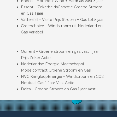
Eneco – HollandseWind + AardGas vast 3 jaar
Essent – ZekerheidsGarantie Groene Stroom
en Gas 1 jaar
Vattenfall – Vaste Prijs Stroom + Gas tot 5 jaar
Greenchoice – Windstroom uit Nederland en
Gas Variabel
Qurrent – Groene stroom en gas vast 1 jaar
Prijs Zeker Actie
Nederlandse Energie Maatschappij –
Modelcontract Groene Stroom en Gas
HVC KringloopEnergie – Windstroom en CO2
Neutraal Gas 1 Jaar Vast Actie
Delta – Groene Stroom en Gas 1 jaar Vast