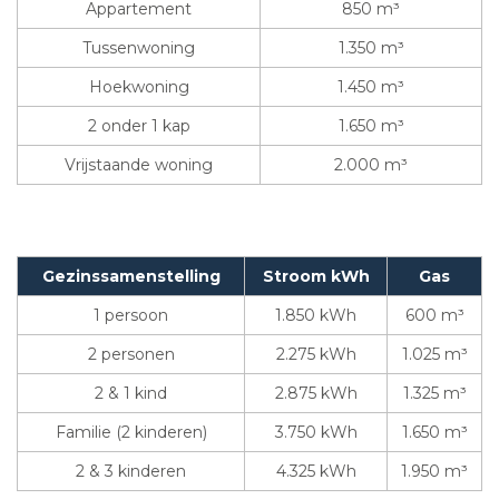
Appartement
850 m³
Tussenwoning
1.350 m³
Hoekwoning
1.450 m³
2 onder 1 kap
1.650 m³
Vrijstaande woning
2.000 m³
Gezinssamenstelling
Stroom kWh
Gas
1 persoon
1.850 kWh
600 m³
2 personen
2.275 kWh
1.025 m³
2 & 1 kind
2.875 kWh
1.325 m³
Familie (2 kinderen)
3.750 kWh
1.650 m³
2 & 3 kinderen
4.325 kWh
1.950 m³