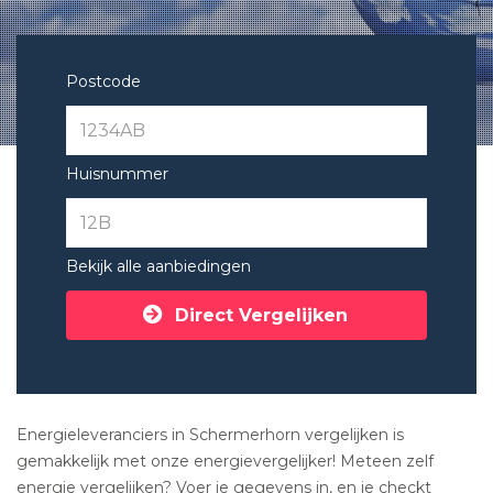
Postcode
Huisnummer
Bekijk alle aanbiedingen
Direct Vergelijken
Energieleveranciers in Schermerhorn vergelijken is
gemakkelijk met onze energievergelijker! Meteen zelf
energie vergelijken? Voer je gegevens in, en je checkt