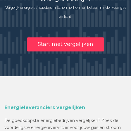
Vergelijk energie aanbieders in Schermerhorn en betaal minder voor gas
en licht!
Start met vergelijken
Energieleveranciers vergelijken
De goedkoopste energiebedrijven vergelijken? Zoek de
voordeligste energieleverancier voor jouw gas en stroom