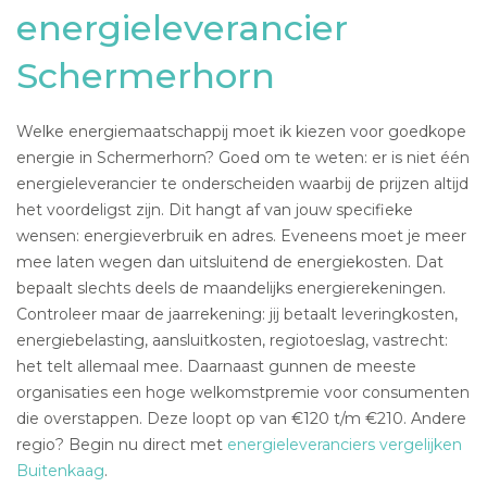
energieleverancier
Schermerhorn
Welke energiemaatschappij moet ik kiezen voor goedkope
energie in Schermerhorn? Goed om te weten: er is niet één
energieleverancier te onderscheiden waarbij de prijzen altijd
het voordeligst zijn. Dit hangt af van jouw specifieke
wensen: energieverbruik en adres. Eveneens moet je meer
mee laten wegen dan uitsluitend de energiekosten. Dat
bepaalt slechts deels de maandelijks energierekeningen.
Controleer maar de jaarrekening: jij betaalt leveringkosten,
energiebelasting, aansluitkosten, regiotoeslag, vastrecht:
het telt allemaal mee. Daarnaast gunnen de meeste
organisaties een hoge welkomstpremie voor consumenten
die overstappen. Deze loopt op van €120 t/m €210. Andere
regio? Begin nu direct met
energieleveranciers vergelijken
Buitenkaag
.