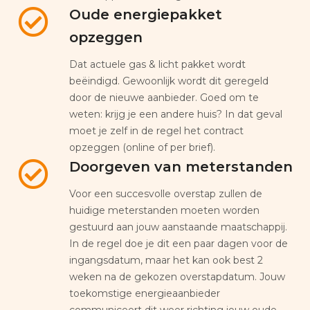
Oude energiepakket
opzeggen
Dat actuele gas & licht pakket wordt
beëindigd. Gewoonlijk wordt dit geregeld
door de nieuwe aanbieder. Goed om te
weten: krijg je een andere huis? In dat geval
moet je zelf in de regel het contract
opzeggen (online of per brief).
Doorgeven van meterstanden
Voor een succesvolle overstap zullen de
huidige meterstanden moeten worden
gestuurd aan jouw aanstaande maatschappij.
In de regel doe je dit een paar dagen voor de
ingangsdatum, maar het kan ook best 2
weken na de gekozen overstapdatum. Jouw
toekomstige energieaanbieder
communiceert dit weer richting jouw oude