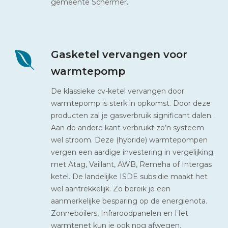
gemeente Schermer.
Gasketel vervangen voor
warmtepomp
De klassieke cv-ketel vervangen door
warmtepomp is sterk in opkomst. Door deze
producten zal je gasverbruik significant dalen.
Aan de andere kant verbruikt zo’n systeem
wel stroom. Deze (hybride) warmtepompen
vergen een aardige investering in vergelijking
met Atag, Vaillant, AWB, Remeha of Intergas
ketel. De landelijke ISDE subsidie maakt het
wel aantrekkelijk. Zo bereik je een
aanmerkelijke besparing op de energienota.
Zonneboilers, Infraroodpanelen en Het
warmtenet kun je ook nog afwegen.