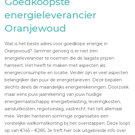
Goedkoopste
energieleverancier
Oranjewoud
Wat is het beste adres voor goedkope energie in
Oranjewoud? Jammer genoeg is er niet één
energieleverancier te noemen die de laagste prijzen
hanteert. Het heeft te maken met aspecten als:
energieconsumptie en locatie. Verder zijn er veel aspecten
belangrijker dan puur de energietarieven. Deze bepalen
slechts deels de maandelijks energierekeningen. Doorzoek
maar eens jouw jaarrekening van jouw huidige
energiemaatschappij: energiebelasting, leveringkosten,
aansluitkosten, regiotoeslag, vastrecht: het telt allemaal
mee. Verder hanteren sommige organisaties een
vorstelijke welkomstkorting bij het overstappen. Deze loopt
op van €145 – €285. Je treft hier ook uitgebreide info over