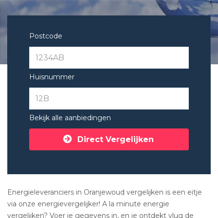
Postcode
Huisnummer
Bekijk alle aanbiedingen
Direct Vergelijken
Energieleveranciers in Oranjewoud vergelijken is een eitje
via onze energievergelijker! A la minute energie
vergelijken? Voer je gegevens in, en je ontdekt vlug de