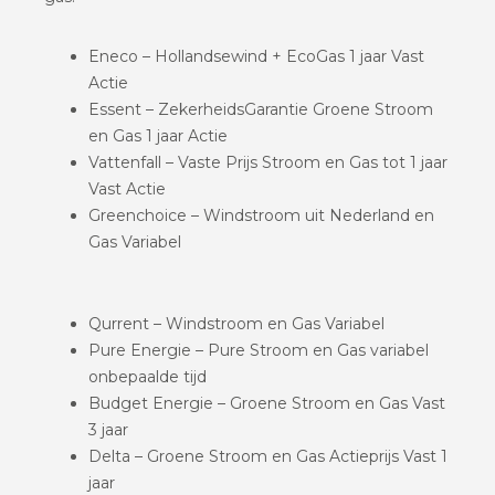
Eneco – Hollandsewind + EcoGas 1 jaar Vast
Actie
Essent – ZekerheidsGarantie Groene Stroom
en Gas 1 jaar Actie
Vattenfall – Vaste Prijs Stroom en Gas tot 1 jaar
Vast Actie
Greenchoice – Windstroom uit Nederland en
Gas Variabel
Qurrent – Windstroom en Gas Variabel
Pure Energie – Pure Stroom en Gas variabel
onbepaalde tijd
Budget Energie – Groene Stroom en Gas Vast
3 jaar
Delta – Groene Stroom en Gas Actieprijs Vast 1
jaar