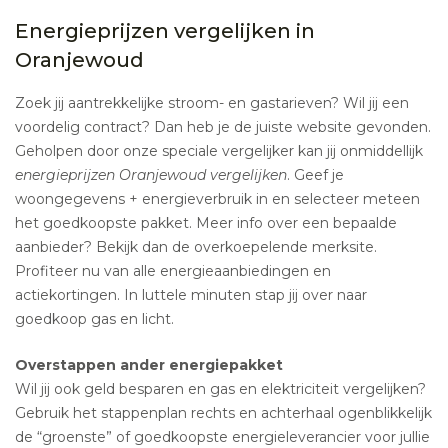
Energieprijzen vergelijken in
Oranjewoud
Zoek jij aantrekkelijke stroom- en gastarieven? Wil jij een
voordelig contract? Dan heb je de juiste website gevonden.
Geholpen door onze speciale vergelijker kan jij onmiddellijk
energieprijzen Oranjewoud vergelijken
. Geef je
woongegevens + energieverbruik in en selecteer meteen
het goedkoopste pakket. Meer info over een bepaalde
aanbieder? Bekijk dan de overkoepelende merksite.
Profiteer nu van alle energieaanbiedingen en
actiekortingen. In luttele minuten stap jij over naar
goedkoop gas en licht.
Overstappen ander energiepakket
Wil jij ook geld besparen en gas en elektriciteit vergelijken?
Gebruik het stappenplan rechts en achterhaal ogenblikkelijk
de “groenste” of goedkoopste energieleverancier voor jullie