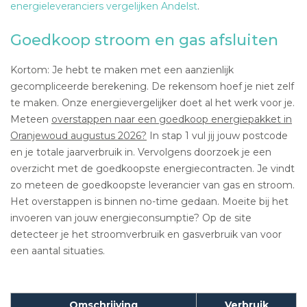
energieleveranciers vergelijken Andelst
.
Goedkoop stroom en gas afsluiten
Kortom: Je hebt te maken met een aanzienlijk
gecompliceerde berekening. De rekensom hoef je niet zelf
te maken. Onze energievergelijker doet al het werk voor je.
Meteen
overstappen naar een goedkoop energiepakket in
Oranjewoud augustus 2026?
In stap 1 vul jij jouw postcode
en je totale jaarverbruik in. Vervolgens doorzoek je een
overzicht met de goedkoopste energiecontracten. Je vindt
zo meteen de goedkoopste leverancier van gas en stroom.
Het overstappen is binnen no-time gedaan. Moeite bij het
invoeren van jouw energieconsumptie? Op de site
detecteer je het stroomverbruik en gasverbruik van voor
een aantal situaties.
Omschrijving
Verbruik