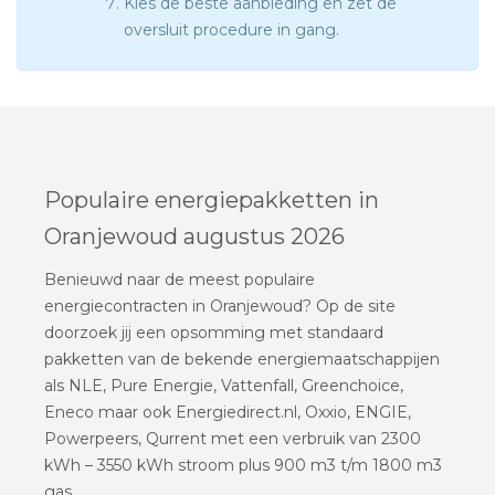
Kies de beste aanbieding en zet de
oversluit procedure in gang.
Populaire energiepakketten in
Oranjewoud augustus 2026
Benieuwd naar de meest populaire
energiecontracten in Oranjewoud? Op de site
doorzoek jij een opsomming met standaard
pakketten van de bekende energiemaatschappijen
als NLE, Pure Energie, Vattenfall, Greenchoice,
Eneco maar ook Energiedirect.nl, Oxxio, ENGIE,
Powerpeers, Qurrent met een verbruik van 2300
kWh – 3550 kWh stroom plus 900 m3 t/m 1800 m3
gas.