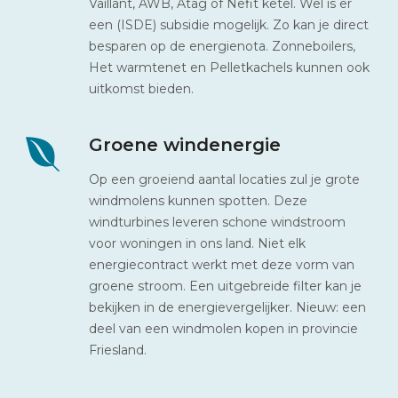
Vaillant, AWB, Atag of Nefit ketel. Wel is er
een (ISDE) subsidie mogelijk. Zo kan je direct
besparen op de energienota. Zonneboilers,
Het warmtenet en Pelletkachels kunnen ook
uitkomst bieden.
Groene windenergie
Op een groeiend aantal locaties zul je grote
windmolens kunnen spotten. Deze
windturbines leveren schone windstroom
voor woningen in ons land. Niet elk
energiecontract werkt met deze vorm van
groene stroom. Een uitgebreide filter kan je
bekijken in de energievergelijker. Nieuw: een
deel van een windmolen kopen in provincie
Friesland.