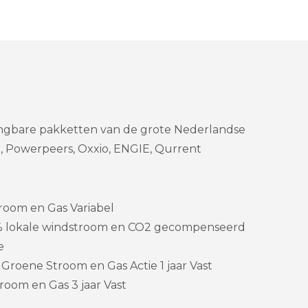
gangbare pakketten van de grote Nederlandse
e, Powerpeers, Oxxio, ENGIE, Qurrent
room en Gas Variabel
% lokale windstroom en CO2 gecompenseerd
e
Groene Stroom en Gas Actie 1 jaar Vast
room en Gas 3 jaar Vast