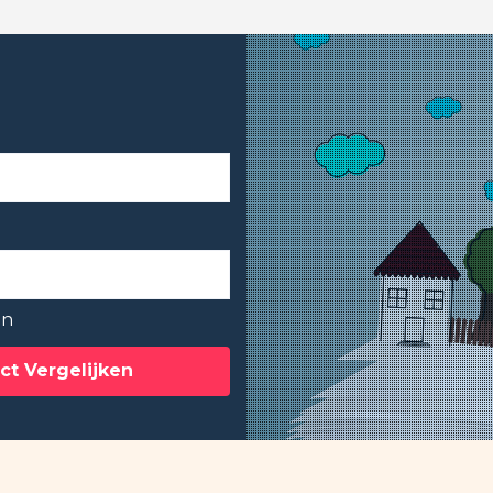
en
ct Vergelijken