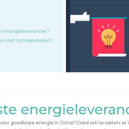
n energieleverancier?
ken met zonnepanelen?
te energieleveran
 voor goedkope energie in Onna? Goed om te weten: er is