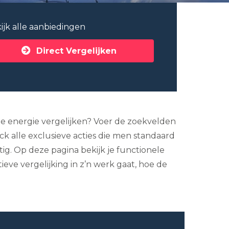
ijk alle aanbiedingen
Direct Vergelijken
ine energie vergelijken? Voer de zoekvelden
ck alle exclusieve acties die men standaard
ig. Op deze pagina bekijk je functionele
eve vergelijking in z’n werk gaat, hoe de