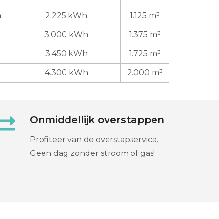
n
2.225 kWh
1.125 m³
3.000 kWh
1.375 m³
3.450 kWh
1.725 m³
4.300 kWh
2.000 m³
Onmiddellijk overstappen
Profiteer van de overstapservice.
Geen dag zonder stroom of gas!