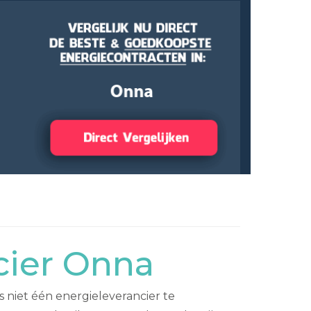
cier Onna
 niet één energieleverancier te