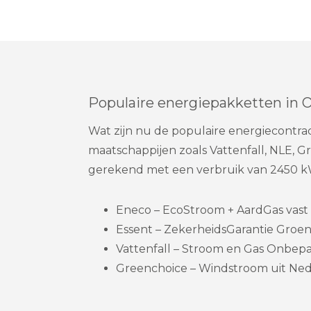
Populaire energiepakketten in 
Wat zijn nu de populaire energiecontr
maatschappijen zoals Vattenfall, NLE, 
gerekend met een verbruik van 2450 k
Eneco – EcoStroom + AardGas vast 1
Essent – ZekerheidsGarantie Groen
Vattenfall – Stroom en Gas Onbepaa
Greenchoice – Windstroom uit Ned