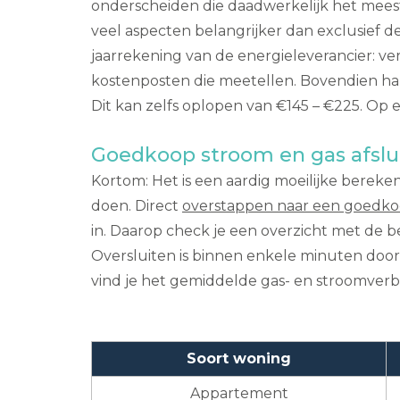
onderscheiden die daadwerkelijk het meest v
veel aspecten belangrijker dan exclusief 
jaarrekening van de energieleverancier: ver
kostenposten die meetellen. Bovendien ha
Dit kan zelfs oplopen van €145 – €225. Op e
Goedkoop stroom en gas afslu
Kortom: Het is een aardig moeilijke bereken
doen. Direct
overstappen naar een goedko
in. Daarop check je een overzicht met de b
Oversluiten is binnen enkele minuten door
vind je het gemiddelde gas- en stroomverb
Soort woning
Appartement