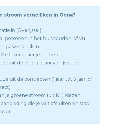
n stroom vergelijken in Onna?
atie in (Overijssel)
tal personen in het huishouden, of vul
en gasverbruik in.
lke leverancier je nu hebt.
ze uit de energietarieven (vast en
e uit de contracten (1 jaar tot 5 jaar, of
ract).
n je groene stroom (uit NL) kiezen.
aanbieding die je wilt afsluiten en stap
 over.