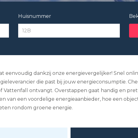
Huisnummer
Bek
at eenvoudig dankzij onze energievergelijker! Snel onl
gieleverancier die past bij jouw energieconsumptie. Che
f Vattenfall ontvangt. Overstappen gaat handig en prett
en van een voordelige energieaanbieder, hoe een objecti
weten rondom groene energie.