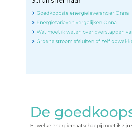
Scroll snel naar
Goedkoopste energieleverancier Onna
Energietarieven vergelijken Onna
Wat moet ik weten over overstappen va
Groene stroom afsluiten of zelf opwek
De goedkoops
Bij welke energiemaatschappij moet ik zijn