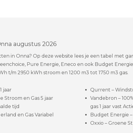
Onna augustus 2026
acten in Onna? Op deze website lees je een tabel met 
Greenchoice, Pure Energie, Eneco en ook Budget Energi
Wh t/m 2950 kWh stroom en 1200 m3 tot 1750 m3 gas.
 jaar
Qurrent – Windst
e Stroom en Gas 5 jaar
Vandebron – 100
lde tijd
gas 1 jaar vast Acti
erland en Gas Variabel
Budget Energie – 
Oxxio – Groene St