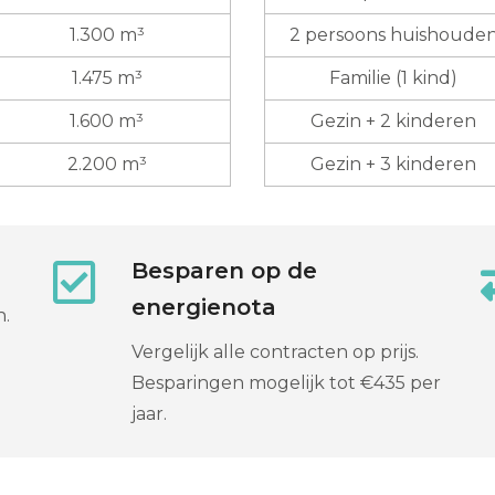
1.300 m³
2 persoons huishoude
1.475 m³
Familie (1 kind)
1.600 m³
Gezin + 2 kinderen
2.200 m³
Gezin + 3 kinderen
Besparen op de
energienota
n.
Vergelijk alle contracten op prijs.
Besparingen mogelijk tot €435 per
jaar.