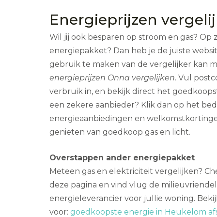
Energieprijzen vergeli
Wil jij ook besparen op stroom en gas? Op 
energiepakket? Dan heb je de juiste webs
gebruik te maken van de vergelijker kan 
energieprijzen Onna vergelijken
. Vul post
verbruik in, en bekijk direct het goedkoops
een zekere aanbieder? Klik dan op het bedri
energieaanbiedingen en welkomstkortinge
genieten van goedkoop gas en licht.
Overstappen ander energiepakket
Meteen gas en elektriciteit vergelijken? C
deze pagina en vind vlug de milieuvriendel
energieleverancier voor jullie woning. Bek
voor:
goedkoopste energie in Heukelom af