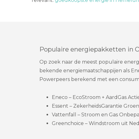
relevant:
goedkoopste energie in Hemelum
Populaire energiepakketten in 
Op zoek naar de meest populaire energi
bekende energiemaatschappijen als Eneco
Powerpeers berekend met een consumpt
Eneco – EcoStroom + AardGas Actie 
Essent – ZekerheidsGarantie Groen
Vattenfall – Stroom en Gas Onbepaa
Greenchoice – Windstroom uit Ned