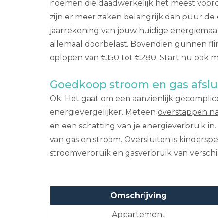
noemen die daadwerkelijk het meest voorde
zijn er meer zaken belangrijk dan puur de
jaarrekening van jouw huidige energiemaats
allemaal doorbelast. Bovendien gunnen flin
oplopen van €150 tot €280. Start nu ook 
Goedkoop stroom en gas afslu
Ok: Het gaat om een aanzienlijk gecomplice
energievergelijker. Meteen
overstappen na
en een schatting van je energieverbruik in.
van gas en stroom. Oversluiten is kinderspel
stroomverbruik en gasverbruik van verschi
Omschrijving
Appartement