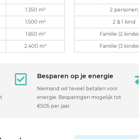
1.350 m³
2 personen
1.500 m³
2 & 1 kind
1.650 m³
Familie (2 kinde
2.400 m³
Familie (3 kinde
Besparen op je energie
Niemand wil teveel betalen voor
t
energie. Besparingen mogelijk tot
€505 per jaar.