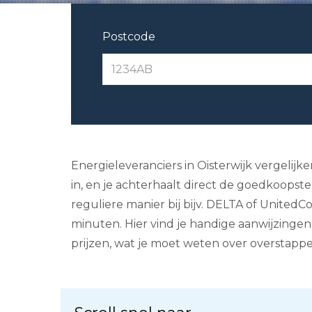
Postcode
Energieleveranciers in Oisterwijk vergelijk
in, en je achterhaalt direct de goedkoopst
reguliere manier bij bijv. DELTA of Unite
minuten. Hier vind je handige aanwijzingen
prijzen, wat je moet weten over overstapp