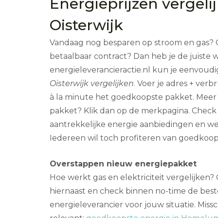
Energieprijzen vergeli
Oisterwijk
Vandaag nog besparen op stroom en gas?
betaalbaar contract? Dan heb je de juiste 
energieleverancieractie.nl kun je eenvoud
Oisterwijk vergelijken
. Voer je adres + ver
à la minute het goedkoopste pakket. Meer
pakket? Klik dan op de merkpagina. Check
aantrekkelijke energie aanbiedingen en w
Iedereen wil toch profiteren van goedkoop 
Overstappen nieuw energiepakket
Hoe werkt gas en elektriciteit vergelijken
hiernaast en check binnen no-time de bes
energieleverancier voor jouw situatie. Missc