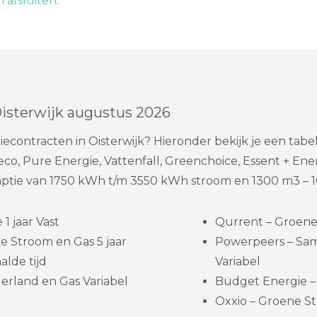
 afsluiten
.
Oisterwijk augustus 2026
econtracten in Oisterwijk? Hieronder bekijk je een tab
, Pure Energie, Vattenfall, Greenchoice, Essent + Ener
ie van 1750 kWh t/m 3550 kWh stroom en 1300 m3 – 1
1 jaar Vast
Qurrent – Groene s
e Stroom en Gas 5 jaar
Powerpeers – Sa
lde tijd
Variabel
erland en Gas Variabel
Budget Energie – 
Oxxio – Groene St