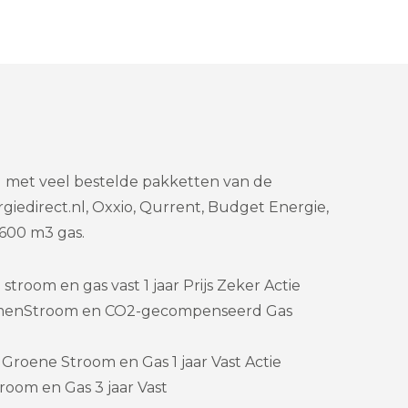
el met veel bestelde pakketten van de
giedirect.nl, Oxxio, Qurrent, Budget Energie,
600 m3 gas.
troom en gas vast 1 jaar Prijs Zeker Actie
menStroom en CO2-gecompenseerd Gas
Groene Stroom en Gas 1 jaar Vast Actie
room en Gas 3 jaar Vast