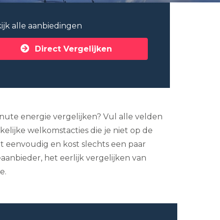
ijk alle aanbiedingen
Direct Vergelijken
inute energie vergelijken? Vul alle velden
elijke welkomstacties die je niet op de
t eenvoudig en kost slechts een paar
anbieder, het eerlijk vergelijken van
e.