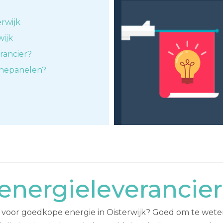
rwijk
wijk
rancier?
nnepanelen?
nergieleverancier
oor goedkope energie in Oisterwijk? Goed om te weten: 