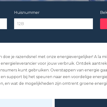
Huisnummer
Bek
en doe je razendsnel met onze energievergelijker! A la m
e energieleverancier voor jouw verbruik. Ontdek aantrekk
dConsumers kunt gebruiken. Overstappen van energie gaa
 en support bij het speuren naar een voordelige energiea
en, en wat de mogelijkheden zijn omtrent groene energi