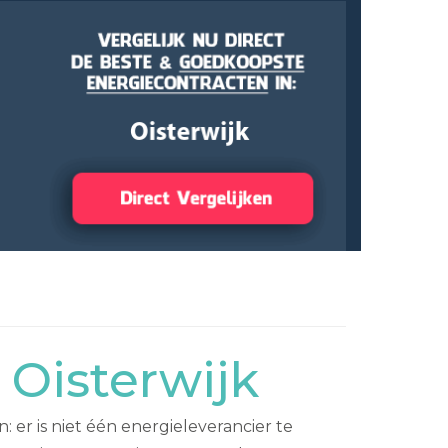
 Oisterwijk
er is niet één energieleverancier te