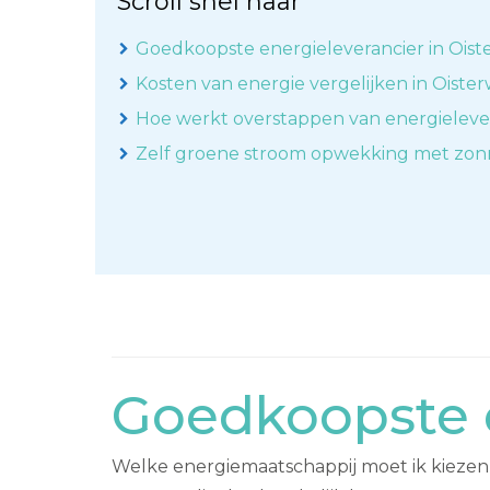
Scroll snel naar
Goedkoopste energieleverancier in Oiste
Kosten van energie vergelijken in Oister
Hoe werkt overstappen van energieleve
Zelf groene stroom opwekking met zo
Goedkoopste e
Welke energiemaatschappij moet ik kiezen v