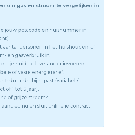
en om gas en stroom te vergelijken in
l je jouw postcode en huisnummer in
ant)
t aantal personen in het huishouden, of
m- en gasverbruik in.
 jij je huidige leverancier invoeren.
abele of vaste energietarief.
ctsduur die bij je past (variabel /
 of 1 tot 5 jaar).
ne of grijze stroom?
 aanbieding en sluit online je contract