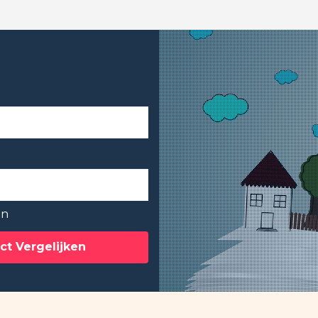
en
ct Vergelijken