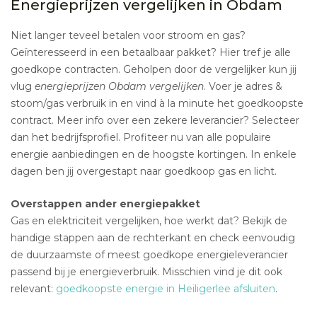
Energieprijzen vergelijken in Obdam
Niet langer teveel betalen voor stroom en gas?
Geïnteresseerd in een betaalbaar pakket? Hier tref je alle
goedkope contracten. Geholpen door de vergelijker kun jij
vlug
energieprijzen Obdam vergelijken
. Voer je adres &
stoom/gas verbruik in en vind à la minute het goedkoopste
contract. Meer info over een zekere leverancier? Selecteer
dan het bedrijfsprofiel. Profiteer nu van alle populaire
energie aanbiedingen en de hoogste kortingen. In enkele
dagen ben jij overgestapt naar goedkoop gas en licht.
Overstappen ander energiepakket
Gas en elektriciteit vergelijken, hoe werkt dat? Bekijk de
handige stappen aan de rechterkant en check eenvoudig
de duurzaamste of meest goedkope energieleverancier
passend bij je energieverbruik. Misschien vind je dit ook
relevant:
goedkoopste energie in Heiligerlee afsluiten
.