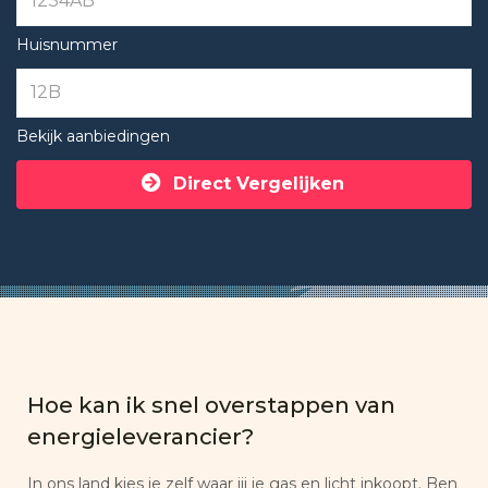
Huisnummer
Bekijk aanbiedingen
Direct Vergelijken
Hoe kan ik snel overstappen van
energieleverancier?
In ons land kies je zelf waar jij je gas en licht inkoopt. Ben