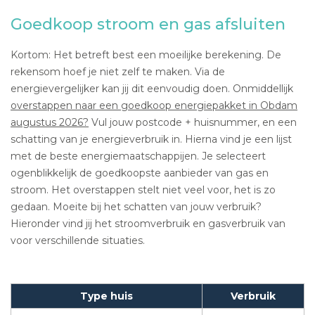
Goedkoop stroom en gas afsluiten
Kortom: Het betreft best een moeilijke berekening. De
rekensom hoef je niet zelf te maken. Via de
energievergelijker kan jij dit eenvoudig doen. Onmiddellijk
overstappen naar een goedkoop energiepakket in Obdam
augustus 2026?
Vul jouw postcode + huisnummer, en een
schatting van je energieverbruik in. Hierna vind je een lijst
met de beste energiemaatschappijen. Je selecteert
ogenblikkelijk de goedkoopste aanbieder van gas en
stroom. Het overstappen stelt niet veel voor, het is zo
gedaan. Moeite bij het schatten van jouw verbruik?
Hieronder vind jij het stroomverbruik en gasverbruik van
voor verschillende situaties.
Type huis
Verbruik