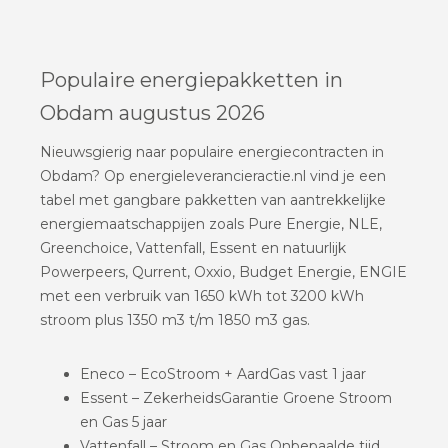
Populaire energiepakketten in
Obdam augustus 2026
Nieuwsgierig naar populaire energiecontracten in
Obdam? Op energieleverancieractie.nl vind je een
tabel met gangbare pakketten van aantrekkelijke
energiemaatschappijen zoals Pure Energie, NLE,
Greenchoice, Vattenfall, Essent en natuurlijk
Powerpeers, Qurrent, Oxxio, Budget Energie, ENGIE
met een verbruik van 1650 kWh tot 3200 kWh
stroom plus 1350 m3 t/m 1850 m3 gas.
Eneco – EcoStroom + AardGas vast 1 jaar
Essent – ZekerheidsGarantie Groene Stroom
en Gas 5 jaar
Vattenfall – Stroom en Gas Onbepaalde tijd