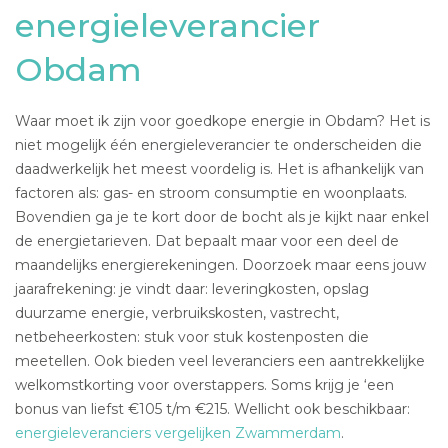
energieleverancier
Obdam
Waar moet ik zijn voor goedkope energie in Obdam? Het is
niet mogelijk één energieleverancier te onderscheiden die
daadwerkelijk het meest voordelig is. Het is afhankelijk van
factoren als: gas- en stroom consumptie en woonplaats.
Bovendien ga je te kort door de bocht als je kijkt naar enkel
de energietarieven. Dat bepaalt maar voor een deel de
maandelijks energierekeningen. Doorzoek maar eens jouw
jaarafrekening: je vindt daar: leveringkosten, opslag
duurzame energie, verbruikskosten, vastrecht,
netbeheerkosten: stuk voor stuk kostenposten die
meetellen. Ook bieden veel leveranciers een aantrekkelijke
welkomstkorting voor overstappers. Soms krijg je ‘een
bonus van liefst €105 t/m €215. Wellicht ook beschikbaar:
energieleveranciers vergelijken Zwammerdam
.