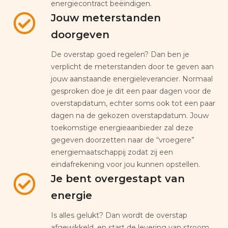
energiecontract beëindigen.
Jouw meterstanden
doorgeven
De overstap goed regelen? Dan ben je
verplicht de meterstanden door te geven aan
jouw aanstaande energieleverancier. Normaal
gesproken doe je dit een paar dagen voor de
overstapdatum, echter soms ook tot een paar
dagen na de gekozen overstapdatum. Jouw
toekomstige energieaanbieder zal deze
gegeven doorzetten naar de “vroegere”
energiemaatschappij zodat zij een
eindafrekening voor jou kunnen opstellen.
Je bent overgestapt van
energie
Is alles gelukt? Dan wordt de overstap
afgewikkeld, en start de levering van stroom