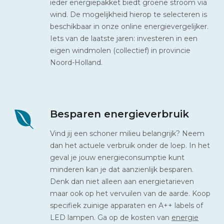
ieder energiepakket biedt groene stroom via
wind. De mogelijkheid hierop te selecteren is
beschikbaar in onze online energievergelijker.
Iets van de laatste jaren: investeren in een
eigen windmolen (collectief) in provincie
Noord-Holland.
Besparen energieverbruik
Vind jij een schoner milieu belangrijk? Neem
dan het actuele verbruik onder de loep. In het
geval je jouw energieconsumptie kunt
minderen kan je dat aanzienlijk besparen.
Denk dan niet alleen aan energietarieven
maar ook op het vervuilen van de aarde. Koop
specifiek zuinige apparaten en A++ labels of
LED lampen. Ga op de kosten van
energie