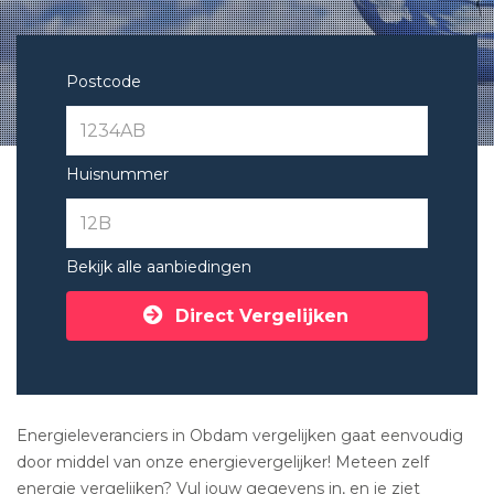
Postcode
Huisnummer
Bekijk alle aanbiedingen
Direct Vergelijken
Energieleveranciers in Obdam vergelijken gaat eenvoudig
door middel van onze energievergelijker! Meteen zelf
energie vergelijken? Vul jouw gegevens in, en je ziet