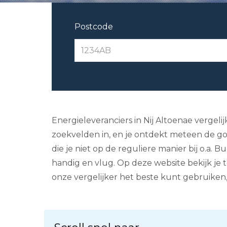
Postcode
Energieleveranciers in Nij Altoenae vergeli
zoekvelden in, en je ontdekt meteen de goe
die je niet op de reguliere manier bij o.a
handig en vlug. Op deze website bekijk je 
onze vergelijker het beste kunt gebruiken