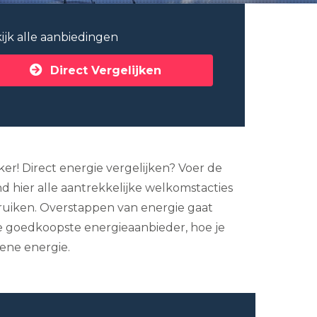
ijk alle aanbiedingen
Direct Vergelijken
ker! Direct energie vergelijken? Voer de
d hier alle aantrekkelijke welkomstacties
bruiken. Overstappen van energie gaat
de goedkoopste energieaanbieder, hoe je
ene energie.