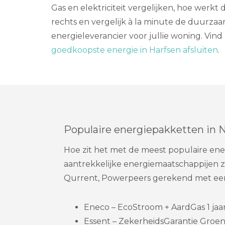
Gas en elektriciteit vergelijken, hoe werkt
rechts en vergelijk à la minute de duurza
energieleverancier voor jullie woning. Vind 
goedkoopste energie in Harfsen afsluiten
.
Populaire energiepakketten in 
Hoe zit het met de meest populaire ene
aantrekkelijke energiemaatschappijen z
Qurrent, Powerpeers gerekend met een
Eneco – EcoStroom + AardGas 1 jaar
Essent – ZekerheidsGarantie Groene