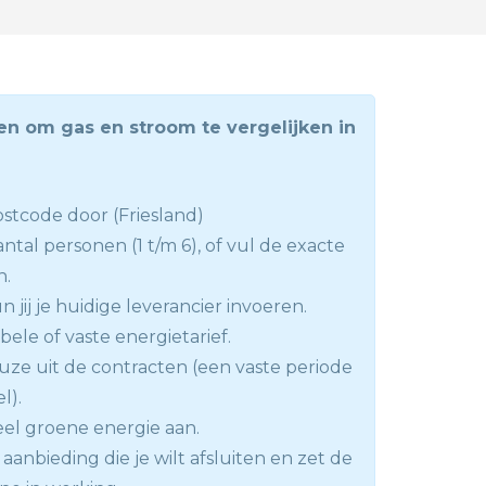
en om gas en stroom te vergelijken in
stcode door (Friesland)
antal personen (1 t/m 6), of vul de exacte
n.
 jij je huidige leverancier invoeren.
abele of vaste energietarief.
ze uit de contracten (een vaste periode
el).
el groene energie aan.
aanbieding die je wilt afsluiten en zet de