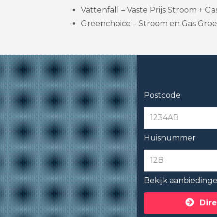
Vattenfall – Vaste Prijs Stroom + Gas
Greenchoice – Stroom en Gas Groe
Postcode
Huisnummer
Bekijk aanbieding
Dire