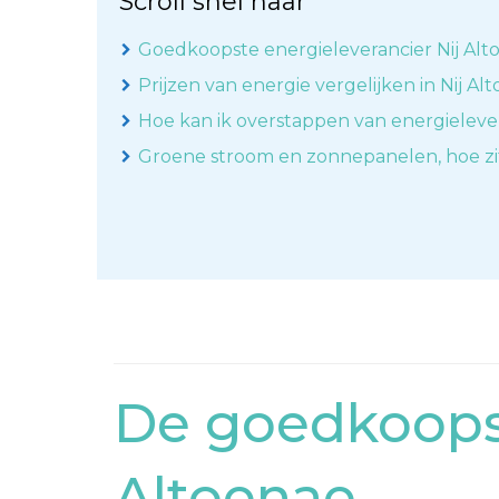
Scroll snel naar
Goedkoopste energieleverancier Nij Alt
Prijzen van energie vergelijken in Nij Al
Hoe kan ik overstappen van energieleve
Groene stroom en zonnepanelen, hoe zi
De goedkoopst
Altoenae