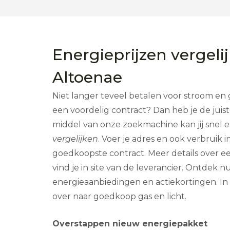
Energieprijzen vergelij
Altoenae
Niet langer teveel betalen voor stroom en g
een voordelig contract? Dan heb je de jui
middel van onze zoekmachine kan jij snel
e
vergelijken
. Voer je adres en ook verbruik in
goedkoopste contract. Meer details over ee
vind je in site van de leverancier. Ontdek nu
energieaanbiedingen en actiekortingen. In l
over naar goedkoop gas en licht.
Overstappen nieuw energiepakket