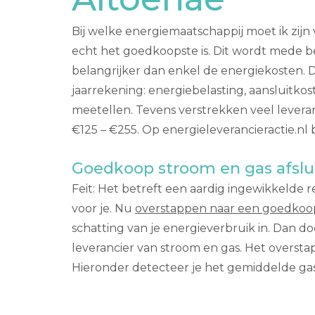
Bij welke energiemaatschappij moet ik zijn 
echt het goedkoopste is. Dit wordt mede be
belangrijker dan enkel de energiekosten. D
jaarrekening: energiebelasting, aansluitko
meetellen. Tevens verstrekken veel leveranc
€125 – €255. Op energieleverancieractie.nl 
Goedkoop stroom en gas afslu
Feit: Het betreft een aardig ingewikkelde 
voor je. Nu
overstappen naar een goedkoop
schatting van je energieverbruik in. Dan d
leverancier van stroom en gas. Het overst
Hieronder detecteer je het gemiddelde gas