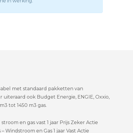
ne in werking.
 tabel met standaard pakketten van
r uiteraard ook Budget Energie, ENGIE, Oxxio,
3 tot 1450 m3 gas.
troom en gas vast 1 jaar Prijs Zeker Actie
 Windstroom en Gas 1 jaar Vast Actie