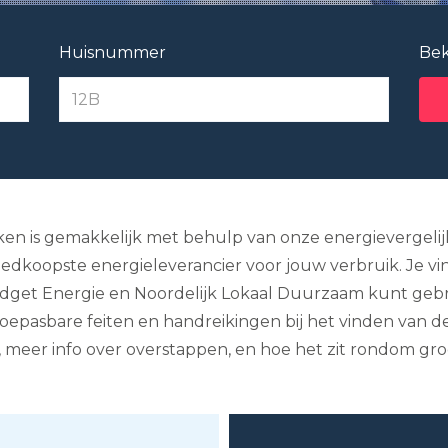
Huisnummer
Bek
jken is gemakkelijk met behulp van onze energievergelij
dkoopste energieleverancier voor jouw verbruik. Je vin
. Budget Energie en Noordelijk Lokaal Duurzaam kunt ge
toepasbare feiten en handreikingen bij het vinden van 
, meer info over overstappen, en hoe het zit rondom gro