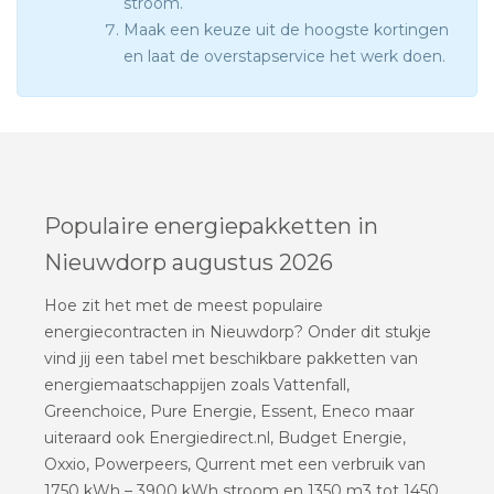
stroom.
Maak een keuze uit de hoogste kortingen
en laat de overstapservice het werk doen.
Populaire energiepakketten in
Nieuwdorp augustus 2026
Hoe zit het met de meest populaire
energiecontracten in Nieuwdorp? Onder dit stukje
vind jij een tabel met beschikbare pakketten van
energiemaatschappijen zoals Vattenfall,
Greenchoice, Pure Energie, Essent, Eneco maar
uiteraard ook Energiedirect.nl, Budget Energie,
Oxxio, Powerpeers, Qurrent met een verbruik van
1750 kWh – 3900 kWh stroom en 1350 m3 tot 1450