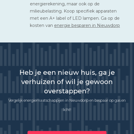
energierekening, maar ook op de
milieubelasting. Koop specifiek apparaten
met een A+ label of LED lampen. Ga op de
kosten van
energie besparen in Nieuwdorp
Heb je een nieuw huis, ga je
verhuizen of wil je gewoon
overstappen?
Vergelijk energiemaatschappijen in Nieuwdorp en bespaar op gas en
licht!