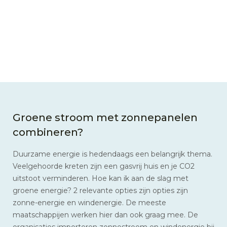
Groene stroom met zonnepanelen
combineren?
Duurzame energie is hedendaags een belangrijk thema.
Veelgehoorde kreten zijn een gasvrij huis en je CO2
uitstoot verminderen. Hoe kan ik aan de slag met
groene energie? 2 relevante opties zijn opties zijn
zonne-energie en windenergie. De meeste
maatschappijen werken hier dan ook graag mee. De
organisaties importeren zonnestroom en windenergie bij