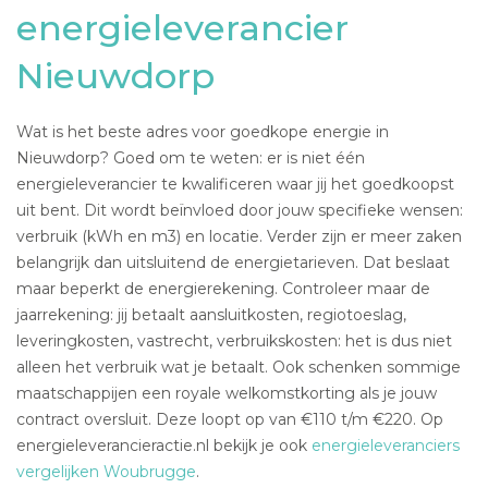
energieleverancier
Nieuwdorp
Wat is het beste adres voor goedkope energie in
Nieuwdorp? Goed om te weten: er is niet één
energieleverancier te kwalificeren waar jij het goedkoopst
uit bent. Dit wordt beïnvloed door jouw specifieke wensen:
verbruik (kWh en m3) en locatie. Verder zijn er meer zaken
belangrijk dan uitsluitend de energietarieven. Dat beslaat
maar beperkt de energierekening. Controleer maar de
jaarrekening: jij betaalt aansluitkosten, regiotoeslag,
leveringkosten, vastrecht, verbruikskosten: het is dus niet
alleen het verbruik wat je betaalt. Ook schenken sommige
maatschappijen een royale welkomstkorting als je jouw
contract oversluit. Deze loopt op van €110 t/m €220. Op
energieleverancieractie.nl bekijk je ook
energieleveranciers
vergelijken Woubrugge
.