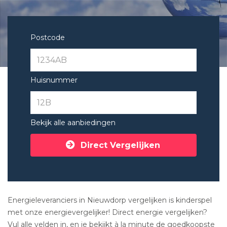
Postcode
Huisnummer
Bekijk alle aanbiedingen
Direct Vergelijken
Energieleveranciers in Nieuwdorp vergelijken is kinderspel
met onze energievergelijker! Direct energie vergelijken?
Vul alle velden in, en je bekijkt à la minute de goedkoopste