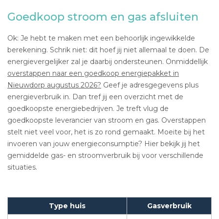
Goedkoop stroom en gas afsluiten
Ok: Je hebt te maken met een behoorlijk ingewikkelde
berekening. Schrik niet: dit hoef jij niet allemaal te doen. De
energievergelijker zal je daarbij ondersteunen. Onmiddellijk
overstappen naar een goedkoop energiepakket in
Nieuwdorp augustus 2026?
Geef je adresgegevens plus
energieverbruik in. Dan tref jij een overzicht met de
goedkoopste energiebedrijven. Je treft vlug de
goedkoopste leverancier van stroom en gas. Overstappen
stelt niet veel voor, het is zo rond gemaakt. Moeite bij het
invoeren van jouw energieconsumptie? Hier bekijk jij het
gemiddelde gas- en stroomverbruik bij voor verschillende
situaties.
Type huis
Gasverbruik