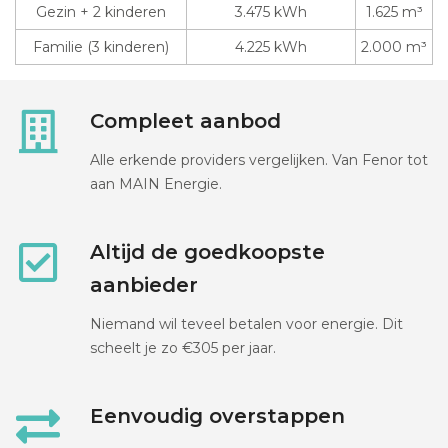
Gezin + 2 kinderen
3.475 kWh
1.625 m³
Familie (3 kinderen)
4.225 kWh
2.000 m³
Compleet aanbod
Alle erkende providers vergelijken. Van Fenor tot
aan MAIN Energie.
Altijd de goedkoopste
aanbieder
Niemand wil teveel betalen voor energie. Dit
scheelt je zo €305 per jaar.
Eenvoudig overstappen