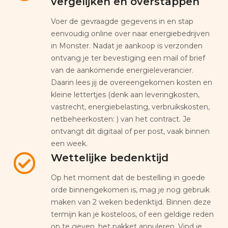
vergelijken en overstappen
Voer de gevraagde gegevens in en stap
eenvoudig online over naar energiebedrijven
in Monster. Nadat je aankoop is verzonden
ontvang je ter bevestiging een mail of brief
van de aankomende energieleverancier.
Daarin lees jij de overeengekomen kosten en
kleine lettertjes (denk aan leveringkosten,
vastrecht, energiebelasting, verbruikskosten,
netbeheerkosten: ) van het contract. Je
ontvangt dit digitaal of per post, vaak binnen
een week.
Wettelijke bedenktijd
Op het moment dat de bestelling in goede
orde binnengekomen is, mag je nog gebruik
maken van 2 weken bedenktijd. Binnen deze
termijn kan je kosteloos, of een geldige reden
op te geven, het pakket annuleren. Vind je