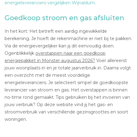
energieleveranciers vergelijken Wijnaldum
.
Goedkoop stroom en gas afsluiten
In het kort: Het betreft een aardig ingewikkelde
berekening. Je hoeft de rekenmachine er niet bij te pakken.
Via de energievergelijker kan jij dit eenvoudig doen.
Ogenblikkelijk
overstappen naar een goedkoop
energiepakket in Monster augustus 2026?
Voer allereerst
jouw woonplaats in en je totale jaarverbruik in. Daarna volgt
een overzicht met de meest voordelige
energieleveranciers. Je selecteert simpel de goedkoopste
leverancier van stroom en gas. Het overstappen is binnen
no-time rond gemaakt. Tips gebruiken bij het invoeren van
jouw verbruik? Op deze website vind jij het gas- en
stroomverbruik van verschillende gezinsgroottes en soort
woningen.