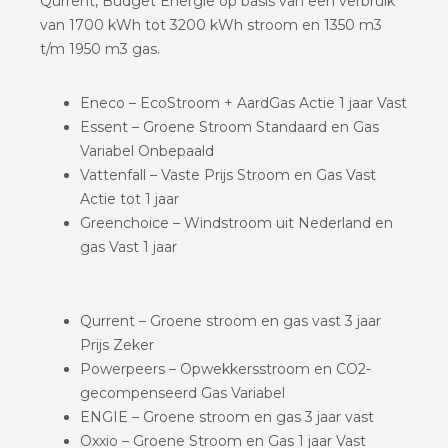
Qurrent, Budget Energie op basis van een verbruik
van 1700 kWh tot 3200 kWh stroom en 1350 m3
t/m 1950 m3 gas.
Eneco – EcoStroom + AardGas Actie 1 jaar Vast
Essent – Groene Stroom Standaard en Gas
Variabel Onbepaald
Vattenfall – Vaste Prijs Stroom en Gas Vast
Actie tot 1 jaar
Greenchoice – Windstroom uit Nederland en
gas Vast 1 jaar
Qurrent – Groene stroom en gas vast 3 jaar
Prijs Zeker
Powerpeers – Opwekkersstroom en CO2-
gecompenseerd Gas Variabel
ENGIE – Groene stroom en gas 3 jaar vast
Oxxio – Groene Stroom en Gas 1 jaar Vast