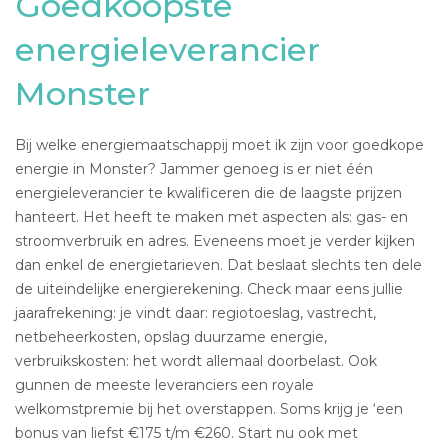
Goedkoopste
energieleverancier
Monster
Bij welke energiemaatschappij moet ik zijn voor goedkope
energie in Monster? Jammer genoeg is er niet één
energieleverancier te kwalificeren die de laagste prijzen
hanteert. Het heeft te maken met aspecten als: gas- en
stroomverbruik en adres. Eveneens moet je verder kijken
dan enkel de energietarieven. Dat beslaat slechts ten dele
de uiteindelijke energierekening. Check maar eens jullie
jaarafrekening: je vindt daar: regiotoeslag, vastrecht,
netbeheerkosten, opslag duurzame energie,
verbruikskosten: het wordt allemaal doorbelast. Ook
gunnen de meeste leveranciers een royale
welkomstpremie bij het overstappen. Soms krijg je ‘een
bonus van liefst €175 t/m €260. Start nu ook met