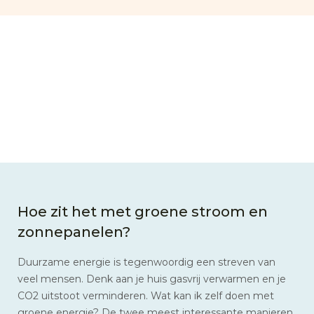
Hoe zit het met groene stroom en
zonnepanelen?
Duurzame energie is tegenwoordig een streven van
veel mensen. Denk aan je huis gasvrij verwarmen en je
CO2 uitstoot verminderen. Wat kan ik zelf doen met
groene energie? De twee meest interessante manieren