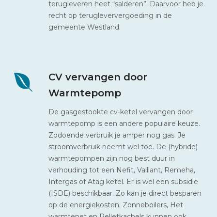
terugleveren heet “salderen”. Daarvoor heb je
recht op terugleververgoeding in de
gemeente Westland.
CV vervangen door
Warmtepomp
De gasgestookte cv-ketel vervangen door
warmtepomp is een andere populaire keuze.
Zodoende verbruik je amper nog gas. Je
stroomverbruik neemt wel toe. De (hybride)
warmtepompen zijn nog best duur in
verhouding tot een Nefit, Vaillant, Remeha,
Intergas of Atag ketel. Er is wel een subsidie
(ISDE) beschikbaar. Zo kan je direct besparen
op de energiekosten. Zonneboilers, Het
warmtenet en Pelletkachels kunnen ook