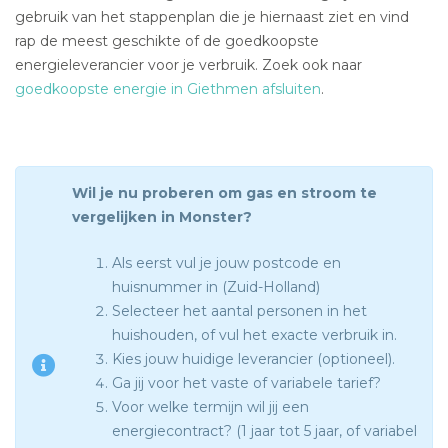
gebruik van het stappenplan die je hiernaast ziet en vind
rap de meest geschikte of de goedkoopste
energieleverancier voor je verbruik. Zoek ook naar
goedkoopste energie in Giethmen afsluiten
.
Wil je nu proberen om gas en stroom te
vergelijken in Monster?
Als eerst vul je jouw postcode en
huisnummer in (Zuid-Holland)
Selecteer het aantal personen in het
huishouden, of vul het exacte verbruik in.
Kies jouw huidige leverancier (optioneel).
Ga jij voor het vaste of variabele tarief?
Voor welke termijn wil jij een
energiecontract? (1 jaar tot 5 jaar, of variabel