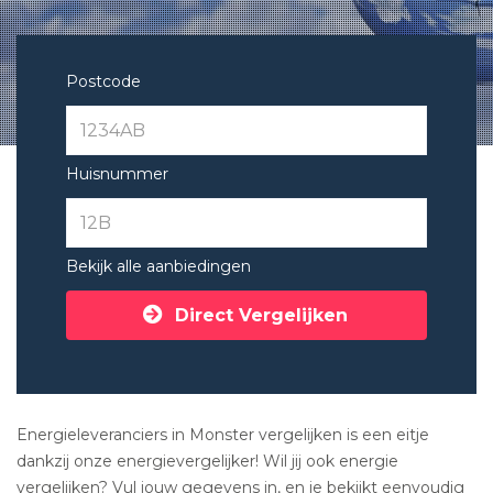
Postcode
Huisnummer
Bekijk alle aanbiedingen
Direct Vergelijken
Energieleveranciers in Monster vergelijken is een eitje
dankzij onze energievergelijker! Wil jij ook energie
vergelijken? Vul jouw gegevens in, en je bekijkt eenvoudig