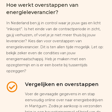
Hoe werkt overstappen van
energieleverancier?
In Nederland ben jij in control waar je jouw gas en licht
“inkoopt”. Is het einde van de contractperiode in zicht,
ga jij verhuizen, of voel je je niet meer thuis bij jouw
leverancier? Kies dan voor overstappen van
energieleverancier. Dit is ten allen tijde mogelijk. Let op:
bekijk zeker even de condities van jouw
energiemaatschappij. Heb je maken met een
opzegtermijn en is er een boete bij tussentijds
opzeggen?
Vergelijken en overstappen
Voer de gevraagde gegevens in en stap
eenvoudig online over naar energiebedrijven
in Mantgum. Zodra je aankoop is verzonden
krijg je een bevestigingsmail of brief van de