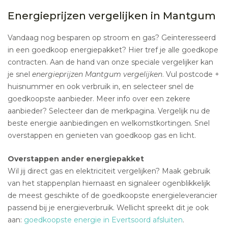
Energieprijzen vergelijken in Mantgum
Vandaag nog besparen op stroom en gas? Geïnteresseerd
in een goedkoop energiepakket? Hier tref je alle goedkope
contracten. Aan de hand van onze speciale vergelijker kan
je snel
energieprijzen Mantgum vergelijken
. Vul postcode +
huisnummer en ook verbruik in, en selecteer snel de
goedkoopste aanbieder. Meer info over een zekere
aanbieder? Selecteer dan de merkpagina. Vergelijk nu de
beste energie aanbiedingen en welkomstkortingen. Snel
overstappen en genieten van goedkoop gas en licht.
Overstappen ander energiepakket
Wil jij direct gas en elektriciteit vergelijken? Maak gebruik
van het stappenplan hiernaast en signaleer ogenblikkelijk
de meest geschikte of de goedkoopste energieleverancier
passend bij je energieverbruik. Wellicht spreekt dit je ook
aan:
goedkoopste energie in Evertsoord afsluiten
.