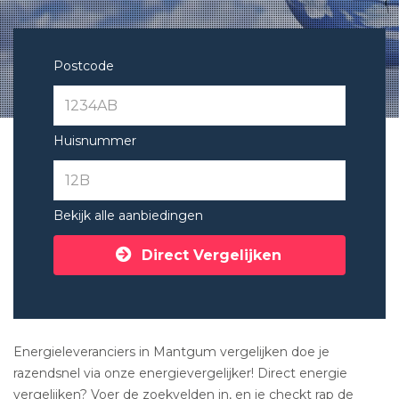
Postcode
Huisnummer
Bekijk alle aanbiedingen
Direct Vergelijken
Energieleveranciers in Mantgum vergelijken doe je
razendsnel via onze energievergelijker! Direct energie
vergelijken? Voer de zoekvelden in, en je checkt rap de