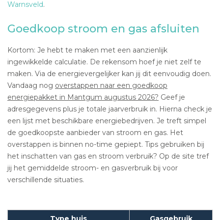
Warnsveld
.
Goedkoop stroom en gas afsluiten
Kortom: Je hebt te maken met een aanzienlijk
ingewikkelde calculatie. De rekensom hoef je niet zelf te
maken. Via de energievergelijker kan jij dit eenvoudig doen.
Vandaag nog
overstappen naar een goedkoop
energiepakket in Mantgum augustus 2026?
Geef je
adresgegevens plus je totale jaarverbruik in. Hierna check je
een lijst met beschikbare energiebedrijven. Je treft simpel
de goedkoopste aanbieder van stroom en gas. Het
overstappen is binnen no-time gepiept. Tips gebruiken bij
het inschatten van gas en stroom verbruik? Op de site tref
jij het gemiddelde stroom- en gasverbruik bij voor
verschillende situaties.
Type huis
Gasgebruik