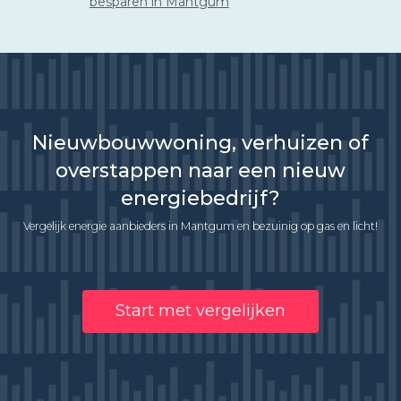
besparen in Mantgum
Nieuwbouwwoning, verhuizen of
overstappen naar een nieuw
energiebedrijf?
Vergelijk energie aanbieders in Mantgum en bezuinig op gas en licht!
Start met vergelijken