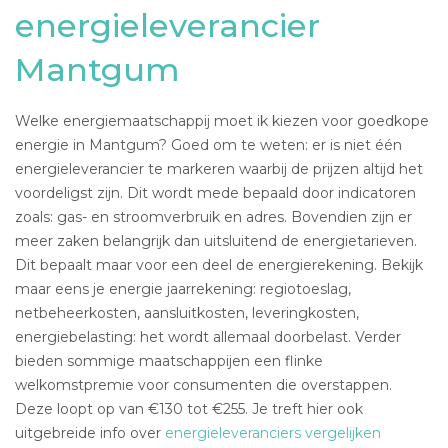
energieleverancier
Mantgum
Welke energiemaatschappij moet ik kiezen voor goedkope
energie in Mantgum? Goed om te weten: er is niet één
energieleverancier te markeren waarbij de prijzen altijd het
voordeligst zijn. Dit wordt mede bepaald door indicatoren
zoals: gas- en stroomverbruik en adres. Bovendien zijn er
meer zaken belangrijk dan uitsluitend de energietarieven.
Dit bepaalt maar voor een deel de energierekening. Bekijk
maar eens je energie jaarrekening: regiotoeslag,
netbeheerkosten, aansluitkosten, leveringkosten,
energiebelasting: het wordt allemaal doorbelast. Verder
bieden sommige maatschappijen een flinke
welkomstpremie voor consumenten die overstappen.
Deze loopt op van €130 tot €255. Je treft hier ook
uitgebreide info over
energieleveranciers vergelijken