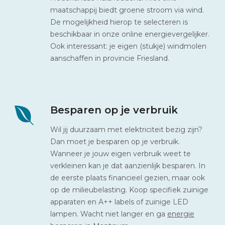
maatschappij biedt groene stroom via wind.
De mogelijkheid hierop te selecteren is
beschikbaar in onze online energievergelijker.
Ook interessant: je eigen (stukje) windmolen
aanschaffen in provincie Friesland.
Besparen op je verbruik
Wil jij duurzaam met elektriciteit bezig zijn?
Dan moet je besparen op je verbruik.
Wanneer je jouw eigen verbruik weet te
verkleinen kan je dat aanzienlijk besparen. In
de eerste plaats financieel gezien, maar ook
op de milieubelasting. Koop specifiek zuinige
apparaten en A++ labels of zuinige LED
lampen. Wacht niet langer en ga
energie