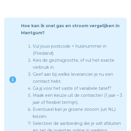
Hoe kan ik snel gas en stroom vergelijken in
Mantgum?
Vul jouw postcode + huisnummer in
(Friesland)
Kies de gezinsgrootte, of vul het exacte
verbruik in.
Geef aan bij welke leverancier je nu een
contract hebt.
Ga jij voor het vaste of variabele tarief?
Maak een keuze uit de contracten (1 jaar – 3
jaar of flexibel termijn).
Eventueel kan je groene stroom (uit NL)
kiezen.
Selecteer de aanbieding die je wilt afsluiten
en zet de overstap online in werking.