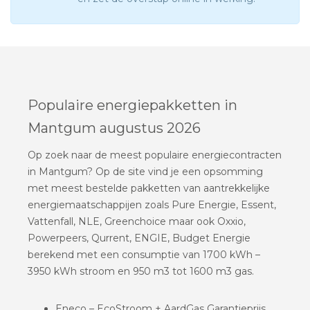
Populaire energiepakketten in
Mantgum augustus 2026
Op zoek naar de meest populaire energiecontracten
in Mantgum? Op de site vind je een opsomming
met meest bestelde pakketten van aantrekkelijke
energiemaatschappijen zoals Pure Energie, Essent,
Vattenfall, NLE, Greenchoice maar ook Oxxio,
Powerpeers, Qurrent, ENGIE, Budget Energie
berekend met een consumptie van 1700 kWh –
3950 kWh stroom en 950 m3 tot 1600 m3 gas.
Eneco – EcoStroom + AardGas Garantieprijs