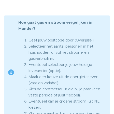
Hoe gaat gas en stroom vergelijken in
Mander?
Geef jouw postcode door (Overijssel)
Selecteer het aantal personen in het
huishouden, of vul het stroom- en
gasverbruik in.
Eventueel selecteer je jouw huidige
leverancier (optie).
Maak een keuze uit de energietarieven
(vast en variabel).
Kies de contractsduur die bij je past (een
vaste periode of juist flexibel).
Eventueel kan je groene stroom (uit NL)
kiezen.
Klik op de aanbieding van je voorkeur en