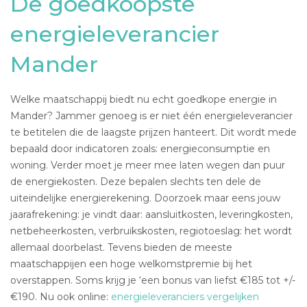
De goedkoopste
energieleverancier
Mander
Welke maatschappij biedt nu echt goedkope energie in
Mander? Jammer genoeg is er niet één energieleverancier
te betitelen die de laagste prijzen hanteert. Dit wordt mede
bepaald door indicatoren zoals: energieconsumptie en
woning. Verder moet je meer mee laten wegen dan puur
de energiekosten. Deze bepalen slechts ten dele de
uiteindelijke energierekening. Doorzoek maar eens jouw
jaarafrekening: je vindt daar: aansluitkosten, leveringkosten,
netbeheerkosten, verbruikskosten, regiotoeslag: het wordt
allemaal doorbelast. Tevens bieden de meeste
maatschappijen een hoge welkomstpremie bij het
overstappen. Soms krijg je ‘een bonus van liefst €185 tot +/-
€190. Nu ook online:
energieleveranciers vergelijken