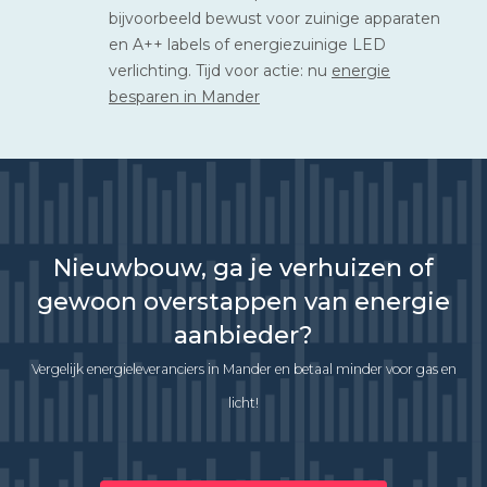
bijvoorbeeld bewust voor zuinige apparaten
en A++ labels of energiezuinige LED
verlichting. Tijd voor actie: nu
energie
besparen in Mander
Nieuwbouw, ga je verhuizen of
gewoon overstappen van energie
aanbieder?
Vergelijk energieleveranciers in Mander en betaal minder voor gas en
licht!