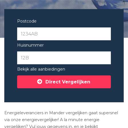
Postcode
Huisnummer
Bekijk alle aanbiedingen
Direct Vergelijken
Energieleveranciers in Mander vergelijken gaat supersnel
via onze energievergelijker! A la minute energie
vergelijken? Vul jouw gegevens in, en je bekijkt