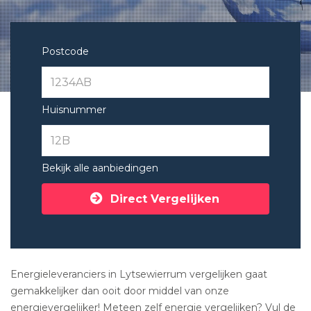
Postcode
Huisnummer
Bekijk alle aanbiedingen
Direct Vergelijken
Energieleveranciers in Lytsewierrum vergelijken gaat
gemakkelijker dan ooit door middel van onze
energievergelijker! Meteen zelf energie vergelijken? Vul de