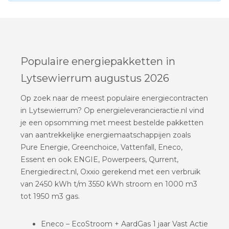
Populaire energiepakketten in
Lytsewierrum augustus 2026
Op zoek naar de meest populaire energiecontracten
in Lytsewierrum? Op energieleverancieractie.nl vind
je een opsomming met meest bestelde pakketten
van aantrekkelijke energiemaatschappijen zoals
Pure Energie, Greenchoice, Vattenfall, Eneco,
Essent en ook ENGIE, Powerpeers, Qurrent,
Energiedirect.nl, Oxxio gerekend met een verbruik
van 2450 kWh t/m 3550 kWh stroom en 1000 m3
tot 1950 m3 gas.
Eneco – EcoStroom + AardGas 1 jaar Vast Actie