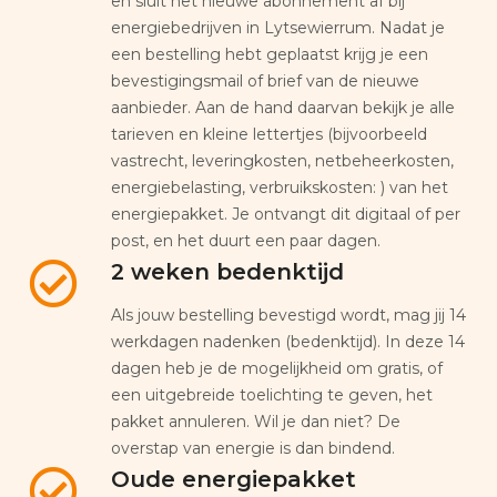
en sluit het nieuwe abonnement af bij
energiebedrijven in Lytsewierrum. Nadat je
een bestelling hebt geplaatst krijg je een
bevestigingsmail of brief van de nieuwe
aanbieder. Aan de hand daarvan bekijk je alle
tarieven en kleine lettertjes (bijvoorbeeld
vastrecht, leveringkosten, netbeheerkosten,
energiebelasting, verbruikskosten: ) van het
energiepakket. Je ontvangt dit digitaal of per
post, en het duurt een paar dagen.
2 weken bedenktijd
Als jouw bestelling bevestigd wordt, mag jij 14
werkdagen nadenken (bedenktijd). In deze 14
dagen heb je de mogelijkheid om gratis, of
een uitgebreide toelichting te geven, het
pakket annuleren. Wil je dan niet? De
overstap van energie is dan bindend.
Oude energiepakket