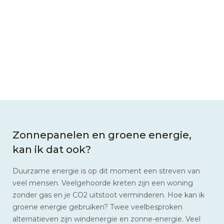
Zonnepanelen en groene energie,
kan ik dat ook?
Duurzame energie is op dit moment een streven van
veel mensen. Veelgehoorde kreten zijn een woning
zonder gas en je CO2 uitstoot verminderen. Hoe kan ik
groene energie gebruiken? Twee veelbesproken
alternatieven zijn windenergie en zonne-energie. Veel