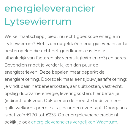
energieleverancier
Lytsewierrum
Welke maatschappij biedt nu echt goedkope energie in
Lytsewierrum? Het is onmogelijk één energieleverancier te
bestempelen die echt het goedkoopste is. Het is
afhankelijk van factoren als: verbruik (kWh en m3) en adres.
Bovendien moet je verder kijken dan puur de
energietarieven. Deze bepalen maar beperkt de
energierekening. Doorzoek maar eens jouw jaarafrekening:
je vindt daar: netbeheerkosten, aansluitkosten, vastrecht,
opslag duurzame energie, leveringkosten: hier betaal je
(indirect) ook voor. Ook bieden de meeste bedrijven een
gulle welkomstpremie als jij naar hen overstapt. Doorgaans
is dat zo’n €170 tot €235. Op energieleverancieractie.nl
bekijk je ook
energieleveranciers vergelijken Wachtum
.