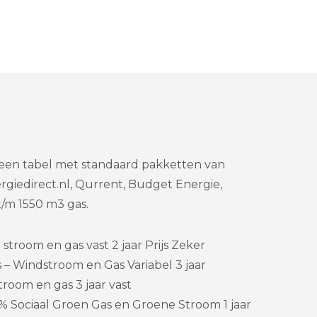
 een tabel met standaard pakketten van
giedirect.nl, Qurrent, Budget Energie,
/m 1550 m3 gas.
stroom en gas vast 2 jaar Prijs Zeker
– Windstroom en Gas Variabel 3 jaar
room en gas 3 jaar vast
% Sociaal Groen Gas en Groene Stroom 1 jaar