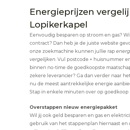
Energieprijzen vergeli
Lopikerkapel
Eenvoudig besparen op stroom en gas? Wil 
contract? Dan heb je de juiste website ge
onze zoekmachine kunnen jullie rap
energ
vergelijken
. Vul postcode + huisnummer en
binnen no-time de goedkoopste maatschapp
zekere leverancier? Ga dan verder naar het
nu de meest aantrekkelijke energie aanbie
Stap in enkele minuten over op goedkoop g
Overstappen nieuw energiepakket
Wil jij ook geld besparen en gas en elektric
gebruik van het stappenplan hiernaast en 