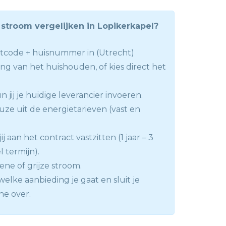
stroom vergelijken in Lopikerkapel?
tcode + huisnummer in (Utrecht)
ng van het huishouden, of kies direct het
 jij je huidige leverancier invoeren.
ze uit de energietarieven (vast en
ij aan het contract vastzitten (1 jaar – 3
el termijn).
ene of grijze stroom.
elke aanbieding je gaat en sluit je
ne over.