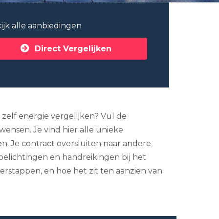
ijk alle aanbiedingen
Direct Vergelijken
 zelf energie vergelijken? Vul de
wensen. Je vind hier alle unieke
en. Je contract oversluiten naar andere
oelichtingen en handreikingen bij het
erstappen, en hoe het zit ten aanzien van