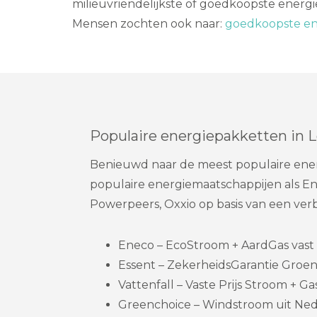
milieuvriendelijkste of goedkoopste energie
Mensen zochten ook naar:
goedkoopste ene
Populaire energiepakketten in 
Benieuwd naar de meest populaire ener
populaire energiemaatschappijen als En
Powerpeers, Oxxio op basis van een ve
Eneco – EcoStroom + AardGas vast 
Essent – ZekerheidsGarantie Groen
Vattenfall – Vaste Prijs Stroom + Gas
Greenchoice – Windstroom uit Nede