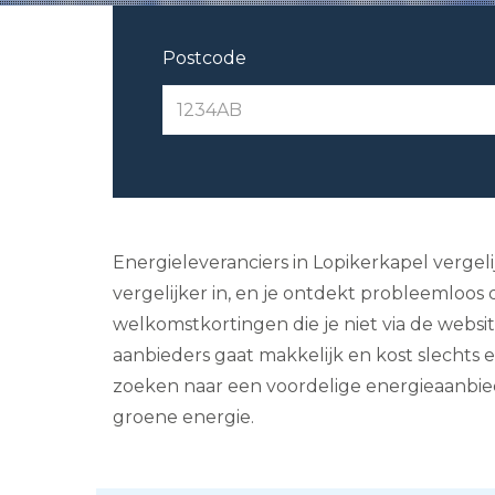
Postcode
Energieleveranciers in Lopikerkapel vergeli
vergelijker in, en je ontdekt probleemloos 
welkomstkortingen die je niet via de websi
aanbieders gaat makkelijk en kost slechts 
zoeken naar een voordelige energieaanbiede
groene energie.