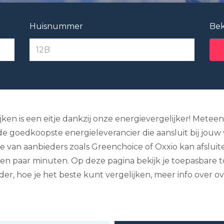
Huisnummer
Bek
jken is een eitje dankzij onze energievergelijker! Meteen
de goedkoopste energieleverancier die aansluit bij jouw 
te van aanbieders zoals Greenchoice of Oxxio kan afsluit
een paar minuten. Op deze pagina bekijk je toepasbare t
r, hoe je het beste kunt vergelijken, meer info over ov