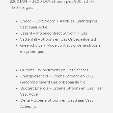
2200 kWh – 3800 kWh stroom plus 900 m3 t/m
1650 m3 gas.
Eneco – EcoStroom + AardGas Garantieprijs
Vast 1 jaar Actie
Essent – Modelcontract Stroom + Gas
Vattenfall – Stroom en Gas Onbepaalde tijd
Greenchoice – Modelcontract groene stroom
en groen gas
Qurrent – Windstroom en Gas Variabel
Energiedirect.nl – Groene Stroom en CO2
Gecompenseerd Gas onbepaalde tijd
Budget Energie – Groene Stroom en Gas 1 jaar
Vast Actie
Delta – Groene Stroom en Gas 3 jaar Vast
Actieprijs