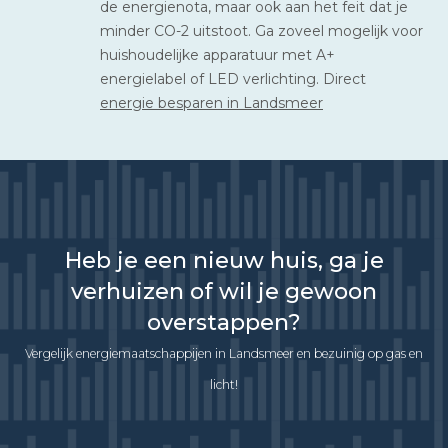
de energienota, maar ook aan het feit dat je
minder CO-2 uitstoot. Ga zoveel mogelijk voor
huishoudelijke apparatuur met A+
energielabel of LED verlichting. Direct
energie besparen in Landsmeer
Heb je een nieuw huis, ga je
verhuizen of wil je gewoon
overstappen?
Vergelijk energiemaatschappijen in Landsmeer en bezuinig op gas en
licht!