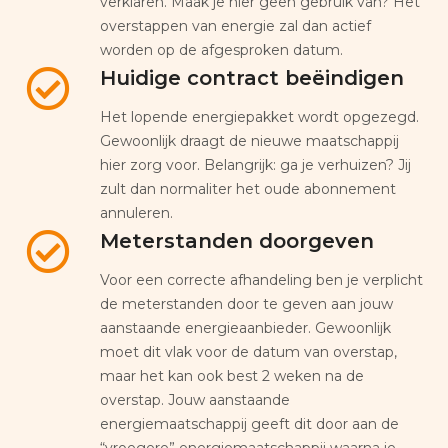
verklaren. Maak je hier geen gebruik van? Het
overstappen van energie zal dan actief
worden op de afgesproken datum.
Huidige contract beëindigen
Het lopende energiepakket wordt opgezegd.
Gewoonlijk draagt de nieuwe maatschappij
hier zorg voor. Belangrijk: ga je verhuizen? Jij
zult dan normaliter het oude abonnement
annuleren.
Meterstanden doorgeven
Voor een correcte afhandeling ben je verplicht
de meterstanden door te geven aan jouw
aanstaande energieaanbieder. Gewoonlijk
moet dit vlak voor de datum van overstap,
maar het kan ook best 2 weken na de
overstap. Jouw aanstaande
energiemaatschappij geeft dit door aan de
“vroegere” energiemaatschappij waarna je