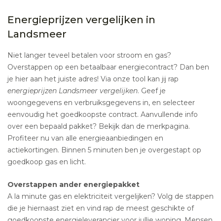
Energieprijzen vergelijken in
Landsmeer
Niet langer teveel betalen voor stroom en gas?
Overstappen op een betaalbaar energiecontract? Dan ben
je hier aan het juiste adres! Via onze tool kan jij rap
energieprijzen Landsmeer vergelijken
. Geef je
woongegevens en verbruiksgegevens in, en selecteer
eenvoudig het goedkoopste contract. Aanvullende info
over een bepaald pakket? Bekijk dan de merkpagina.
Profiteer nu van alle energieaanbiedingen en
actiekortingen. Binnen 5 minuten ben je overgestapt op
goedkoop gas en licht.
Overstappen ander energiepakket
A la minute gas en elektriciteit vergelijken? Volg de stappen
die je hiernaast ziet en vind rap de meest geschikte of
goedkoopste energieleverancier voor jullie woning. Mensen