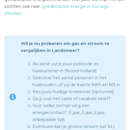
zochten ook naar:
goedkoopste energie in Doniaga
afsluiten
.
Wil je nu proberen om gas en stroom te
vergelijken in Landsmeer?
Als eerst vul je jouw postcode en
huisnummer in (Noord-Holland)
Selecteer het aantal personen in het
huishouden, of vul de exacte kWh en M3 in.
Kies jouw huidige leverancier (optioneel).
Ga jij voor het vaste of variabele tarief?
Voor welke termijn wil jij een
energiecontract? (1 jaar, 3 jaar, 5 jaar,
onbepaalde tijd).
Eventueel kan je groene stroom (uit NL)