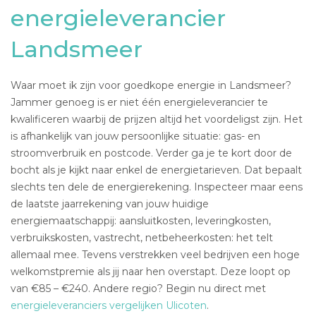
energieleverancier
Landsmeer
Waar moet ik zijn voor goedkope energie in Landsmeer?
Jammer genoeg is er niet één energieleverancier te
kwalificeren waarbij de prijzen altijd het voordeligst zijn. Het
is afhankelijk van jouw persoonlijke situatie: gas- en
stroomverbruik en postcode. Verder ga je te kort door de
bocht als je kijkt naar enkel de energietarieven. Dat bepaalt
slechts ten dele de energierekening. Inspecteer maar eens
de laatste jaarrekening van jouw huidige
energiemaatschappij: aansluitkosten, leveringkosten,
verbruikskosten, vastrecht, netbeheerkosten: het telt
allemaal mee. Tevens verstrekken veel bedrijven een hoge
welkomstpremie als jij naar hen overstapt. Deze loopt op
van €85 – €240. Andere regio? Begin nu direct met
energieleveranciers vergelijken Ulicoten
.