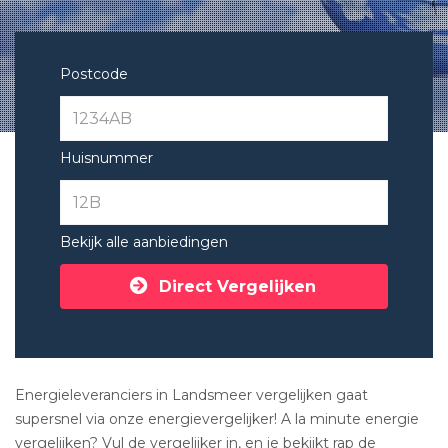
Postcode
Huisnummer
Bekijk alle aanbiedingen
Direct Vergelijken
Energieleveranciers in Landsmeer vergelijken gaat
supersnel via onze energievergelijker! A la minute energie
vergelijken? Vul de vergelijker in, en je bekijkt rap de