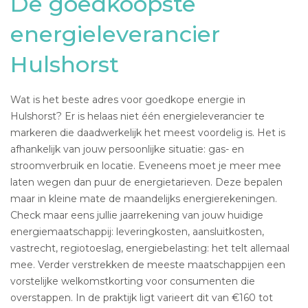
De goedkoopste
energieleverancier
Hulshorst
Wat is het beste adres voor goedkope energie in
Hulshorst? Er is helaas niet één energieleverancier te
markeren die daadwerkelijk het meest voordelig is. Het is
afhankelijk van jouw persoonlijke situatie: gas- en
stroomverbruik en locatie. Eveneens moet je meer mee
laten wegen dan puur de energietarieven. Deze bepalen
maar in kleine mate de maandelijks energierekeningen.
Check maar eens jullie jaarrekening van jouw huidige
energiemaatschappij: leveringkosten, aansluitkosten,
vastrecht, regiotoeslag, energiebelasting: het telt allemaal
mee. Verder verstrekken de meeste maatschappijen een
vorstelijke welkomstkorting voor consumenten die
overstappen. In de praktijk ligt varieert dit van €160 tot