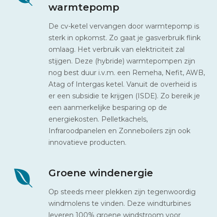
warmtepomp
De cv-ketel vervangen door warmtepomp is
sterk in opkomst. Zo gaat je gasverbruik flink
omlaag. Het verbruik van elektriciteit zal
stijgen. Deze (hybride) warmtepompen zijn
nog best duur i.v.m. een Remeha, Nefit, AWB,
Atag of Intergas ketel. Vanuit de overheid is
er een subsidie te krijgen (ISDE). Zo bereik je
een aanmerkelijke besparing op de
energiekosten. Pelletkachels,
Infraroodpanelen en Zonneboilers zijn ook
innovatieve producten.
Groene windenergie
Op steeds meer plekken zijn tegenwoordig
windmolens te vinden. Deze windturbines
leveren 100% groene windstroom voor