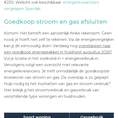
€230. Wellicht ook beschikbaar:
energieleveranciers
vergelijken Spierdijk
.
Goedkoop stroom en gas afsluiten
Kortom: Het betreft een aanzienlijk flinke rekensom. Geen
nood, je hoeft niet zelf te rekenen. Via de energievergelijker
kan jij dit eenvoudig doen. Vandaag nog
overstappen naar
een goedkoop energiepakket in Hulshorst augustus 2026?
Vul je locatie in het zoekveld in + energieverbruik in.
Vervolgens volgt een overzicht met relevante
energieleveranciers. Je treft onmiddellijk de goedkoopste
leverancier van stroom en gas. De overstap is zo gepiept.
Hulp nodig bij het inschatten van gas en stroom verbruik?
Hier bekijk jij het stroomverbruik en gasverbruik van
verschillende type woningen en huishouden.
Soort woning
Gasgebruik