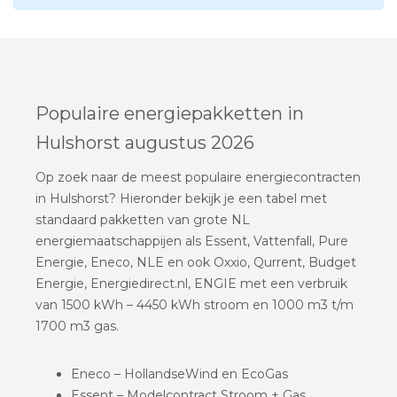
Populaire energiepakketten in
Hulshorst augustus 2026
Op zoek naar de meest populaire energiecontracten
in Hulshorst? Hieronder bekijk je een tabel met
standaard pakketten van grote NL
energiemaatschappijen als Essent, Vattenfall, Pure
Energie, Eneco, NLE en ook Oxxio, Qurrent, Budget
Energie, Energiedirect.nl, ENGIE met een verbruik
van 1500 kWh – 4450 kWh stroom en 1000 m3 t/m
1700 m3 gas.
Eneco – HollandseWind en EcoGas
Essent – Modelcontract Stroom + Gas