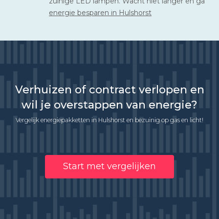
zuinige LED lampen. Wacht niet langer en ga
energie besparen in Hulshorst
Verhuizen of contract verlopen en
wil je overstappen van energie?
Vergelijk energiepakketten in Hulshorst en bezuinig op gas en licht!
Start met vergelijken