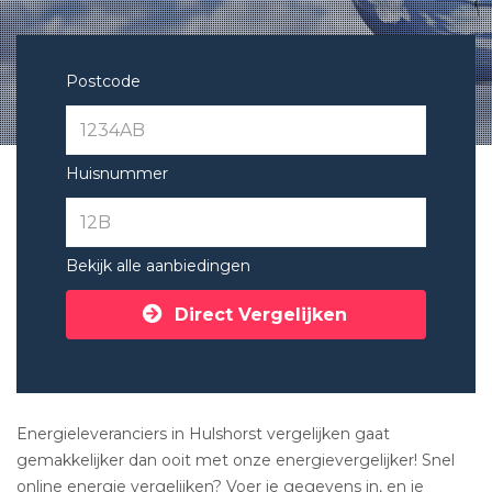
Postcode
Huisnummer
Bekijk alle aanbiedingen
Direct Vergelijken
Energieleveranciers in Hulshorst vergelijken gaat
gemakkelijker dan ooit met onze energievergelijker! Snel
online energie vergelijken? Voer je gegevens in, en je