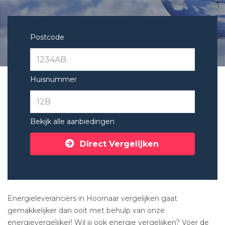
Postcode
Huisnummer
Bekijk alle aanbiedingen
Direct Vergelijken
Energieleveranciers in Hoornaar vergelijken gaat
gemakkelijker dan ooit met behulp van onze
energievergelijker! Wil jij ook energie vergelijken? Voer de