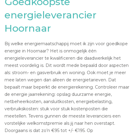
Goedkoopste
energieleverancier
Hoornaar
Bij welke energiemaatschappij moet ik zijn voor goedkope
energie in Hoornaar? Het is onmogelijk één
energieleverancier te kwalificeren die daadwerkelijk het
meest voordelig is. Dit wordt mede bepaald door aspecten
als: stroom- en gasverbruik en woning. Ook moet je meer
mee laten wegen dan alleen de energietarieven. Dat
bepaalt maar beperkt de energierekening. Controleer maar
de energie jaarrekening: opslag duurzame energie,
netbeheerkosten, aansluitkosten, energiebelasting,
verbruikskosten: stuk voor stuk kostenposten die
meetellen. Tevens gunnen de meeste leveranciers een
vorstelijke welkomstpremie als jij naar hen overstapt.
Doorgaans is dat zo’n €95 tot +/- €195. Op