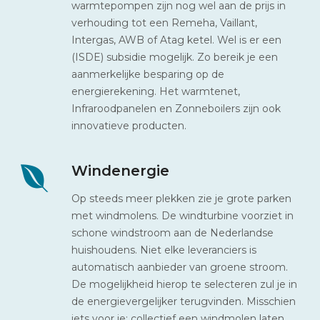
warmtepompen zijn nog wel aan de prijs in
verhouding tot een Remeha, Vaillant,
Intergas, AWB of Atag ketel. Wel is er een
(ISDE) subsidie mogelijk. Zo bereik je een
aanmerkelijke besparing op de
energierekening. Het warmtenet,
Infraroodpanelen en Zonneboilers zijn ook
innovatieve producten.
Windenergie
Op steeds meer plekken zie je grote parken
met windmolens. De windturbine voorziet in
schone windstroom aan de Nederlandse
huishoudens. Niet elke leveranciers is
automatisch aanbieder van groene stroom.
De mogelijkheid hierop te selecteren zul je in
de energievergelijker terugvinden. Misschien
iets voor je: collectief een windmolen laten