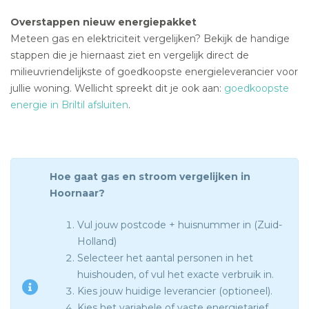
Overstappen nieuw energiepakket
Meteen gas en elektriciteit vergelijken? Bekijk de handige
stappen die je hiernaast ziet en vergelijk direct de
milieuvriendelijkste of goedkoopste energieleverancier voor
jullie woning. Wellicht spreekt dit je ook aan:
goedkoopste
energie in Briltil afsluiten
.
Hoe gaat gas en stroom vergelijken in
Hoornaar?
Vul jouw postcode + huisnummer in (Zuid-
Holland)
Selecteer het aantal personen in het
huishouden, of vul het exacte verbruik in.
Kies jouw huidige leverancier (optioneel).
Kies het variabele of vaste energietarief.