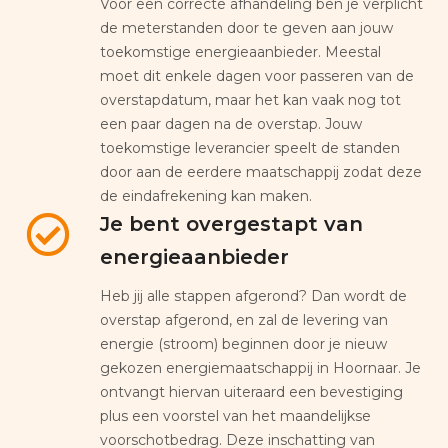
Voor een correcte afhandeling ben je verplicht
de meterstanden door te geven aan jouw
toekomstige energieaanbieder. Meestal
moet dit enkele dagen voor passeren van de
overstapdatum, maar het kan vaak nog tot
een paar dagen na de overstap. Jouw
toekomstige leverancier speelt de standen
door aan de eerdere maatschappij zodat deze
de eindafrekening kan maken.
Je bent overgestapt van
energieaanbieder
Heb jij alle stappen afgerond? Dan wordt de
overstap afgerond, en zal de levering van
energie (stroom) beginnen door je nieuw
gekozen energiemaatschappij in Hoornaar. Je
ontvangt hiervan uiteraard een bevestiging
plus een voorstel van het maandelijkse
voorschotbedrag. Deze inschatting van