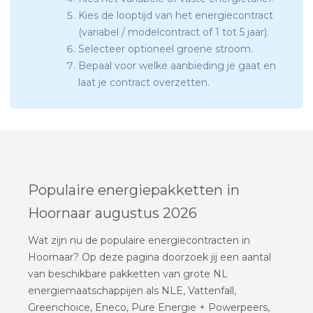
Kies de looptijd van het energiecontract
(variabel / modelcontract of 1 tot 5 jaar).
Selecteer optioneel groene stroom.
Bepaal voor welke aanbieding je gaat en
laat je contract overzetten.
Populaire energiepakketten in
Hoornaar augustus 2026
Wat zijn nu de populaire energiecontracten in
Hoornaar? Op deze pagina doorzoek jij een aantal
van beschikbare pakketten van grote NL
energiemaatschappijen als NLE, Vattenfall,
Greenchoice, Eneco, Pure Energie + Powerpeers,