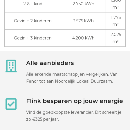
1.300
2 & 1 kind
2.750 kWh
m³
1.775
Gezin + 2 kinderen
3.575 kWh
m³
2.025
Gezin + 3 kinderen
4.200 kWh
m³
Alle aanbieders
Alle erkende maatschappijen vergelijken. Van
Fenor tot aan Noordelijk Lokaal Duurzaam.
Flink besparen op jouw energie
Vind de goedkoopste leverancier. Dit scheelt je
zo €325 per jaar.