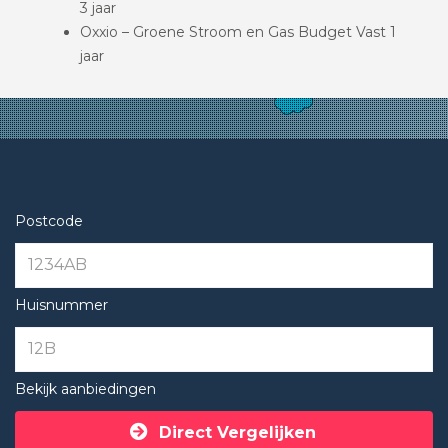
3 jaar
Oxxio – Groene Stroom en Gas Budget Vast 1
jaar
Postcode
Huisnummer
Bekijk aanbiedingen
Direct Vergelijken