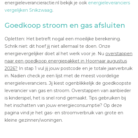
energieleverancieractie.nl bekijk je ook
energieleveranciers
vergelijken Snikzwaag
.
Goedkoop stroom en gas afsluiten
Opletten: Het betreft nogal een moeilijke berekening.
Schrik niet: dit hoef jij niet allemaal te doen. Onze
energievergelijker doet al het werk voor je. Nu
overstappen
naar een goedkoop energiepakket in Hoornaar augustus
2026?
In stap 1 vul jij jouw postcode en je totale jaarverbruik
in. Nadien check je een lijst met de meest voordelige
energieleveranciers. Jij kiest ogenblikkelijk de goedkoopste
leverancier van gas en stroom. Overstappen van aanbieder
is kinderspel, het is snel rond gemaakt. Tips gebruiken bij
het inschatten van jouw energieconsumptie? Op deze
pagina vind je het gas- en stroomverbruik van grote en
kleine gezinnen/woningen.