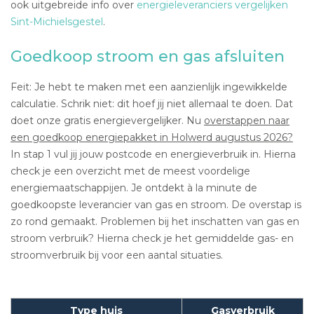
ook uitgebreide info over
energieleveranciers vergelijken
Sint-Michielsgestel
.
Goedkoop stroom en gas afsluiten
Feit: Je hebt te maken met een aanzienlijk ingewikkelde
calculatie. Schrik niet: dit hoef jij niet allemaal te doen. Dat
doet onze gratis energievergelijker. Nu
overstappen naar
een goedkoop energiepakket in Holwerd augustus 2026?
In stap 1 vul jij jouw postcode en energieverbruik in. Hierna
check je een overzicht met de meest voordelige
energiemaatschappijen. Je ontdekt à la minute de
goedkoopste leverancier van gas en stroom. De overstap is
zo rond gemaakt. Problemen bij het inschatten van gas en
stroom verbruik? Hierna check je het gemiddelde gas- en
stroomverbruik bij voor een aantal situaties.
Type huis
Gasverbruik