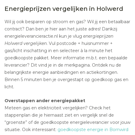
Energieprijzen vergelijken in Holwerd
Wil jij ook besparen op stroom en gas? Wil jij een betaalbaar
contract? Dan ben je hier aan het juiste adres! Dankzij
energieleverancieractie.nl kun je vlug
energieprijzen
Holwerd vergelijken
. Vul postcode + huisnummer +
gas/licht inschatting in en selecteer à la minute het
goedkoopste pakket. Meer informatie m.b.t. een bepaalde
leverancier? Dit vind je in de merkpagina. Ontdek nu de
belangrijkste energie aanbiedingen en actiekortingen.
Binnen 5 minuten ben je overgestapt op goedkoop gas en
licht.
Overstappen ander energiepakket
Meteen gas en elektriciteit vergelijken? Check het
stappenplan die je hiernaast ziet en vergelijk snel de
“groenste” of de goedkoopste energieleverancier voor jouw
situatie. Ook interessant:
goedkoopste energie in Bornwird