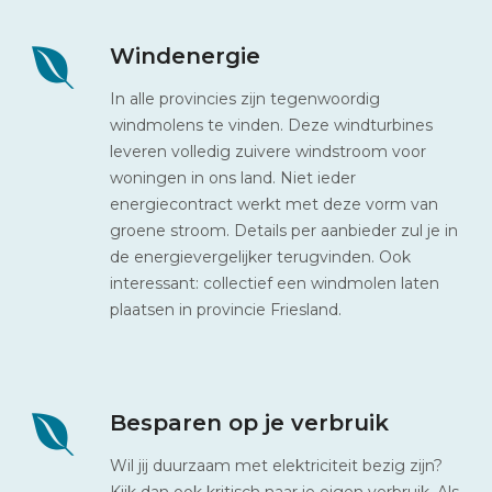
Windenergie
In alle provincies zijn tegenwoordig
windmolens te vinden. Deze windturbines
leveren volledig zuivere windstroom voor
woningen in ons land. Niet ieder
energiecontract werkt met deze vorm van
groene stroom. Details per aanbieder zul je in
de energievergelijker terugvinden. Ook
interessant: collectief een windmolen laten
plaatsen in provincie Friesland.
Besparen op je verbruik
Wil jij duurzaam met elektriciteit bezig zijn?
Kijk dan ook kritisch naar je eigen verbruik. Als