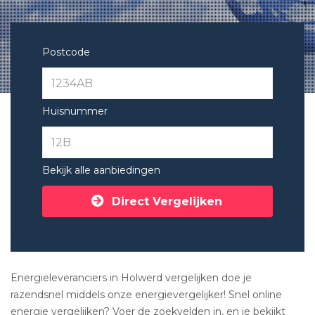
Postcode
Huisnummer
Bekijk alle aanbiedingen
Direct Vergelijken
Energieleveranciers in Holwerd vergelijken doe je
razendsnel middels onze energievergelijker! Snel online
energie vergelijken? Voer de zoekvelden in, en je bekijkt