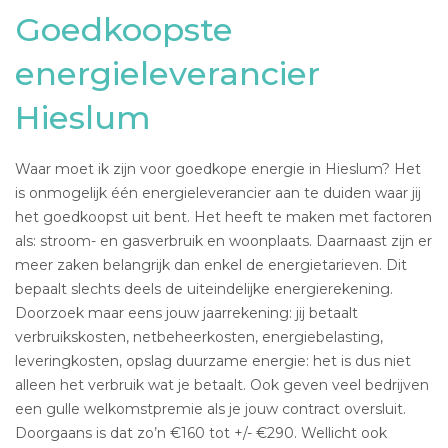
Goedkoopste
energieleverancier
Hieslum
Waar moet ik zijn voor goedkope energie in Hieslum? Het
is onmogelijk één energieleverancier aan te duiden waar jij
het goedkoopst uit bent. Het heeft te maken met factoren
als: stroom- en gasverbruik en woonplaats. Daarnaast zijn er
meer zaken belangrijk dan enkel de energietarieven. Dit
bepaalt slechts deels de uiteindelijke energierekening.
Doorzoek maar eens jouw jaarrekening: jij betaalt
verbruikskosten, netbeheerkosten, energiebelasting,
leveringkosten, opslag duurzame energie: het is dus niet
alleen het verbruik wat je betaalt. Ook geven veel bedrijven
een gulle welkomstpremie als je jouw contract oversluit.
Doorgaans is dat zo’n €160 tot +/- €290. Wellicht ook