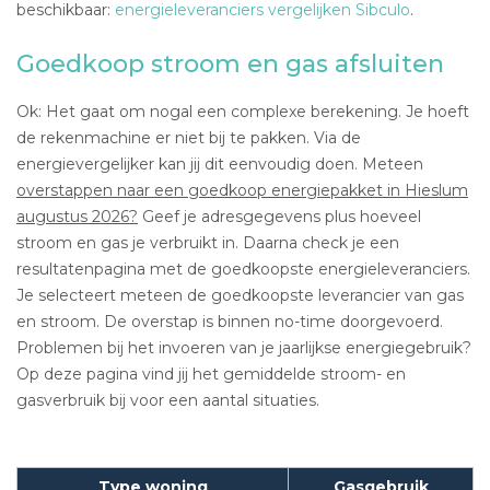
beschikbaar:
energieleveranciers vergelijken Sibculo
.
Goedkoop stroom en gas afsluiten
Ok: Het gaat om nogal een complexe berekening. Je hoeft
de rekenmachine er niet bij te pakken. Via de
energievergelijker kan jij dit eenvoudig doen. Meteen
overstappen naar een goedkoop energiepakket in Hieslum
augustus 2026?
Geef je adresgegevens plus hoeveel
stroom en gas je verbruikt in. Daarna check je een
resultatenpagina met de goedkoopste energieleveranciers.
Je selecteert meteen de goedkoopste leverancier van gas
en stroom. De overstap is binnen no-time doorgevoerd.
Problemen bij het invoeren van je jaarlijkse energiegebruik?
Op deze pagina vind jij het gemiddelde stroom- en
gasverbruik bij voor een aantal situaties.
Type woning
Gasgebruik