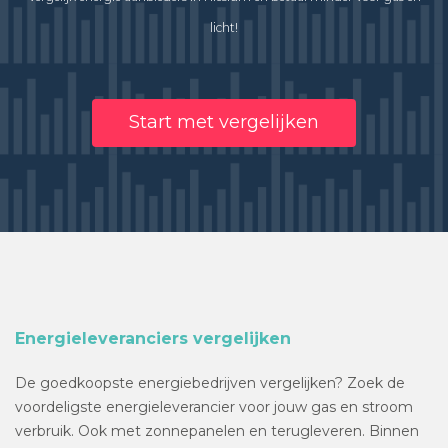
licht!
Start met vergelijken
Energieleveranciers vergelijken
De goedkoopste energiebedrijven vergelijken? Zoek de
voordeligste energieleverancier voor jouw gas en stroom
verbruik. Ook met zonnepanelen en terugleveren. Binnen