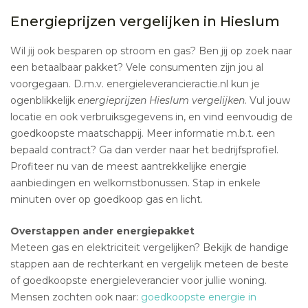
Energieprijzen vergelijken in Hieslum
Wil jij ook besparen op stroom en gas? Ben jij op zoek naar
een betaalbaar pakket? Vele consumenten zijn jou al
voorgegaan. D.m.v. energieleverancieractie.nl kun je
ogenblikkelijk
energieprijzen Hieslum vergelijken
. Vul jouw
locatie en ook verbruiksgegevens in, en vind eenvoudig de
goedkoopste maatschappij. Meer informatie m.b.t. een
bepaald contract? Ga dan verder naar het bedrijfsprofiel.
Profiteer nu van de meest aantrekkelijke energie
aanbiedingen en welkomstbonussen. Stap in enkele
minuten over op goedkoop gas en licht.
Overstappen ander energiepakket
Meteen gas en elektriciteit vergelijken? Bekijk de handige
stappen aan de rechterkant en vergelijk meteen de beste
of goedkoopste energieleverancier voor jullie woning.
Mensen zochten ook naar:
goedkoopste energie in