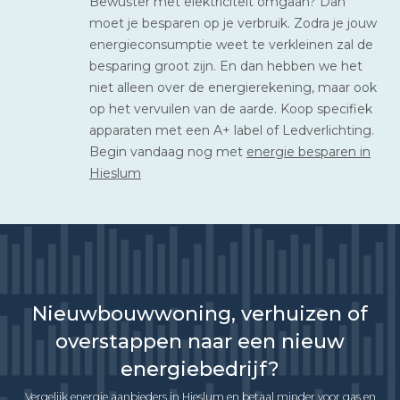
Bewuster met elektriciteit omgaan? Dan
moet je besparen op je verbruik. Zodra je jouw
energieconsumptie weet te verkleinen zal de
besparing groot zijn. En dan hebben we het
niet alleen over de energierekening, maar ook
op het vervuilen van de aarde. Koop specifiek
apparaten met een A+ label of Ledverlichting.
Begin vandaag nog met
energie besparen in
Hieslum
Nieuwbouwwoning, verhuizen of
overstappen naar een nieuw
energiebedrijf?
Vergelijk energie aanbieders in Hieslum en betaal minder voor gas en