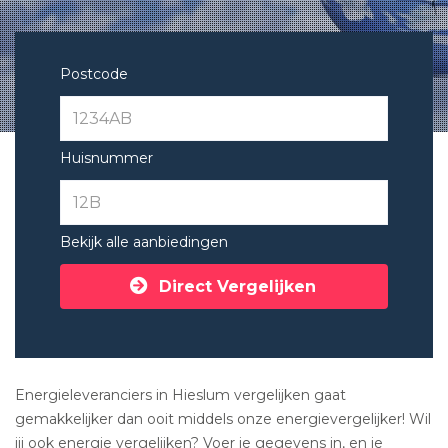
Postcode
Huisnummer
Bekijk alle aanbiedingen
Direct Vergelijken
Energieleveranciers in Hieslum vergelijken gaat
gemakkelijker dan ooit middels onze energievergelijker! Wil
jij ook energie vergelijken? Voer je gegevens in, en je