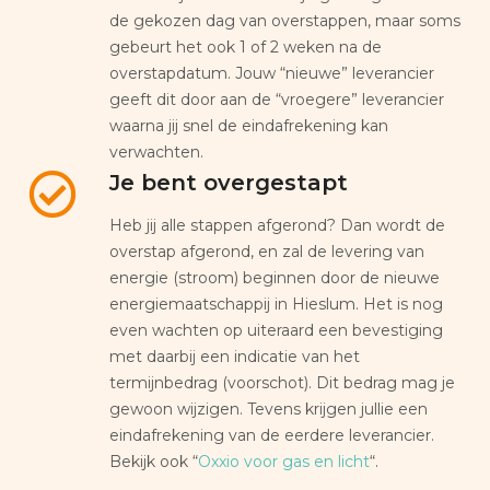
de gekozen dag van overstappen, maar soms
gebeurt het ook 1 of 2 weken na de
overstapdatum. Jouw “nieuwe” leverancier
geeft dit door aan de “vroegere” leverancier
waarna jij snel de eindafrekening kan
verwachten.
Je bent overgestapt
Heb jij alle stappen afgerond? Dan wordt de
overstap afgerond, en zal de levering van
energie (stroom) beginnen door de nieuwe
energiemaatschappij in Hieslum. Het is nog
even wachten op uiteraard een bevestiging
met daarbij een indicatie van het
termijnbedrag (voorschot). Dit bedrag mag je
gewoon wijzigen. Tevens krijgen jullie een
eindafrekening van de eerdere leverancier.
Bekijk ook “
Oxxio voor gas en licht
“.