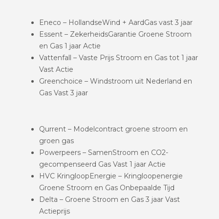
Eneco – HollandseWind + AardGas vast 3 jaar
Essent – ZekerheidsGarantie Groene Stroom
en Gas 1 jaar Actie
Vattenfall – Vaste Prijs Stroom en Gas tot 1 jaar
Vast Actie
Greenchoice – Windstroom uit Nederland en
Gas Vast 3 jaar
Qurrent – Modelcontract groene stroom en
groen gas
Powerpeers – SamenStroom en CO2-
gecompenseerd Gas Vast 1 jaar Actie
HVC KringloopEnergie – Kringloopenergie
Groene Stroom en Gas Onbepaalde Tijd
Delta – Groene Stroom en Gas 3 jaar Vast
Actieprijs