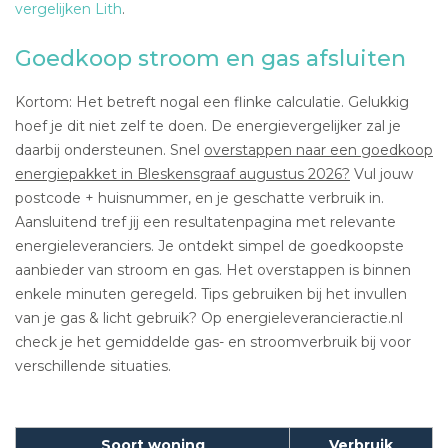
vergelijken Lith
.
Goedkoop stroom en gas afsluiten
Kortom: Het betreft nogal een flinke calculatie. Gelukkig
hoef je dit niet zelf te doen. De energievergelijker zal je
daarbij ondersteunen. Snel
overstappen naar een goedkoop
energiepakket in Bleskensgraaf augustus 2026?
Vul jouw
postcode + huisnummer, en je geschatte verbruik in.
Aansluitend tref jij een resultatenpagina met relevante
energieleveranciers. Je ontdekt simpel de goedkoopste
aanbieder van stroom en gas. Het overstappen is binnen
enkele minuten geregeld. Tips gebruiken bij het invullen
van je gas & licht gebruik? Op energieleverancieractie.nl
check je het gemiddelde gas- en stroomverbruik bij voor
verschillende situaties.
Soort woning
Verbruik