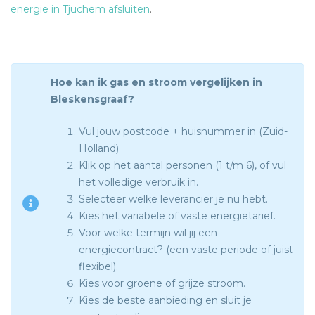
energie in Tjuchem afsluiten
.
Hoe kan ik gas en stroom vergelijken in
Bleskensgraaf?
Vul jouw postcode + huisnummer in (Zuid-
Holland)
Klik op het aantal personen (1 t/m 6), of vul
het volledige verbruik in.
Selecteer welke leverancier je nu hebt.
Kies het variabele of vaste energietarief.
Voor welke termijn wil jij een
energiecontract? (een vaste periode of juist
flexibel).
Kies voor groene of grijze stroom.
Kies de beste aanbieding en sluit je