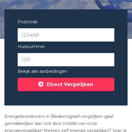
Postcode
Huisnummer
Bekijk alle aanbiedingen
Direct Vergelijken
Energieleveranciers in Bleskensgraaf vergelijken gaat
gemakkelijker dan ooit door middel van onze
energievergelijker! Meteen zelf energie vergelijken? Voer je