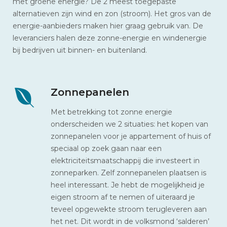
met groene energie? De 2 meest toegepaste
alternatieven zijn wind en zon (stroom). Het gros van de
energie-aanbieders maken hier graag gebruik van. De
leveranciers halen deze zonne-energie en windenergie
bij bedrijven uit binnen- en buitenland.
Zonnepanelen
Met betrekking tot zonne energie
onderscheiden we 2 situaties: het kopen van
zonnepanelen voor je appartement of huis of
speciaal op zoek gaan naar een
elektriciteitsmaatschappij die investeert in
zonneparken. Zelf zonnepanelen plaatsen is
heel interessant. Je hebt de mogelijkheid je
eigen stroom af te nemen of uiteraard je
teveel opgewekte stroom terugleveren aan
het net. Dit wordt in de volksmond ‘salderen’