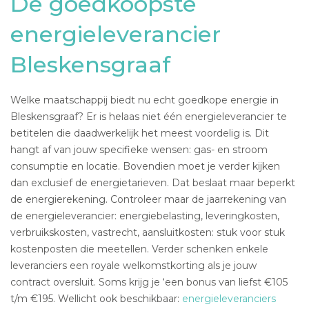
De goedkoopste
energieleverancier
Bleskensgraaf
Welke maatschappij biedt nu echt goedkope energie in
Bleskensgraaf? Er is helaas niet één energieleverancier te
betitelen die daadwerkelijk het meest voordelig is. Dit
hangt af van jouw specifieke wensen: gas- en stroom
consumptie en locatie. Bovendien moet je verder kijken
dan exclusief de energietarieven. Dat beslaat maar beperkt
de energierekening. Controleer maar de jaarrekening van
de energieleverancier: energiebelasting, leveringkosten,
verbruikskosten, vastrecht, aansluitkosten: stuk voor stuk
kostenposten die meetellen. Verder schenken enkele
leveranciers een royale welkomstkorting als je jouw
contract oversluit. Soms krijg je ‘een bonus van liefst €105
t/m €195. Wellicht ook beschikbaar:
energieleveranciers