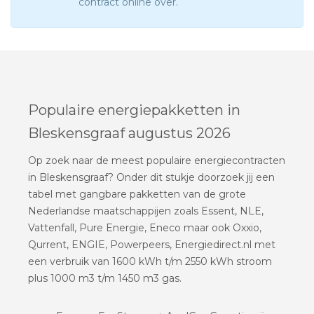
contract online over.
Populaire energiepakketten in
Bleskensgraaf augustus 2026
Op zoek naar de meest populaire energiecontracten
in Bleskensgraaf? Onder dit stukje doorzoek jij een
tabel met gangbare pakketten van de grote
Nederlandse maatschappijen zoals Essent, NLE,
Vattenfall, Pure Energie, Eneco maar ook Oxxio,
Qurrent, ENGIE, Powerpeers, Energiedirect.nl met
een verbruik van 1600 kWh t/m 2550 kWh stroom
plus 1000 m3 t/m 1450 m3 gas.