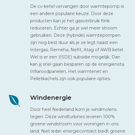
De cv-ketel vervangen door warmtepomp is
een andere populaire keuze. Door deze
producten kan je het gasverbruik flink
reduceren. Echter ga je wel meer stroom
gebruiken. Deze (hybride) warmtepompen
zijn nog best duur als je ze legt naast een
Intergas, Remeha, Nefit, Atag of AWB ketel.
Wel is er een (ISDE) subsidie mogelijk. Dan
kan jij snel gaan besparen op de energienota.
Infraroodpanelen, Het warmtenet en
Pelletkachels zijn ook populaire opties.
Windenergie
Door heel Nederland kom je windmolens
tegen. Deze windturbines leveren 100%
groene windstroom voor woningen in ons
land. Niet ieder energiecontract biedt groene