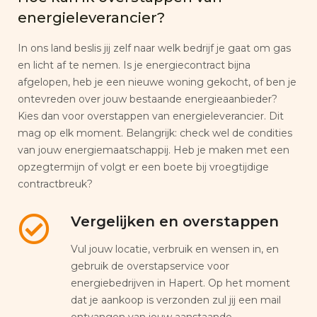
energieleverancier?
In ons land beslis jij zelf naar welk bedrijf je gaat om gas
en licht af te nemen. Is je energiecontract bijna
afgelopen, heb je een nieuwe woning gekocht, of ben je
ontevreden over jouw bestaande energieaanbieder?
Kies dan voor overstappen van energieleverancier. Dit
mag op elk moment. Belangrijk: check wel de condities
van jouw energiemaatschappij. Heb je maken met een
opzegtermijn of volgt er een boete bij vroegtijdige
contractbreuk?
Vergelijken en overstappen
Vul jouw locatie, verbruik en wensen in, en
gebruik de overstapservice voor
energiebedrijven in Hapert. Op het moment
dat je aankoop is verzonden zul jij een mail
ontvangen van jouw aanstaande