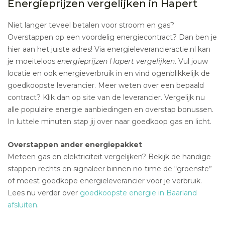
Energieprijzen vergelijken in Hapert
Niet langer teveel betalen voor stroom en gas?
Overstappen op een voordelig energiecontract? Dan ben je
hier aan het juiste adres! Via energieleverancieractie.nl kan
je moeiteloos
energieprijzen Hapert vergelijken
. Vul jouw
locatie en ook energieverbruik in en vind ogenblikkelijk de
goedkoopste leverancier. Meer weten over een bepaald
contract? Klik dan op site van de leverancier. Vergelijk nu
alle populaire energie aanbiedingen en overstap bonussen.
In luttele minuten stap jij over naar goedkoop gas en licht.
Overstappen ander energiepakket
Meteen gas en elektriciteit vergelijken? Bekijk de handige
stappen rechts en signaleer binnen no-time de “groenste”
of meest goedkope energieleverancier voor je verbruik.
Lees nu verder over
goedkoopste energie in Baarland
afsluiten
.