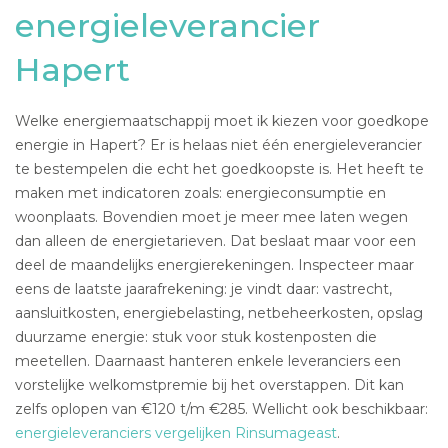
energieleverancier
Hapert
Welke energiemaatschappij moet ik kiezen voor goedkope
energie in Hapert? Er is helaas niet één energieleverancier
te bestempelen die echt het goedkoopste is. Het heeft te
maken met indicatoren zoals: energieconsumptie en
woonplaats. Bovendien moet je meer mee laten wegen
dan alleen de energietarieven. Dat beslaat maar voor een
deel de maandelijks energierekeningen. Inspecteer maar
eens de laatste jaarafrekening: je vindt daar: vastrecht,
aansluitkosten, energiebelasting, netbeheerkosten, opslag
duurzame energie: stuk voor stuk kostenposten die
meetellen. Daarnaast hanteren enkele leveranciers een
vorstelijke welkomstpremie bij het overstappen. Dit kan
zelfs oplopen van €120 t/m €285. Wellicht ook beschikbaar:
energieleveranciers vergelijken Rinsumageast
.