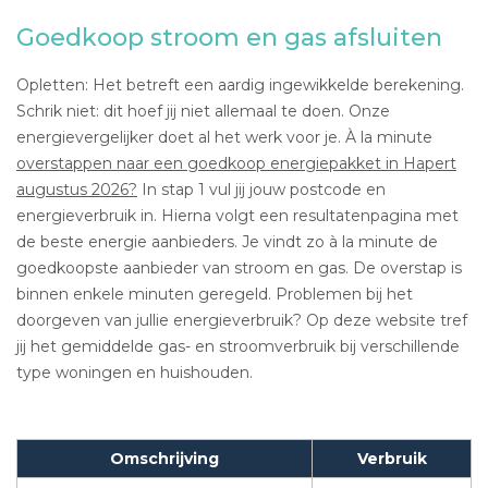
Goedkoop stroom en gas afsluiten
Opletten: Het betreft een aardig ingewikkelde berekening.
Schrik niet: dit hoef jij niet allemaal te doen. Onze
energievergelijker doet al het werk voor je. À la minute
overstappen naar een goedkoop energiepakket in Hapert
augustus 2026?
In stap 1 vul jij jouw postcode en
energieverbruik in. Hierna volgt een resultatenpagina met
de beste energie aanbieders. Je vindt zo à la minute de
goedkoopste aanbieder van stroom en gas. De overstap is
binnen enkele minuten geregeld. Problemen bij het
doorgeven van jullie energieverbruik? Op deze website tref
jij het gemiddelde gas- en stroomverbruik bij verschillende
type woningen en huishouden.
Omschrijving
Verbruik