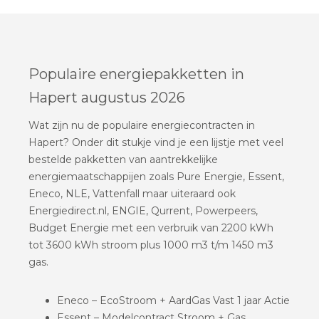
Populaire energiepakketten in
Hapert augustus 2026
Wat zijn nu de populaire energiecontracten in
Hapert? Onder dit stukje vind je een lijstje met veel
bestelde pakketten van aantrekkelijke
energiemaatschappijen zoals Pure Energie, Essent,
Eneco, NLE, Vattenfall maar uiteraard ook
Energiedirect.nl, ENGIE, Qurrent, Powerpeers,
Budget Energie met een verbruik van 2200 kWh
tot 3600 kWh stroom plus 1000 m3 t/m 1450 m3
gas.
Eneco – EcoStroom + AardGas Vast 1 jaar Actie
Essent – Modelcontract Stroom + Gas