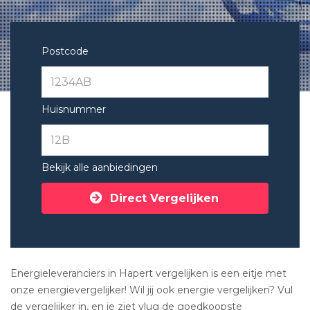
Postcode
Huisnummer
Bekijk alle aanbiedingen
Direct Vergelijken
Energieleveranciers in Hapert vergelijken is een eitje met
onze energievergelijker! Wil jij ook energie vergelijken? Vul
de vergelijker in, en je ziet vlug de goedkoopste