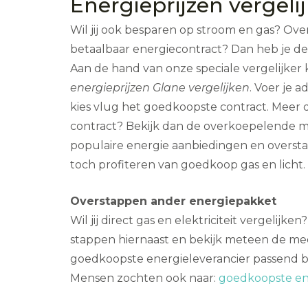
Energieprijzen vergeli
Wil jij ook besparen op stroom en gas? Ov
betaalbaar energiecontract? Dan heb je de
Aan de hand van onze speciale vergelijker
energieprijzen Glane vergelijken
. Voer je a
kies vlug het goedkoopste contract. Meer d
contract? Bekijk dan de overkoepelende mer
populaire energie aanbiedingen en oversta
toch profiteren van goedkoop gas en licht.
Overstappen ander energiepakket
Wil jij direct gas en elektriciteit vergelijke
stappen hiernaast en bekijk meteen de mee
goedkoopste energieleverancier passend bij
Mensen zochten ook naar:
goedkoopste ene