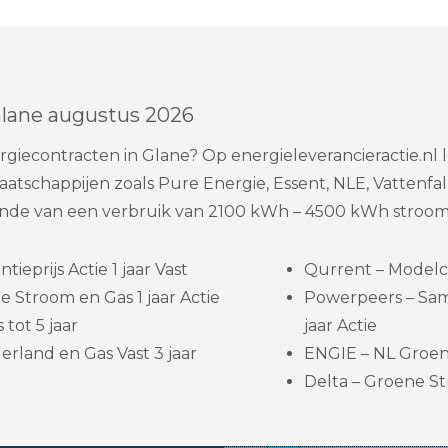
Glane augustus 2026
giecontracten in Glane? Op energieleverancieractie.nl 
tschappijen zoals Pure Energie, Essent, NLE, Vattenfa
aande van een verbruik van 2100 kWh – 4500 kWh stroom
eprijs Actie 1 jaar Vast
Qurrent – Modelc
 Stroom en Gas 1 jaar Actie
Powerpeers – Sa
 tot 5 jaar
jaar Actie
rland en Gas Vast 3 jaar
ENGIE – NL Groene
Delta – Groene Str