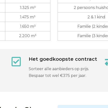
1.325 m³
2 persoons huis
1.475 m³
2 & 1 kind
1.650 m³
Familie (2 kinde
2.200 m³
Familie (3 kinde
Het goedkoopste contract
Sorteer alle aanbieders op prijs.
Bespaar tot wel €375 per jaar.