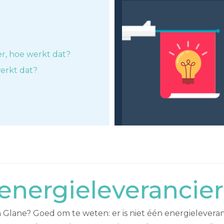
er, hoe werkt dat?
erkt dat?
nergieleverancier
 Glane? Goed om te weten: er is niet één energieleveran