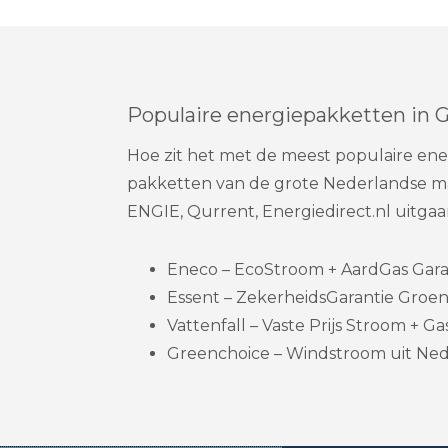
Populaire energiepakketten in 
Hoe zit het met de meest populaire ener
pakketten van de grote Nederlandse maa
ENGIE, Qurrent, Energiedirect.nl uitg
Eneco – EcoStroom + AardGas Garanti
Essent – ZekerheidsGarantie Groene
Vattenfall – Vaste Prijs Stroom + Gas
Greenchoice – Windstroom uit Nede