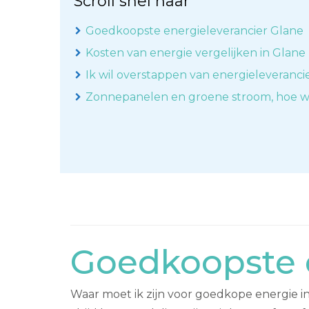
Scroll snel naar
Goedkoopste energieleverancier Glane
Kosten van energie vergelijken in Glane
Ik wil overstappen van energieleveranci
Zonnepanelen en groene stroom, hoe w
Goedkoopste e
Waar moet ik zijn voor goedkope energie in