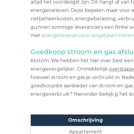
altijd het voordeligst zijn. Dit hangt af v
energietarieven. Deze bepalen maar voor e
netbeheerkosten, energiebelasting, verbruik
gunnen sommige leveranciers een flinke we
met
energieleveranciers vergelijken Piete
Goedkoop stroom en gas afslu
Kortom: We hebben het hier over best een fli
energievergelijker. Onmiddellijk
overstapp
hoeveel stroom en gas je verbruikt in. Nad
goedkoopste aanbieder van stroom en gas. De
energieverbruik? Hieronder bekijk jij het s
Omschrijving
Appartement