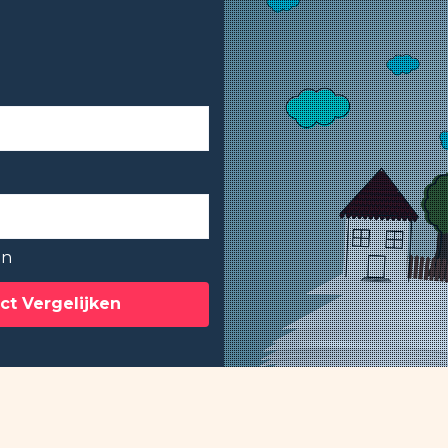
en
ct Vergelijken