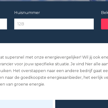
Huisnummer
Bek
t supersnel met onze energievergelijker! Wil jij ook ener
cier voor jouw specifieke situatie. Je vind hier alle aant
ruiken. Het overstappen naar een andere bedrijf gaat ee
en naar de goedkoopste energieaanbieder, het eerlijk ve
ien van groene energie.