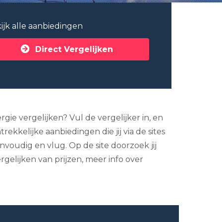
ijk alle aanbiedingen
Direct Vergelijken
gie vergelijken? Vul de vergelijker in, en
rekkelijke aanbiedingen die jij via de sites
nvoudig en vlug. Op de site doorzoek jij
rgelijken van prijzen, meer info over