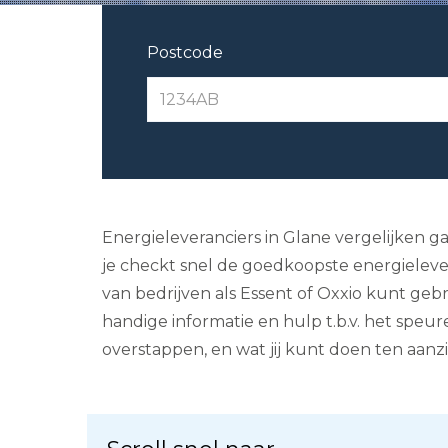
Postcode
Energieleveranciers in Glane vergelijken gaa
je checkt snel de goedkoopste energieleveran
van bedrijven als Essent of Oxxio kunt geb
handige informatie en hulp t.b.v. het speur
overstappen, en wat jij kunt doen ten aanz