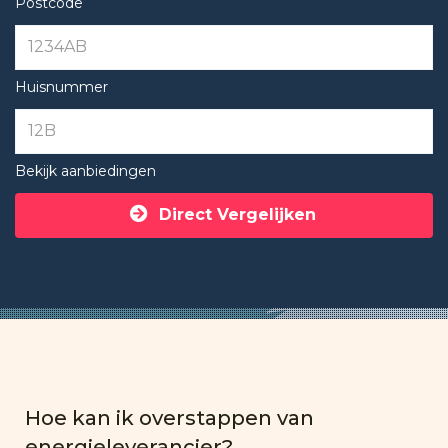
Postcode
Huisnummer
Bekijk aanbiedingen
Direct Vergelijken
Hoe kan ik overstappen van
energieleverancier?