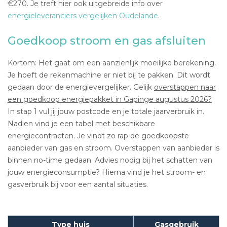
€270. Je treft hier ook uitgebreide info over
energieleveranciers vergelijken Oudelande
.
Goedkoop stroom en gas afsluiten
Kortom: Het gaat om een aanzienlijk moeilijke berekening.
Je hoeft de rekenmachine er niet bij te pakken. Dit wordt
gedaan door de energievergelijker. Gelijk
overstappen naar
een goedkoop energiepakket in Gapinge augustus 2026?
In stap 1 vul jij jouw postcode en je totale jaarverbruik in.
Nadien vind je een tabel met beschikbare
energiecontracten. Je vindt zo rap de goedkoopste
aanbieder van gas en stroom. Overstappen van aanbieder is
binnen no-time gedaan. Advies nodig bij het schatten van
jouw energieconsumptie? Hierna vind je het stroom- en
gasverbruik bij voor een aantal situaties.
Type huis
Gasgebruik