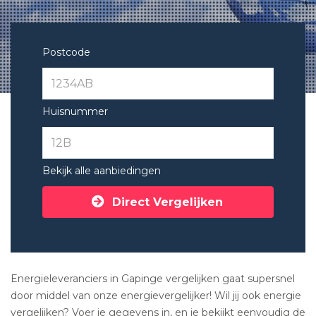
Postcode
Huisnummer
Bekijk alle aanbiedingen
Direct Vergelijken
Energieleveranciers in Gapinge vergelijken gaat supersnel
door middel van onze energievergelijker! Wil jij ook energie
vergelijken? Voer je gegevens in, en je bekijkt eenvoudig de