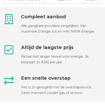
Compleet aanbod
Alle gangbare providers vergelijken. Van
Huismerk Energie tot en met MAIN Energie.
Altijd de laagste prijs
Betaal niet langer teveel voor energie. Je
bespaart zo €365 per jaar.
Een snelle overstap
Het is zo geregeld met de overstapservice.
Geen moment zonder gas of stroom.