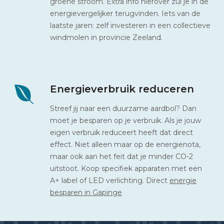
groene stroom. Extra info hierover zul je in de
energievergelijker terugvinden. Iets van de
laatste jaren: zelf investeren in een collectieve
windmolen in provincie Zeeland.
Energieverbruik reduceren
Streef jij naar een duurzame aardbol? Dan
moet je besparen op je verbruik. Als je jouw
eigen verbruik reduceert heeft dat direct
effect. Niet alleen maar op de energienota,
maar ook aan het feit dat je minder CO-2
uitstoot. Koop specifiek apparaten met een
A+ label of LED verlichting. Direct
energie
besparen in Gapinge