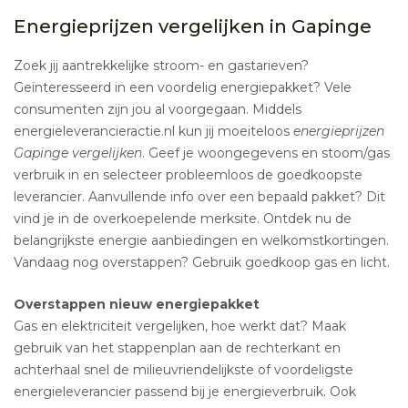
Energieprijzen vergelijken in Gapinge
Zoek jij aantrekkelijke stroom- en gastarieven?
Geïnteresseerd in een voordelig energiepakket? Vele
consumenten zijn jou al voorgegaan. Middels
energieleverancieractie.nl kun jij moeiteloos
energieprijzen
Gapinge vergelijken
. Geef je woongegevens en stoom/gas
verbruik in en selecteer probleemloos de goedkoopste
leverancier. Aanvullende info over een bepaald pakket? Dit
vind je in de overkoepelende merksite. Ontdek nu de
belangrijkste energie aanbiedingen en welkomstkortingen.
Vandaag nog overstappen? Gebruik goedkoop gas en licht.
Overstappen nieuw energiepakket
Gas en elektriciteit vergelijken, hoe werkt dat? Maak
gebruik van het stappenplan aan de rechterkant en
achterhaal snel de milieuvriendelijkste of voordeligste
energieleverancier passend bij je energieverbruik. Ook