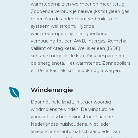
warmtepomp zien we meer en meer terug.
Zodoende verbruik je nauwelijks tot geen gas
meer. Aan de andere kant verbruikt zo’n
systeem wel stroom. Hybride
warmtepompen zijn niet goedkoop in
verhouding tot een AWB, Intergas, Remeha,
Vaillant of Atag ketel. Wel is er een (ISDE)
subsidie mogelijk. Je kunt flink besparen op
de energienota. Het warmtenet, Zonneboilers
en Pelletkachels kun je ook nog afwegen.
Windenergie
Door het hele land zijn tegenwoordig
windmolens te vinden. De windturbine
voorziet in schone windstroom aan de
Nederlandse huishoudens. Niet ieder
leveranciers is automatisch aanbieder van