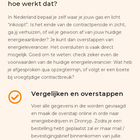
hoe werkt dat?
In Nederland bepaal je zelf waar je jouw gas en licht
“inkoopt”. Is het einde van de contractperiode in zicht,
ga jij verhuizen, of wil je gewoon af van jouw huidige
energieaanbieder? Je kunt dan overstappen van
energieleverancier. Het oversluiten is vaak direct
mogelijk. Goed om te weten: check zeker even de
voorwaarden van de huidige energieleverancier. Wat heb
je afgesproken qua opzegtermijn, of volgt er een boete
bij vroegtijdige contractbreuk?
Vergelijken en overstappen
Voer alle gegevens in die worden gevraagd
en maak de overstap online in orde naar
energiebedrijven in Dronryp. Zodra je een
bestelling hebt geplaatst zal er maar mail /
bevestigingsbrief binnenkomen van jullie