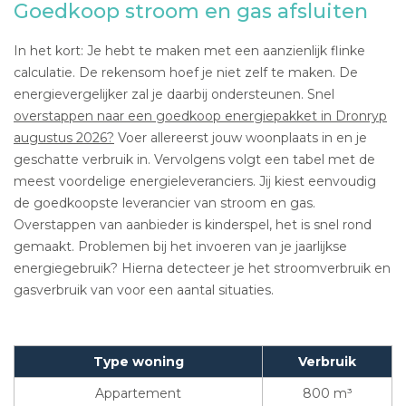
Goedkoop stroom en gas afsluiten
In het kort: Je hebt te maken met een aanzienlijk flinke
calculatie. De rekensom hoef je niet zelf te maken. De
energievergelijker zal je daarbij ondersteunen. Snel
overstappen naar een goedkoop energiepakket in Dronryp
augustus 2026?
Voer allereerst jouw woonplaats in en je
geschatte verbruik in. Vervolgens volgt een tabel met de
meest voordelige energieleveranciers. Jij kiest eenvoudig
de goedkoopste leverancier van stroom en gas.
Overstappen van aanbieder is kinderspel, het is snel rond
gemaakt. Problemen bij het invoeren van je jaarlijkse
energiegebruik? Hierna detecteer je het stroomverbruik en
gasverbruik van voor een aantal situaties.
Type woning
Verbruik
Appartement
800 m³