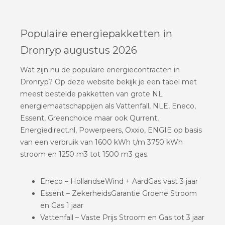
Populaire energiepakketten in
Dronryp augustus 2026
Wat zijn nu de populaire energiecontracten in
Dronryp? Op deze website bekijk je een tabel met
meest bestelde pakketten van grote NL
energiemaatschappijen als Vattenfall, NLE, Eneco,
Essent, Greenchoice maar ook Qurrent,
Energiedirect.nl, Powerpeers, Oxxio, ENGIE op basis
van een verbruik van 1600 kWh t/m 3750 kWh
stroom en 1250 m3 tot 1500 m3 gas.
Eneco – HollandseWind + AardGas vast 3 jaar
Essent – ZekerheidsGarantie Groene Stroom
en Gas 1 jaar
Vattenfall – Vaste Prijs Stroom en Gas tot 3 jaar