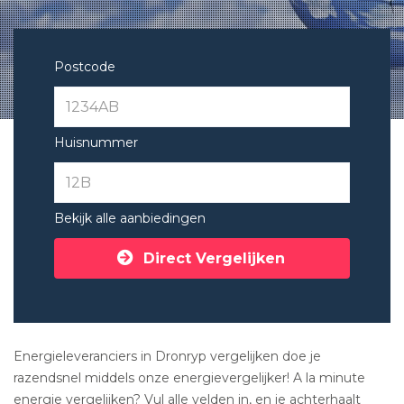
Postcode
Huisnummer
Bekijk alle aanbiedingen
Direct Vergelijken
Energieleveranciers in Dronryp vergelijken doe je
razendsnel middels onze energievergelijker! A la minute
energie vergelijken? Vul alle velden in, en je achterhaalt