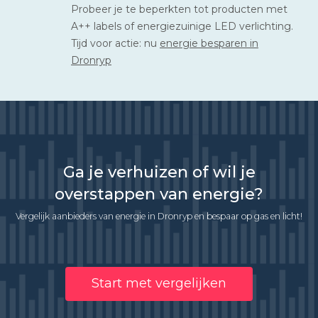
Probeer je te beperkten tot producten met
A++ labels of energiezuinige LED verlichting.
Tijd voor actie: nu
energie besparen in
Dronryp
Ga je verhuizen of wil je
overstappen van energie?
Vergelijk aanbieders van energie in Dronryp en bespaar op gas en licht!
Start met vergelijken