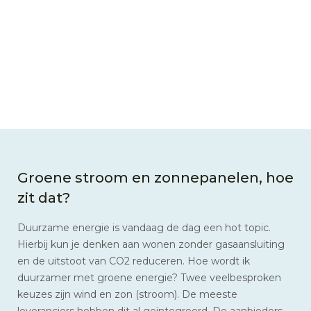
Groene stroom en zonnepanelen, hoe
zit dat?
Duurzame energie is vandaag de dag een hot topic.
Hierbij kun je denken aan wonen zonder gasaansluiting
en de uitstoot van CO2 reduceren. Hoe wordt ik
duurzamer met groene energie? Twee veelbesproken
keuzes zijn wind en zon (stroom). De meeste
leveranciers hebben dit al geïntegreerd. De aanbieders