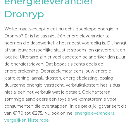
energieleverancier
Dronryp
Welke maatschappij biedt nu echt goedkope energie in
Dronryp? Er is helaas niet één energieleverancier te
noemen die daadwerkelijk het meest voordelig is. Dit hangt
af van jouw persoonlijke situatie: stroom- en gasverbruik en
locatie. Uiteraard zijn er veel aspecten belangrijker dan puur
de energietarieven. Dat bepaalt slechts deels de
energierekening. Doorzoek maar eens jouw energie
jaarrekening: aansluitkosten, energiebelasting, opslag
duurzame energie, vastrecht, verbruikskosten: het is dus
niet alleen het verbruik wat je betaalt. Ook hanteren
sommige aanbieders een royale welkomstpremie voor
consumenten die overstappen. In de praktijk ligt varieert dit
van €170 tot €275. Nu ook online:
energieleveranciers
vergelijken Nistelrode
.