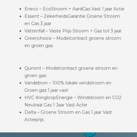
Eneco – EcoStroom + AardGas Vast 1 jaar Actie
Essent – ZekerheidsGarantie Groene Stroom
en Gas 3 jaar
Vattenfall – Vaste Prijs Stroom + Gas tot 3 jaar
Greenchoice – Modelcontract groene stroom
en groen gas
Qurrent – Modelcontract groene stroom en
groen gas
Vandebron – 100% lokale windstroom en
Groen gas 1 jaar vast
HVC KringloopEnergie – Windstroom en CO2
Neutraal Gas 1 Jaar Vast Actie
Delta – Groene Stroom en Gas 1 jaar Vast
Actieprijs