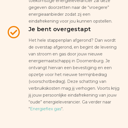
toekomstige energieleverancier zal deze
gegeven doorzetten naar de “vroegere”
energieaanbieder zodat zij een
eindafrekening voor jou kunnen opstellen.
Je bent overgestapt
Het hele stappenplan afgerond? Dan wordt
de overstap afgerond, en begint de levering
van stroom en gas door jouw nieuwe
energiemaatschappij in Doornenburg. Je
ontvangt hiervan een bevestiging en een
opzetje voor het nieuwe termijnbedrag
(voorschotbedrag). Deze schatting van
verbruikskosten mag jij verhogen. Voorts krijg
jij jouw persoonlijke eindafrekening van jouw
“oude” energieleverancier. Ga verder naar
“
Energieflex gas
“.