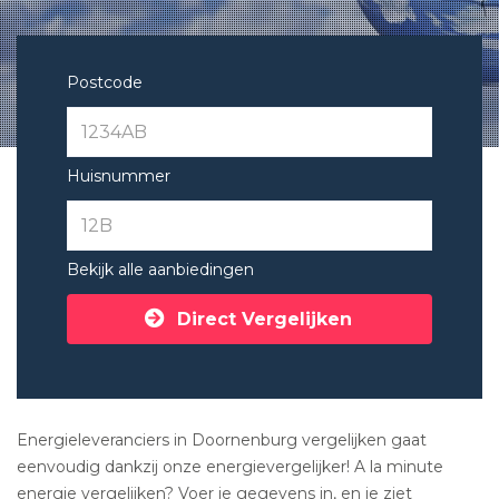
Postcode
Huisnummer
Bekijk alle aanbiedingen
Direct Vergelijken
Energieleveranciers in Doornenburg vergelijken gaat
eenvoudig dankzij onze energievergelijker! A la minute
energie vergelijken? Voer je gegevens in, en je ziet