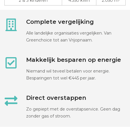
2 & 3 kinderen
4.350 kWh
2.050 m³
Complete vergelijking
Alle landelijke organisaties vergelijken. Van
Greenchoice tot aan Vrijopnaam.
Makkelijk besparen op energie
Niemand wil teveel betalen voor energie.
Besparingen tot wel €445 per jaar.
Direct overstappen
Zo gepiept met de overstapservice. Geen dag
zonder gas of stroom.