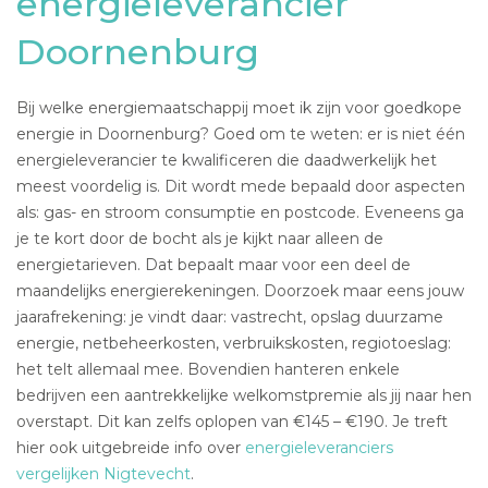
energieleverancier
Doornenburg
Bij welke energiemaatschappij moet ik zijn voor goedkope
energie in Doornenburg? Goed om te weten: er is niet één
energieleverancier te kwalificeren die daadwerkelijk het
meest voordelig is. Dit wordt mede bepaald door aspecten
als: gas- en stroom consumptie en postcode. Eveneens ga
je te kort door de bocht als je kijkt naar alleen de
energietarieven. Dat bepaalt maar voor een deel de
maandelijks energierekeningen. Doorzoek maar eens jouw
jaarafrekening: je vindt daar: vastrecht, opslag duurzame
energie, netbeheerkosten, verbruikskosten, regiotoeslag:
het telt allemaal mee. Bovendien hanteren enkele
bedrijven een aantrekkelijke welkomstpremie als jij naar hen
overstapt. Dit kan zelfs oplopen van €145 – €190. Je treft
hier ook uitgebreide info over
energieleveranciers
vergelijken Nigtevecht
.