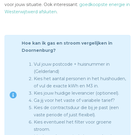
voor jouw situatie. Ook interessant:
goedkoopste energie in
Westerwijtwerd afsluiten
.
Hoe kan ik gas en stroom vergelijken in
Doornenburg?
Vul jouw postcode + huisnummer in
(Gelderland)
Kies het aantal personen in het huishouden,
of vul de exacte kWh en M3 in.
Kies jouw huidige leverancier (optioneel).
Ga jij voor het vaste of variabele tarief?
Kies de contractsduur die bij je past (een
vaste periode of juist flexibel).
Kies eventueel het filter voor groene
stroom.