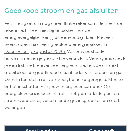
Goedkoop stroom en gas afsluiten
Feit: Het gaat om nogal een flinke rekensom. Je hoeft de
rekenmachine er niet bij te pakken. Via de
energievergelijker kan jij dit eenvoudig doen. Meteen
overstappen naar een goedkoop energiepakket in
Doornenburg augustus 2026?
Vul jouw postcode +
huisnummer, en je geschatte verbruik in. Vervolgens check
je een lijst met relevante energiecontracten. Je ontdekt
moeiteloos de goedkoopste aanbieder van stroom en gas.
Oversluiten stelt niet veel voor, het is zo geregeld. Moeite
bij het inschatten van jouw energieconsumptie? Op
energieleverancieractie.nl tref jij het gemiddelde gas- en
stroomverbruik bij verschillende gezinsgroottes en soort
woningen.
Soort woning
Gasgebruik