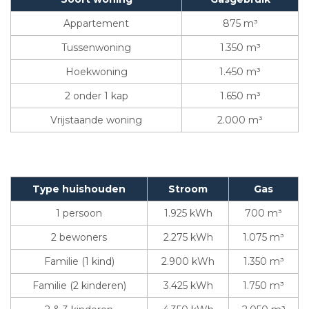
Appartement
875 m³
Tussenwoning
1.350 m³
Hoekwoning
1.450 m³
2 onder 1 kap
1.650 m³
Vrijstaande woning
2.000 m³
Type huishouden
Stroom
Gas
1 persoon
1.925 kWh
700 m³
2 bewoners
2.275 kWh
1.075 m³
Familie (1 kind)
2.900 kWh
1.350 m³
Familie (2 kinderen)
3.425 kWh
1.750 m³